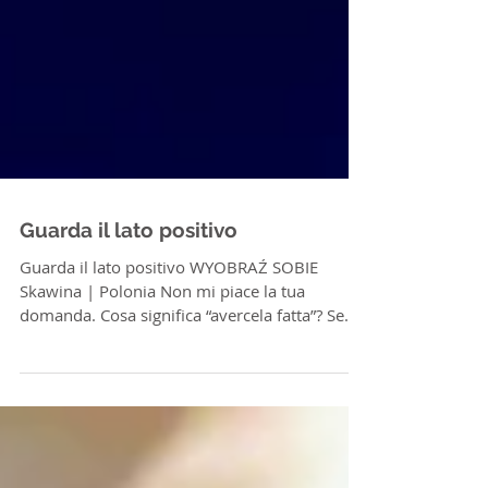
Guarda il lato positivo
Guarda il lato positivo WYOBRAŹ SOBIE
Skawina | Polonia Non mi piace la tua
domanda. Cosa significa “avercela fatta”? Se
confronto la mia...