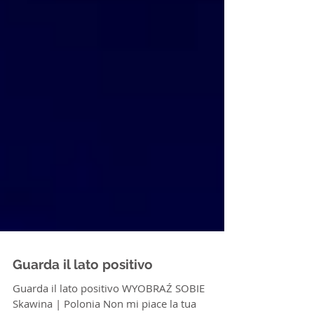
Guarda il lato positivo