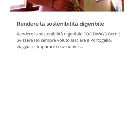
Rendere la sostenibilità digeribile
Rendere la sostenibilità digeribile FOODWAYS Bern |
Svizzera Ho sempre voluto lasciare il Portogallo,
viaggiare, imparare cose nuove,...
Facebook