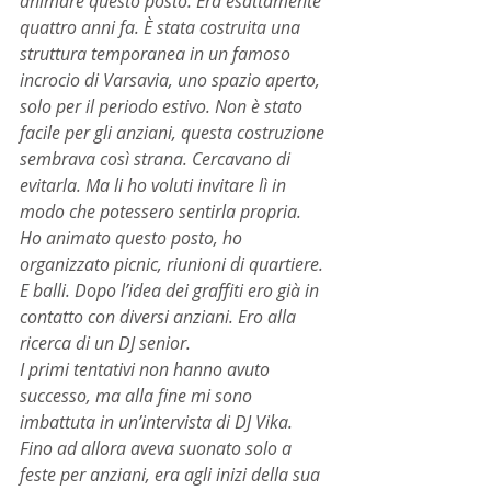
animare questo posto. Era esattamente 
quattro anni fa. È stata costruita una 
struttura temporanea in un famoso 
incrocio di Varsavia, uno spazio aperto, 
solo per il periodo estivo. Non è stato 
facile per gli anziani, questa costruzione 
sembrava così strana. Cercavano di 
evitarla. Ma li ho voluti invitare lì in 
modo che potessero sentirla propria. 
Ho animato questo posto, ho 
organizzato picnic, riunioni di quartiere. 
E balli. Dopo l’idea dei graffiti ero già in 
contatto con diversi anziani. Ero alla 
ricerca di un DJ senior.
I primi tentativi non hanno avuto 
successo, ma alla fine mi sono 
imbattuta in un’intervista di DJ Vika. 
Fino ad allora aveva suonato solo a 
feste per anziani, era agli inizi della sua 