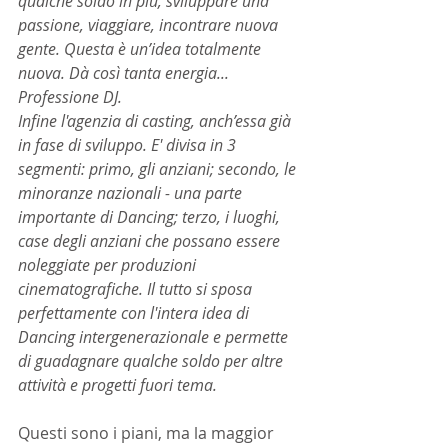
qualche soldo in più, sviluppare una 
passione, viaggiare, incontrare nuova 
gente. Questa è un’idea totalmente 
nuova. Dà così tanta energia... 
Professione DJ. 
Infine l'agenzia di casting, anch’essa già 
in fase di sviluppo. E' divisa in 3 
segmenti: primo, gli anziani; secondo, le 
minoranze nazionali - una parte 
importante di Dancing; terzo, i luoghi, 
case degli anziani che possano essere 
noleggiate per produzioni 
cinematografiche. Il tutto si sposa 
perfettamente con l'intera idea di 
Dancing intergenerazionale e permette 
di guadagnare qualche soldo per altre 
attività e progetti fuori tema.
Questi sono i piani, ma la maggior 