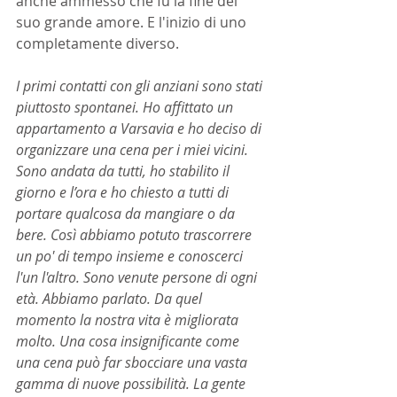
anche ammesso che fu la fine del 
suo grande amore. E l'inizio di uno 
completamente diverso.
I primi contatti con gli anziani sono stati 
piuttosto spontanei. Ho affittato un 
appartamento a Varsavia e ho deciso di 
organizzare una cena per i miei vicini. 
Sono andata da tutti, ho stabilito il 
giorno e l’ora e ho chiesto a tutti di 
portare qualcosa da mangiare o da 
bere. Così abbiamo potuto trascorrere 
un po' di tempo insieme e conoscerci 
l'un l'altro. Sono venute persone di ogni 
età. Abbiamo parlato. Da quel 
momento la nostra vita è migliorata 
molto. Una cosa insignificante come 
una cena può far sbocciare una vasta 
gamma di nuove possibilità. La gente 