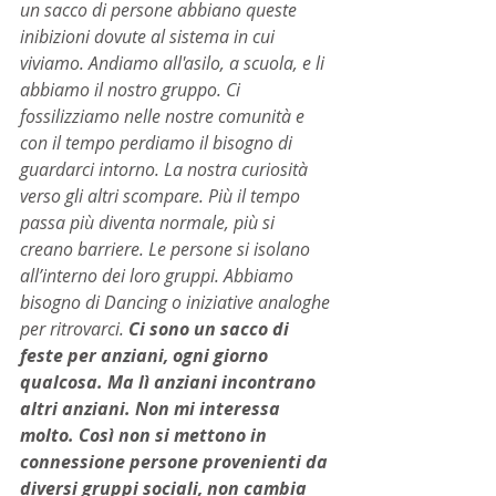
un sacco di persone abbiano queste 
inibizioni dovute al sistema in cui 
viviamo. Andiamo all'asilo, a scuola, e li 
abbiamo il nostro gruppo. Ci 
fossilizziamo nelle nostre comunità e 
con il tempo perdiamo il bisogno di 
guardarci intorno. La nostra curiosità 
verso gli altri scompare. Più il tempo 
passa più diventa normale, più si 
creano barriere. Le persone si isolano 
all’interno dei loro gruppi. Abbiamo 
bisogno di Dancing o iniziative analoghe 
per ritrovarci. 
Ci sono un sacco di 
feste per anziani, ogni giorno 
qualcosa. Ma lì anziani incontrano 
altri anziani. Non mi interessa 
molto. Così non si mettono in 
connessione persone provenienti da 
diversi gruppi sociali, non cambia 