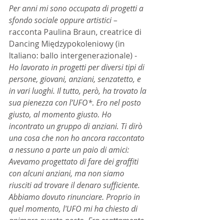
Per anni mi sono occupata di progetti a 
sfondo sociale oppure artistici
 – 
racconta Paulina Braun, creatrice di 
Dancing Międzypokoleniowy (in 
Italiano: ballo intergenerazionale) - 
Ho lavorato in progetti per diversi tipi di 
persone, giovani, anziani, senzatetto, e 
in vari luoghi. Il tutto, però, ha trovato la 
sua pienezza con l’UFO*. Ero nel posto 
giusto, al momento giusto. Ho 
incontrato un gruppo di anziani. Ti dirò 
una cosa che non ho ancora raccontato 
a nessuno a parte un paio di amici: 
Avevamo progettato di fare dei graffiti 
con alcuni anziani, ma non siamo 
riusciti ad trovare il denaro sufficiente. 
Abbiamo dovuto rinunciare. Proprio in 
quel momento, l'UFO mi ha chiesto di 