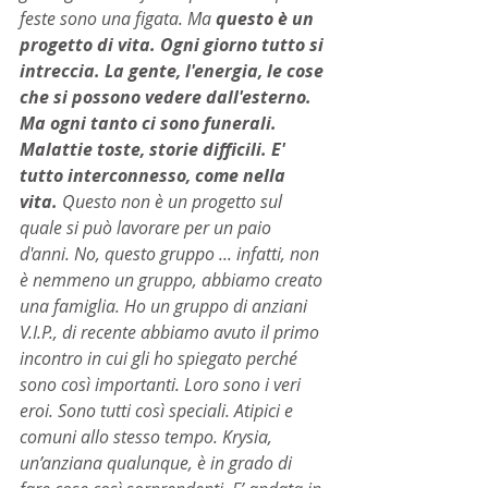
feste sono una figata. Ma 
questo è un 
progetto di vita. Ogni giorno tutto si 
intreccia. La gente, l'energia, le cose 
che si possono vedere dall'esterno. 
Ma ogni tanto ci sono funerali. 
Malattie toste, storie difficili. E' 
tutto interconnesso, come nella 
vita.
 Questo non è un progetto sul 
quale si può lavorare per un paio 
d'anni. No, questo gruppo ... infatti, non 
è nemmeno un gruppo, abbiamo creato 
una famiglia. Ho un gruppo di anziani 
V.I.P., di recente abbiamo avuto il primo 
incontro in cui gli ho spiegato perché 
sono così importanti. Loro sono i veri 
eroi. Sono tutti così speciali. Atipici e 
comuni allo stesso tempo. Krysia, 
un’anziana qualunque, è in grado di 