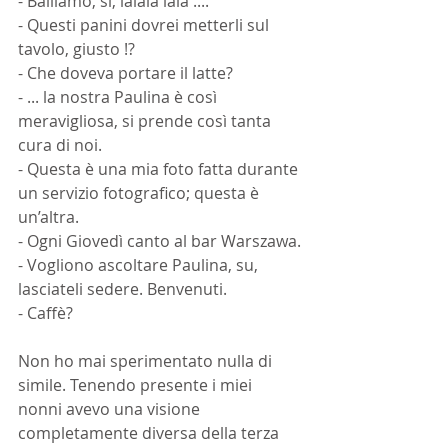
- Balliamo, sì, lalala lala ....
- Questi panini dovrei metterli sul 
tavolo, giusto !?
- Che doveva portare il latte?
- ... la nostra Paulina è così 
meravigliosa, si prende così tanta 
cura di noi.
- Questa è una mia foto fatta durante 
un servizio fotografico; questa è 
un’altra.
- Ogni Giovedì canto al bar Warszawa.
- Vogliono ascoltare Paulina, su, 
lasciateli sedere. Benvenuti.
- Caffè?
Non ho mai sperimentato nulla di 
simile. Tenendo presente i miei 
nonni avevo una visione 
completamente diversa della terza 