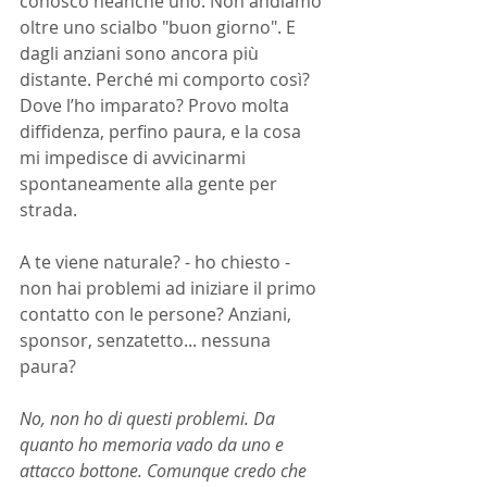
conosco neanche uno. Non andiamo 
oltre uno scialbo "buon giorno". E 
dagli anziani sono ancora più 
distante. Perché mi comporto così? 
Dove l’ho imparato? Provo molta 
diffidenza, perfino paura, e la cosa 
mi impedisce di avvicinarmi 
spontaneamente alla gente per 
strada.
A te viene naturale? - ho chiesto - 
non hai problemi ad iniziare il primo 
contatto con le persone? Anziani, 
sponsor, senzatetto... nessuna 
paura?
No, non ho di questi problemi. Da 
quanto ho memoria vado da uno e 
attacco bottone. Comunque credo che 