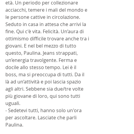
età. Un periodo per collezionare 
acciacchi, temere i mali del mondo e 
le persone cattive in circolazione. 
Seduto in casa in attesa che arrivi la 
fine. Qui c'è vita. Felicità. Un’aura di 
ottimismo difficile trovare anche tra i 
giovani. E nel bel mezzo di tutto 
questo, Paulina. Jeans strappati, 
un’energia travolgente. Ferma e 
docile allo stesso tempo. Lei è il 
boss, ma si preoccupa di tutti. Da il 
là ad un’attività e poi lascia spazio 
agli altri. Sebbene sia due/tre volte 
più giovane di loro, qui sono tutti 
uguali.
- Sedetevi tutti, hanno solo un'ora 
per ascoltare. Lasciate che parli 
Paulina.