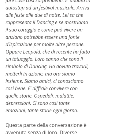
fare cose così sorprendenti. E’ andata in 
autostop ad un festival musicale. Arriva 
alle feste alle due di notte. Lei sa che 
rappresenta il Dancing e se mostriamo 
il suo coraggio e come può vivere un 
anziano potrebbe essere una fonte 
d’ispirazione per molte altre persone. 
Oppure Leopold, che di recente ha fatto 
un tatuaggio. Loro sanno che sono il 
simbolo di Dancing. Ho dovuto trovarli, 
metterli in azione, ma ora siamo 
insieme. Siamo amici, ci conosciamo 
così bene. E' difficile convivere con 
quelle storie. Ospedali, malattie, 
depressioni. Ci sono così tante 
emozioni, tante storie ogni giorno.
Questa parte della conversazione è 
avvenuta senza di loro. Diverse 