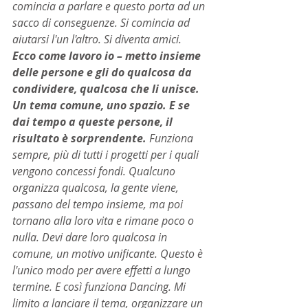
comincia a parlare e questo porta ad un 
sacco di conseguenze. Si comincia ad 
aiutarsi l'un l'altro. Si diventa amici. 
Ecco come lavoro io – metto insieme 
delle persone e gli do qualcosa da 
condividere, qualcosa che li unisce. 
Un tema comune, uno spazio. E se 
dai tempo a queste persone, il 
risultato è sorprendente.
 Funziona 
sempre, più di tutti i progetti per i quali 
vengono concessi fondi. Qualcuno 
organizza qualcosa, la gente viene, 
passano del tempo insieme, ma poi 
tornano alla loro vita e rimane poco o 
nulla. Devi dare loro qualcosa in 
comune, un motivo unificante. Questo è 
l'unico modo per avere effetti a lungo 
termine. E così funziona Dancing. Mi 
limito a lanciare il tema, organizzare un 