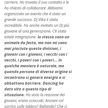
carriera. Ho trovato il suo contatto e le 
ho chiesto di collaborare. Abbiamo 
organizzato un evento che è stato un 
grande successo. DJ Vika è stata 
incredibile. Ho anche invitato un DJ più 
giovane di una generazione. C’è stata 
totale integrazione. 
Io stessa sono un 
animale da festa, ma non mi sono 
mai piaciute queste divisioni, i 
giovani con i giovani, i vecchi con i 
vecchi, i poveri con i poveri... In 
qualche maniera è naturale, ma 
quando persone di diversa origine si 
incontrano si genera energia e si 
abbattono barriere. Dancing ha 
dato vita a questo tipo di 
situazione. 
Ho visto la reazione dei 
giovani, erano scioccati. Anziani col 
sorriso sulle labbra? Ballando? Che ci 