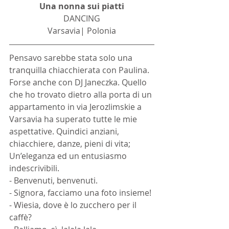
Una nonna sui piatti
DANCING
Varsavia| Polonia
Pensavo sarebbe stata solo una 
tranquilla chiacchierata con Paulina. 
Forse anche con DJ Janeczka. Quello 
che ho trovato dietro alla porta di un 
appartamento in via Jerozlimskie a 
Varsavia ha superato tutte le mie 
aspettative. Quindici anziani, 
chiacchiere, danze, pieni di vita; 
Un’eleganza ed un entusiasmo 
indescrivibili.
- Benvenuti, benvenuti.
- Signora, facciamo una foto insieme!
- Wiesia, dove è lo zucchero per il 
caffè?