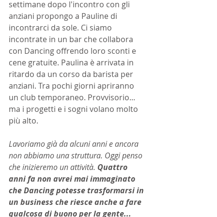
settimane dopo l'incontro con gli 
anziani propongo a Pauline di 
incontrarci da sole. Ci siamo 
incontrate in un bar che collabora 
con Dancing offrendo loro sconti e 
cene gratuite. Paulina è arrivata in 
ritardo da un corso da barista per 
anziani. Tra pochi giorni apriranno 
un club temporaneo. Provvisorio... 
ma i progetti e i sogni volano molto 
più alto.
Lavoriamo già da alcuni anni e ancora 
non abbiamo una struttura. Oggi penso 
che inizieremo un attività. 
Quattro 
anni fa non avrei mai immaginato 
che Dancing potesse trasformarsi in 
un business che riesce anche a fare 
qualcosa di buono per la gente... 