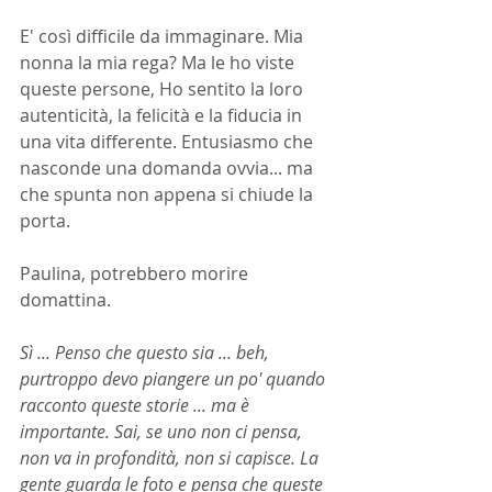
E' così difficile da immaginare. Mia 
nonna la mia rega? Ma le ho viste 
queste persone, Ho sentito la loro 
autenticità, la felicità e la fiducia in 
una vita differente. Entusiasmo che 
nasconde una domanda ovvia... ma 
che spunta non appena si chiude la 
porta.
Paulina, potrebbero morire 
domattina.
Sì ... Penso che questo sia ... beh, 
purtroppo devo piangere un po' quando 
racconto queste storie ... ma è 
importante. Sai, se uno non ci pensa, 
non va in profondità, non si capisce. La 
gente guarda le foto e pensa che queste 