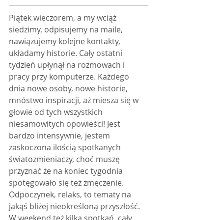
Piątek wieczorem, a my wciąż 
siedzimy, odpisujemy na maile, 
nawiązujemy kolejne kontakty, 
układamy historie. Cały ostatni 
tydzień upłynął na rozmowach i 
pracy przy komputerze. Każdego 
dnia nowe osoby, nowe historie, 
mnóstwo inspiracji, aż miesza się w 
głowie od tych wszystkich 
niesamowitych opowieści! Jest 
bardzo intensywnie, jestem 
zaskoczona ilością spotkanych 
światozmieniaczy, choć muszę 
przyznać że na koniec tygodnia 
spotęgowało się też zmęczenie. 
Odpoczynek, relaks, to tematy na 
jakąś bliżej nieokreśloną przyszłość. 
W weekend też kilka spotkań, cały 