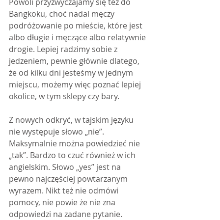
Powoli przyzwyczajamy się też do 
Bangkoku, choć nadal męczy 
podróżowanie po mieście, które jest 
albo długie i męczące albo relatywnie 
drogie. Lepiej radzimy sobie z 
jedzeniem, pewnie głównie dlatego, 
że od kilku dni jesteśmy w jednym 
miejscu, możemy więc poznać lepiej 
okolice, w tym sklepy czy bary.
Z nowych odkryć, w tajskim języku 
nie występuje słowo „nie”. 
Maksymalnie można powiedzieć nie 
„tak”. Bardzo to czuć również w ich 
angielskim. Słowo „yes” jest na 
pewno najczęściej powtarzanym 
wyrazem. Nikt też nie odmówi 
pomocy, nie powie że nie zna 
odpowiedzi na zadane pytanie. 