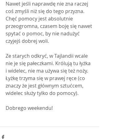
Nawet jeśli naprawdę nie zna raczej 
coś zmyśli niż się do tego przyzna. 
Chęć pomocy jest absolutnie 
przeogromna, czasem boję się nawet 
spytać o pomoc, by nie nadużyć 
czyjejś dobrej woli.
Ze starych odkryć, w Tajlandii wcale 
nie je się pałeczkami. Królują tu łyżka 
i widelec, nie ma używa się też noży. 
Łyżkę trzyma się w prawej ręce (co 
znaczy że jest głównym sztućcem, 
widelec służy tylko do pomocy).
Dobrego weekendu!