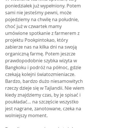
poniedziałek już wypełniony. Potem 
sami nie jesteśmy pewni, może 
pojedziemy na chwilę na południe, 
choć już w czwartek mamy 
umówione spotkanie z farmerem z 
projektu Pookpintokao, który 
zabierze nas na kilka dni na swoją 
organiczną farmę. Potem jeszcze 
prawdopodobnie szybka wizyta w 
Bangkoku i podróż na północ, gdzie 
czekają kolejni światozmieniacze. 
Bardzo, bardzo dużo niesamowitych 
rzeczy dzieje się w Tajlandii. Nie wiem 
kiedy znajdziemy czas, by je spisać i 
poukładać… na szczęście wszystko 
jest nagrane, zanotowane, czeka na 
wolniejszy moment.