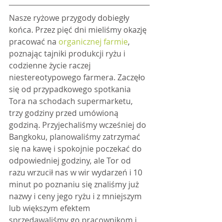
Nasze ryżowe przygody dobiegły 
końca. Przez pięć dni mieliśmy okazję 
pracować na 
organicznej farmie
, 
poznając tajniki produkcji ryżu i 
codzienne życie raczej 
niestereotypowego farmera. Zaczęło 
się od przypadkowego spotkania 
Tora na schodach supermarketu, 
trzy godziny przed umówioną 
godziną. Przyjechaliśmy wcześniej do 
Bangkoku, planowaliśmy zatrzymać 
się na kawę i spokojnie poczekać do 
odpowiedniej godziny, ale Tor od 
razu wrzucił nas w wir wydarzeń i 10 
minut po poznaniu się znaliśmy już 
nazwy i ceny jego ryżu i z mniejszym 
lub większym efektem 
sprzedawaliśmy go pracownikom i 