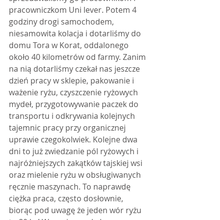
pracowniczkom Uni lever. Potem 4 
godziny drogi samochodem, 
niesamowita kolacja i dotarliśmy do 
domu Tora w Korat, oddalonego 
około 40 kilometrów od farmy. Zanim 
na nią dotarliśmy czekał nas jeszcze 
dzień pracy w sklepie, pakowanie i 
ważenie ryżu, czyszczenie ryżowych 
mydeł, przygotowywanie paczek do 
transportu i odkrywania kolejnych 
tajemnic pracy przy organicznej 
uprawie czegokolwiek. Kolejne dwa 
dni to już zwiedzanie pól ryżowych i 
najróżniejszych zakątków tajskiej wsi 
oraz mielenie ryżu w obsługiwanych 
ręcznie maszynach. To naprawdę 
ciężka praca, często dosłownie, 
biorąc pod uwagę że jeden wór ryżu 