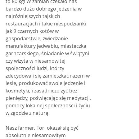
to 80 kg! W zamian czekało nas 
bardzo dużo dobrego jedzenia w 
najróżniejszych tajskich 
restauracjach i takie niespodzianki 
jak 9 czarnych kotów w 
gospodarstwie, zwiedzanie 
manufaktury jedwabiu, miasteczka 
garncarskiego, śniadanie w świątyni 
czy wizyta w niesamowitej 
społeczności ludzi, którzy 
zdecydowali się zamieszkać razem w 
lesie, produkować swoje jedzenie i 
kosmetyki, i zasadniczo żyć bez 
pieniędzy, poświęcając się medytacji, 
pomocy lokalnej społeczności i życiu 
w zgodzie z naturą.
Nasz farmer, Tor, okazał się być 
absolutnie niesamowitym 