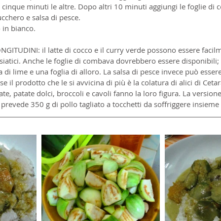
 cinque minuti le altre. Dopo altri 10 minuti aggiungi le foglie di
ucchero e salsa di pesce.
 in bianco.
ITUDINI: il latte di cocco e il curry verde possono essere facil
iatici. Anche le foglie di combava dovrebbero essere disponibili; i
 di lime e una foglia di alloro. La salsa di pesce invece può esser
 il prodotto che le si avvicina di più è la colatura di alici di Cetar
e, patate dolci, broccoli e cavoli fanno la loro figura. La versione
prevede 350 g di pollo tagliato a tocchetti da soffriggere insieme 