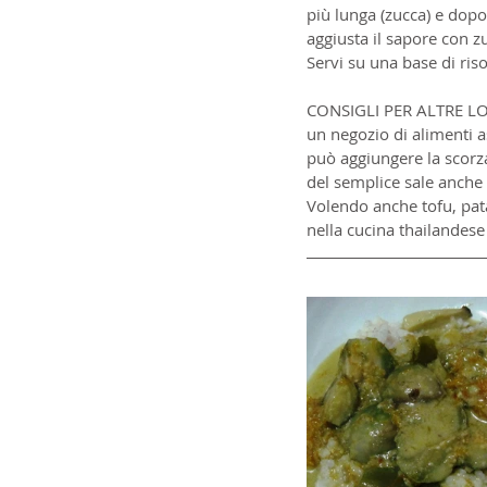
più lunga (zucca) e dopo
aggiusta il sapore con z
Servi su una base di riso
CONSIGLI PER ALTRE LONG
un negozio di alimenti as
può aggiungere la scorza
del semplice sale anche se
Volendo anche tofu, patat
nella cucina thailandese 