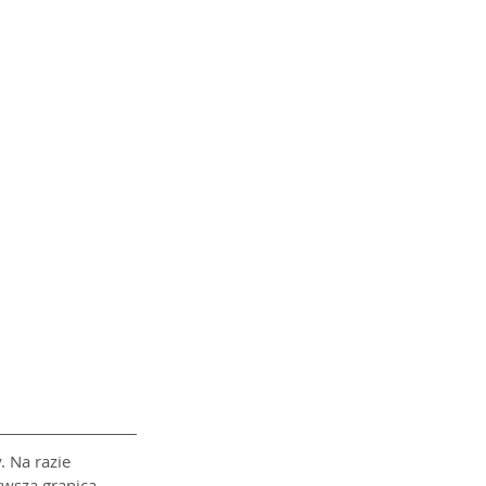
. Na razie 
wsza granica. 