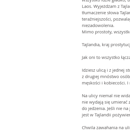
Laos. Wyjeżdżam z Tajla
tłumaczenie słowa Tajla
teraźniejszości, pozwala
niezadowolenia.
Mimo prostoty, wszystko
Tajlandia, kraj prostytuc
Jak oni to wszystko łącz
Idziesz ulicą i z jednej
z drugiej mnóstwo osób,
męskości i kobiecości. 
Na ulicy niemal nie wid
nie wydają się umierać z 
do jedzenia. Jeśli nie n
jest w Tajlandii pożywie
Chwila zawahania na ulic