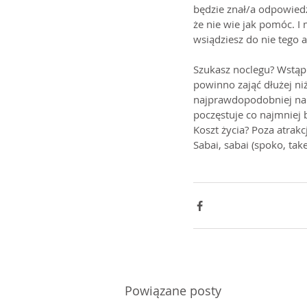
będzie znał/a odpowiedz
że nie wie jak pomóc. 
wsiądziesz do nie tego 
Szukasz noclegu? Wstąp 
powinno zająć dłużej ni
najprawdopodobniej na 
poczęstuje co najmniej
Koszt życia? Poza atrak
Sabai, sabai (spoko, take
Powiązane posty