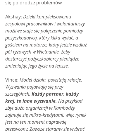
się po drodze problemów.
Akshay: 
Dzięki kompleksowemu 
zespołowi pracowników i wolontariuszy 
możliwe staje się połączenie pomiędzy 
pożyczkodawcą, który klika wpłać, a 
gościem na motorze, który jedzie wzdłuż 
pól ryżowych w Wietnamie, żeby 
dostarczyć pożyczkobiorcy pieniądze 
zmieniając jego życie na lepsze.
Vince: 
Model działa, powstają relacje. 
Wyzwania pojawiają się przy 
szczegółach. 
Każdy partner, każdy 
kraj, to inne wyzwanie.
 Na przykład 
zbyt dużo organizacji w Kambodży 
zajmuje się mikro-kredytami, więc rynek 
jest na ten moment naprawdę 
przesycony. Zawsze staramy się wybrać 