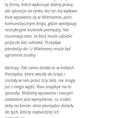
tą firmę, która wykonuje dobrą pracę, 
ale sytuacja na rynku też na nią wpływa. 
Inne wyzwania są w Wietnamie, post-
komunistycznym kraju, gdzie występują 
restrykcyjne kontrole pieniędzy. Nie 
rozumieją tam, że ktoś może udzielić 
pożyczki bez odsetek. Przepływ 
pieniędzy do i z Wietnamu może być 
ogromnie trudny.
Akshay: 
Tak samo działa to w Indiach. 
Pieniądze, które weszły do kraju i 
zostały w nim przez trzy lata, nie mogą 
już z niego wyjść. Kiva znajduje na to 
sposoby. Widzimy wyzwania i naszym 
zadaniem jest wymyślenie, co zrobić, 
żeby na koniec dnia pieniądze dotarły 
do tych, którzy najbardziej ich 