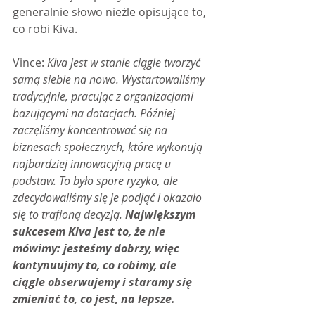
generalnie słowo nieźle opisujące to, 
co robi Kiva.
Vince: 
Kiva jest w stanie ciągle tworzyć 
samą siebie na nowo. Wystartowaliśmy 
tradycyjnie, pracując z organizacjami 
bazującymi na dotacjach. Później 
zaczęliśmy koncentrować się na 
biznesach społecznych, które wykonują 
najbardziej innowacyjną pracę u 
podstaw. To było spore ryzyko, ale 
zdecydowaliśmy się je podjąć i okazało 
się to trafioną decyzją.
 Największym 
sukcesem Kiva jest to, że nie 
mówimy: jesteśmy dobrzy, więc 
kontynuujmy to, co robimy, ale 
ciągle obserwujemy i staramy się 
zmieniać to, co jest, na lepsze.