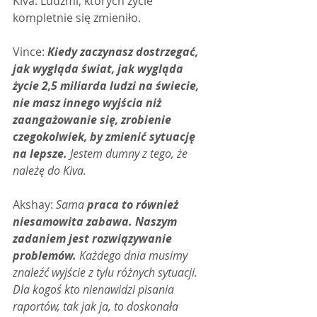
Kiva. Ludźmi, których życie 
kompletnie się zmieniło.
Vince: 
Kiedy zaczynasz dostrzegać, 
jak wygląda świat, jak wygląda 
życie 2,5 miliarda ludzi na świecie, 
nie masz innego wyjścia niż 
zaangażowanie się, zrobienie 
czegokolwiek, by zmienić sytuację 
na lepsze.
 Jestem dumny z tego, że 
należę do Kiva.
Akshay: 
Sama 
praca to również 
niesamowita zabawa. Naszym 
zadaniem jest rozwiązywanie 
problemów. 
Każdego dnia musimy 
znaleźć wyjście z tylu różnych sytuacji. 
Dla kogoś kto nienawidzi pisania 
raportów, tak jak ja, to doskonała 