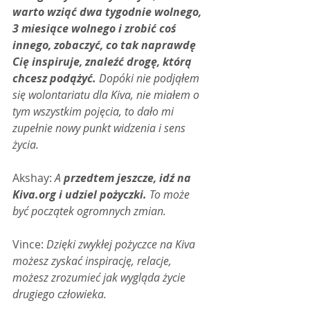
warto wziąć dwa tygodnie wolnego, 
3 miesiące wolnego i zrobić coś 
innego, zobaczyć, co tak naprawdę 
Cię inspiruje, znaleźć drogę, którą 
chcesz podążyć.
 Dopóki nie podjąłem 
się wolontariatu dla Kiva, nie miałem o 
tym wszystkim pojęcia, to dało mi 
zupełnie nowy punkt widzenia i sens 
życia.
Akshay: 
A 
przedtem jeszcze, idź na 
Kiva.org i udziel pożyczki.
 To może 
być początek ogromnych zmian.
Vince: 
Dzięki zwykłej pożyczce na Kiva 
możesz zyskać inspirację, relacje, 
możesz zrozumieć jak wygląda życie 
drugiego człowieka.