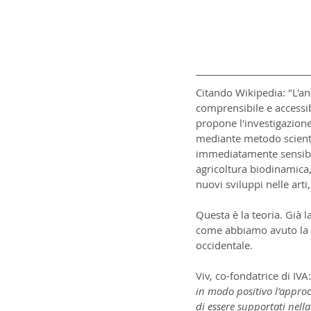
Citando Wikipedia: "L'an
comprensibile e accessib
propone l'investigazione
mediante metodo scienti
immediatamente sensibili.
agricoltura biodinamica,
nuovi sviluppi nelle arti,
Questa è la teoria. Già 
come abbiamo avuto la pos
occidentale.
Viv, co-fondatrice di IVA:
in modo positivo l’approc
di essere supportati nell