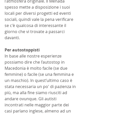
l'atmosfera originale. Il Menada 
spesso mette a disposizione i suoi 
locali per diversi progetti ed eventi 
sociali, quindi vale la pena verificare 
se c'è qualcosa di interessante il 
giorno che vi trovate a passarci 
davanti.
Per autostoppisti
In base alle nostre esperienze 
possiamo dire che l’autostop in 
Macedonia è molto facile (se due 
femmine) o facile (se una femmina e 
un maschio). In quest’ultimo caso è 
stata necessaria un po' di pazienza in 
più, ma alla fine siamo riusciti ad 
andare ovunque. Gli autisti 
incontrati nelle maggior parte dei 
casi parlano inglese, almeno ad un 