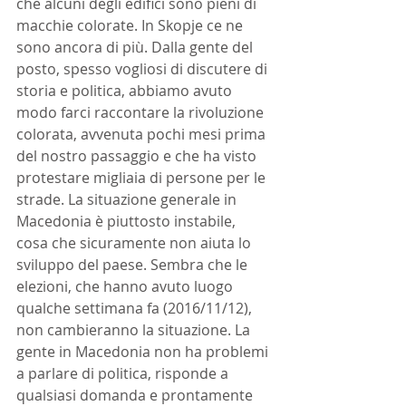
che alcuni degli edifici sono pieni di 
macchie colorate. In Skopje ce ne 
sono ancora di più. Dalla gente del 
posto, spesso vogliosi di discutere di 
storia e politica, abbiamo avuto 
modo farci raccontare la rivoluzione 
colorata, avvenuta pochi mesi prima 
del nostro passaggio e che ha visto 
protestare migliaia di persone per le 
strade. La situazione generale in 
Macedonia è piuttosto instabile, 
cosa che sicuramente non aiuta lo 
sviluppo del paese. Sembra che le 
elezioni, che hanno avuto luogo 
qualche settimana fa (2016/11/12), 
non cambieranno la situazione. La 
gente in Macedonia non ha problemi 
a parlare di politica, risponde a 
qualsiasi domanda e prontamente  