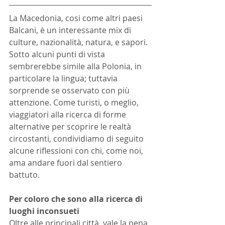
La Macedonia, cosi come altri paesi 
Balcani, è un interessante mix di 
culture, nazionalità, natura, e sapori. 
Sotto alcuni punti di vista 
sembrerebbe simile alla Polonia, in 
particolare la lingua; tuttavia 
sorprende se osservato con più 
attenzione. Come turisti, o meglio, 
viaggiatori alla ricerca di forme 
alternative per scoprire le realtà 
circostanti, condividiamo di seguito 
alcune riflessioni con chi, come noi, 
ama andare fuori dal sentiero 
battuto.
Per coloro che sono alla ricerca di 
luoghi inconsueti
Oltre alle principali città, vale la pena 