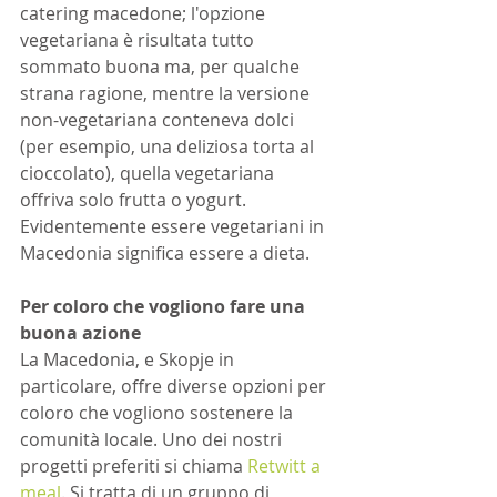
catering macedone; l'opzione 
vegetariana è risultata tutto 
sommato buona ma, per qualche 
strana ragione, mentre la versione 
non-vegetariana conteneva dolci 
(per esempio, una deliziosa torta al 
cioccolato), quella vegetariana 
offriva solo frutta o yogurt. 
Evidentemente essere vegetariani in 
Macedonia significa essere a dieta.
Per coloro che vogliono fare una 
buona azione
La Macedonia, e Skopje in 
particolare, offre diverse opzioni per 
coloro che vogliono sostenere la 
comunità locale. Uno dei nostri 
progetti preferiti si chiama 
Retwitt a 
meal
. Si tratta di un gruppo di 