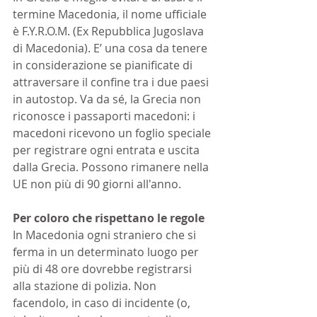
termine Macedonia, il nome ufficiale 
è F.Y.R.O.M. (Ex Repubblica Jugoslava 
di Macedonia). E’ una cosa da tenere 
in considerazione se pianificate di 
attraversare il confine tra i due paesi 
in autostop. Va da sé, la Grecia non 
riconosce i passaporti macedoni: i 
macedoni ricevono un foglio speciale 
per registrare ogni entrata e uscita 
dalla Grecia. Possono rimanere nella 
UE non più di 90 giorni all'anno.
Per coloro che rispettano le regole
In Macedonia ogni straniero che si 
ferma in un determinato luogo per 
più di 48 ore dovrebbe registrarsi 
alla stazione di polizia. Non 
facendolo, in caso di incidente (o, 