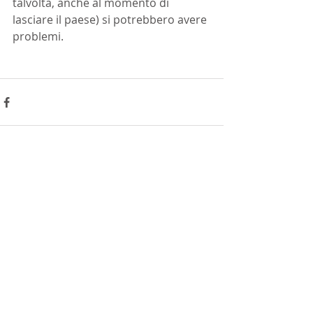
talvolta, anche al momento di 
lasciare il paese) si potrebbero avere 
problemi. 
Powiązane posty
Zobacz wszystkie