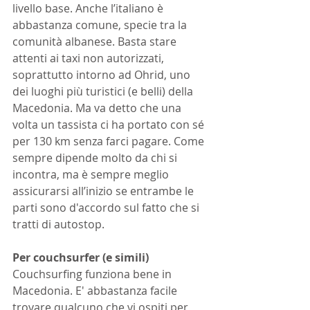
livello base. Anche l’italiano è 
abbastanza comune, specie tra la 
comunità albanese. Basta stare 
attenti ai taxi non autorizzati, 
soprattutto intorno ad Ohrid, uno 
dei luoghi più turistici (e belli) della 
Macedonia. Ma va detto che una 
volta un tassista ci ha portato con sé 
per 130 km senza farci pagare. Come 
sempre dipende molto da chi si 
incontra, ma è sempre meglio 
assicurarsi all’inizio se entrambe le 
parti sono d'accordo sul fatto che si 
tratti di autostop.
Per couchsurfer (e simili)
Couchsurfing funziona bene in 
Macedonia. E' abbastanza facile 
trovare qualcuno che vi ospiti per 