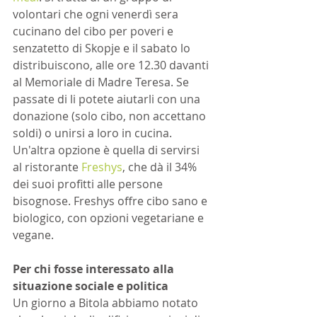
volontari che ogni venerdì sera 
cucinano del cibo per poveri e 
senzatetto di Skopje e il sabato lo 
distribuiscono, alle ore 12.30 davanti 
al Memoriale di Madre Teresa. Se 
passate di li potete aiutarli con una 
donazione (solo cibo, non accettano 
soldi) o unirsi a loro in cucina. 
Un'altra opzione è quella di servirsi 
al ristorante 
Freshys
, che dà il 34% 
dei suoi profitti alle persone 
bisognose. Freshys offre cibo sano e 
biologico, con opzioni vegetariane e 
vegane.
Per chi fosse interessato alla 
situazione sociale e politica
Un giorno a Bitola abbiamo notato 