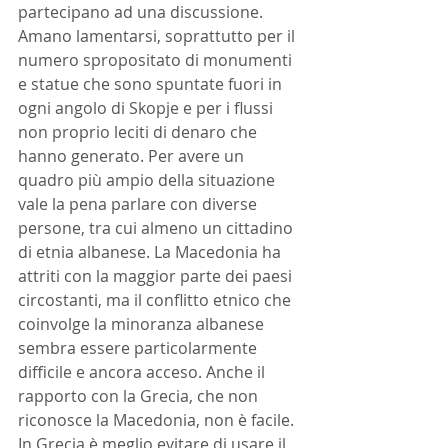
partecipano ad una discussione. 
Amano lamentarsi, soprattutto per il 
numero spropositato di monumenti 
e statue che sono spuntate fuori in 
ogni angolo di Skopje e per i flussi 
non proprio leciti di denaro che 
hanno generato. Per avere un 
quadro più ampio della situazione 
vale la pena parlare con diverse 
persone, tra cui almeno un cittadino 
di etnia albanese. La Macedonia ha 
attriti con la maggior parte dei paesi 
circostanti, ma il conflitto etnico che 
coinvolge la minoranza albanese 
sembra essere particolarmente 
difficile e ancora acceso. Anche il 
rapporto con la Grecia, che non 
riconosce la Macedonia, non è facile. 
In Grecia è meglio evitare di usare il 