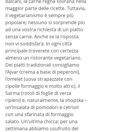
Balcani, la carne regna sovrana nella 
maggior parte delle ricette. Tuttavia, 
il vegetarianismo è sempre più 
popolare; nessuno si sorprende più 
ad una vostra richiesta di un piatto 
senza carne. Anche se la risposta 
non vi soddisfarà. In ogni città 
principale troverete con certezza 
almeno un ristorante vegetariano. 
Dei piatti tradizionali consigliamo 
l’Ajvar (crema a base di peperoni), 
l’omelet (uova strapazzate con 
cipolle formaggio e molto altro), il 
Sarma (rotoli di foglie di verza 
ripieni) e, naturalmente, la shopska – 
un’insalata di pomodori e cetrioli 
con una sfarinata di formaggio 
salato. Un’ultima chicca: per una 
settimana abbiamo usufruito del 