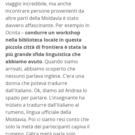
viaggio incredibile, ma anche 
incontrare persone provenienti da 
altre parti della Moldavia è stato 
davvero affascinante. Per esempio in 
Ocnita – 
condurre un workshop 
nella biblioteca locale in questa 
piccola città di frontiera è stata la 
più grande sfida linguistica che 
abbiamo avuto
. Quando siamo 
arrivati, abbiamo scoperto che 
nessuno parlava inglese. C'era una 
donna che poteva tradurre 
dall'italiano. Ok, diamo ad Andrea lo 
spazio per parlare. L'insegnante ha 
iniziato a tradurre dall'italiano al 
rumeno, lingua ufficiale della 
Moldavia. Poi ci siamo resi conto che 
solo la metà dei partecipanti capiva il 
rumeno, l'altra metà parla solo 