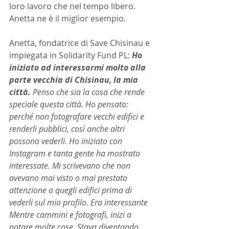
loro lavoro che nel tempo libero. 
Anetta ne è il miglior esempio.
Anetta, fondatrice di Save Chisinau e 
impiegata in Solidarity Fund PL: 
Ho 
iniziato ad interessarmi molto alla 
parte vecchia di Chisinau, la mia 
città. 
Penso che sia la cosa che rende 
speciale questa città. Ho pensato: 
perché non fotografare vecchi edifici e 
renderli pubblici, così anche altri 
possono vederli. Ho iniziato con 
Instagram e tanta gente ha mostrato 
interessate. Mi scrivevano che non 
avevano mai visto o mai prestato 
attenzione a quegli edifici prima di 
vederli sul mio profilo. Era interessante 
Mentre cammini e fotografi, inizi a 
notare molte cose. Stava diventando 