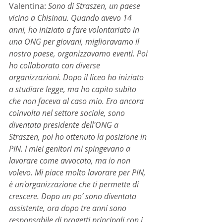
Valentina: 
Sono di Straszen, un paese 
vicino a Chisinau. Quando avevo 14 
anni, ho iniziato a fare volontariato in 
una ONG per giovani, miglioravamo il 
nostro paese, organizzavamo eventi. Poi 
ho collaborato con diverse 
organizzazioni. Dopo il liceo ho iniziato 
a studiare legge, ma ho capito subito 
che non faceva al caso mio. Ero ancora 
coinvolta nel settore sociale, sono 
diventata presidente dell'ONG a 
Straszen, poi ho ottenuto la posizione in 
PIN. I miei genitori mi spingevano a 
lavorare come avvocato, ma io non 
volevo. Mi piace molto lavorare per PIN, 
è un'organizzazione che ti permette di 
crescere. Dopo un po’ sono diventata 
assistente, ora dopo tre anni sono 
responsabile di progetti principali con i 