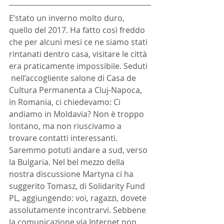
E’stato un inverno molto duro, 
quello del 2017. Ha fatto così freddo 
che per alcuni mesi ce ne siamo stati 
rintanati dentro casa, visitare le città 
era praticamente impossibile. Seduti 
 nell’accogliente salone di Casa de 
Cultura Permanenta a Cluj-Napoca, 
in Romania, ci chiedevamo: Ci 
andiamo in Moldavia? Non è troppo 
lontano, ma non riuscivamo a 
trovare contatti interessanti. 
Saremmo potuti andare a sud, verso 
la Bulgaria. Nel bel mezzo della 
nostra discussione Martyna ci ha 
suggerito Tomasz, di Solidarity Fund 
PL, aggiungendo: voi, ragazzi, dovete 
assolutamente incontrarvi. Sebbene 
la comunicazione via Internet non 