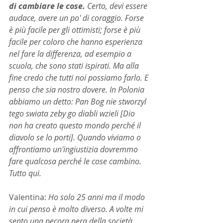
di cambiare le cose. 
Certo, devi essere 
audace, avere un po' di coraggio. Forse 
è più facile per gli ottimisti; forse è più 
facile per coloro che hanno esperienza 
nel fare la differenza, ad esempio a 
scuola, che sono stati ispirati. Ma alla 
fine credo che tutti noi possiamo farlo. E 
penso che sia nostro dovere. In Polonia 
abbiamo un detto: Pan Bog nie stworzyl 
tego swiata zeby go diabli wzieli [Dio 
non ha creato questo mondo perché il 
diavolo se lo porti]. Quando viviamo o 
affrontiamo un'ingiustizia dovremmo 
fare qualcosa perché le cose cambino. 
Tutto qui.
Valentina: 
Ho solo 25 anni ma il modo 
in cui penso è molto diverso. A volte mi 
sento una pecora nera della società, 