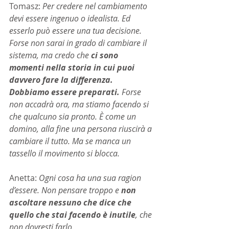
Tomasz:
 Per credere nel cambiamento 
devi essere ingenuo o idealista. Ed 
esserlo può essere una tua decisione. 
Forse non sarai in grado di cambiare il 
sistema, ma credo che 
ci sono 
momenti nella storia in cui puoi 
davvero fare la differenza. 
Dobbiamo essere preparati.
 Forse 
non accadrà ora, ma stiamo facendo si 
che qualcuno sia pronto. È come un 
domino, alla fine una persona riuscirà a 
cambiare il tutto. Ma se manca un 
tassello il movimento si blocca.
Anetta:
 Ogni cosa ha una sua ragion 
d’essere. Non pensare troppo e 
non 
ascoltare nessuno che dice che 
quello che stai facendo è inutile
, che 
non dovresti farlo.