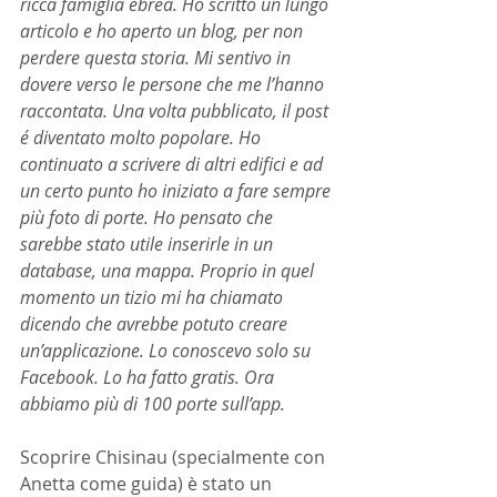
ricca famiglia ebrea. Ho scritto un lungo 
articolo e ho aperto un blog, per non 
perdere questa storia. Mi sentivo in 
dovere verso le persone che me l’hanno 
raccontata. Una volta pubblicato, il post 
é diventato molto popolare. Ho 
continuato a scrivere di altri edifici e ad 
un certo punto ho iniziato a fare sempre 
più foto di porte. Ho pensato che 
sarebbe stato utile inserirle in un 
database, una mappa. Proprio in quel 
momento un tizio mi ha chiamato 
dicendo che avrebbe potuto creare 
un’applicazione. Lo conoscevo solo su 
Facebook. Lo ha fatto gratis. Ora 
abbiamo più di 100 porte sull’app.
Scoprire Chisinau (specialmente con 
Anetta come guida) è stato un 