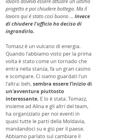
lavoro doveva essere attuare un ultimo 
progetto e poi chiudere bottega. Ma il 
lavoro qui é stato così buono ... 
Invece 
di chiudere l'ufficio ho deciso di 
ingrandirlo.
Tomasz è un vulcano di energia. 
Quando l'abbiamo visto per la prima 
volta è stato come un tornado che 
entra nella stanza, fa un gran casino 
e scompare. Ci siamo guardati l'un 
l'altra: beh, 
sembra essere l’inizio di 
un'avventura piuttosto 
interessante. 
E lo è stata. Tomasz, 
insieme ad Alina e gli altri del team, 
ha organizzato per noi eventi in 
quasi tutte le parti della Moldavia, 
mandandoci su e giú per il paese. 
Abbiamo parlato sul cambiare il 