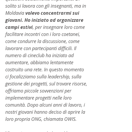
solito si lavora con gli insegnanti, ma in 
Moldavia
 volevo concentrarmi sui 
giovani. Ho iniziato ad organizzare 
campi estivi
, per insegnare loro come 
facilitare incontri con i loro coetanei, 
come condurre la discussione, come 
lavorare con partecipanti difficili. Il 
numero di cineclub ha iniziato ad 
aumentare, abbiamo lentamente 
costruito una rete. In questo momento 
ci focalizziamo sulla leadership, sulla 
gestione dei progetti, sul trovare risorse, 
offriamo piccole sovvenzioni per 
implementare progetti nelle loro 
comunità. Dopo alcuni anni di lavoro, i 
nostri giovani hanno deciso di aprire la 
loro propria ONG, chiamata OWIS.