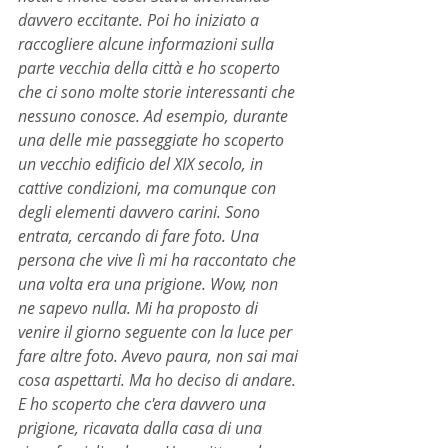
davvero eccitante. Poi ho iniziato a 
raccogliere alcune informazioni sulla 
parte vecchia della città e ho scoperto 
che ci sono molte storie interessanti che 
nessuno conosce. Ad esempio, durante 
una delle mie passeggiate ho scoperto 
un vecchio edificio del XIX secolo, in 
cattive condizioni, ma comunque con 
degli elementi davvero carini. Sono 
entrata, cercando di fare foto. Una 
persona che vive lì mi ha raccontato che 
una volta era una prigione. Wow, non 
ne sapevo nulla. Mi ha proposto di 
venire il giorno seguente con la luce per 
fare altre foto. Avevo paura, non sai mai 
cosa aspettarti. Ma ho deciso di andare. 
E ho scoperto che c'era davvero una 
prigione, ricavata dalla casa di una 