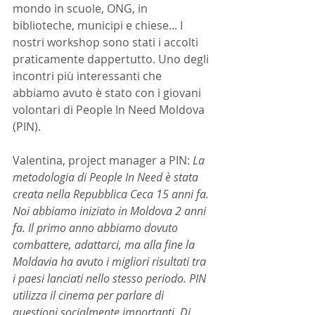
mondo in scuole, ONG, in 
biblioteche, municipi e chiese... I 
nostri workshop sono stati i accolti 
praticamente dappertutto. Uno degli 
incontri più interessanti che 
abbiamo avuto è stato con i giovani 
volontari di People In Need Moldova 
(PIN).
Valentina, project manager a PIN: 
La 
metodologia di People In Need è stata 
creata nella Repubblica Ceca 15 anni fa. 
Noi abbiamo iniziato in Moldova 2 anni 
fa. Il primo anno abbiamo dovuto 
combattere, adattarci, ma alla fine la 
Moldavia ha avuto i migliori risultati tra 
i paesi lanciati nello stesso periodo. PIN 
utilizza il cinema per parlare di 
questioni socialmente importanti. Di 