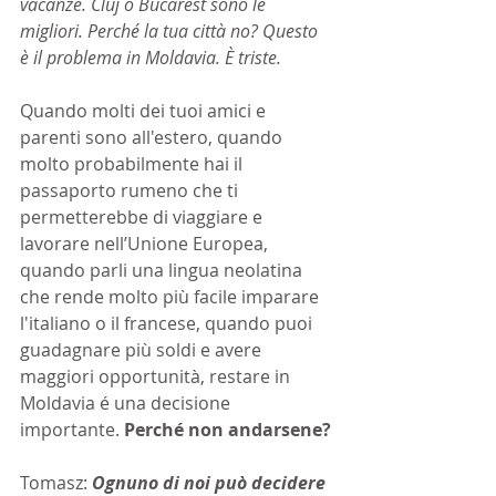
vacanze. Cluj o Bucarest sono le 
migliori. Perché la tua città no? Questo 
è il problema in Moldavia. È triste.
Quando molti dei tuoi amici e 
parenti sono all'estero, quando 
molto probabilmente hai il 
passaporto rumeno che ti 
permetterebbe di viaggiare e 
lavorare nell’Unione Europea, 
quando parli una lingua neolatina 
che rende molto più facile imparare 
l'italiano o il francese, quando puoi 
guadagnare più soldi e avere 
maggiori opportunità, restare in 
Moldavia é una decisione 
importante.
 Perché non andarsene?
Tomasz: 
Ognuno di noi può decidere 