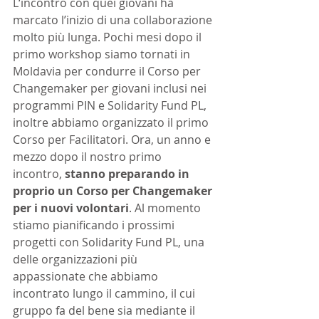
L‘incontro con quei giovani ha 
marcato l’inizio di una collaborazione 
molto più lunga. Pochi mesi dopo il 
primo workshop siamo tornati in 
Moldavia per condurre il Corso per 
Changemaker per giovani inclusi nei 
programmi PIN e Solidarity Fund PL, 
inoltre abbiamo organizzato il primo 
Corso per Facilitatori. Ora, un anno e 
mezzo dopo il nostro primo 
incontro, 
stanno preparando in 
proprio un Corso per Changemaker 
per i nuovi volontari
. Al momento 
stiamo pianificando i prossimi 
progetti con Solidarity Fund PL, una 
delle organizzazioni più 
appassionate che abbiamo 
incontrato lungo il cammino, il cui 
gruppo fa del bene sia mediante il 