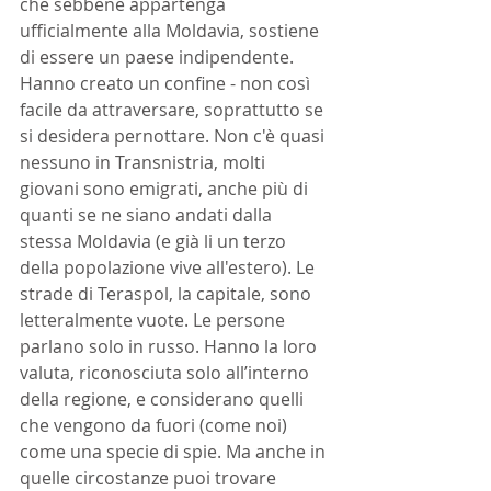
che sebbene appartenga 
ufficialmente alla Moldavia, sostiene 
di essere un paese indipendente. 
Hanno creato un confine - non così 
facile da attraversare, soprattutto se 
si desidera pernottare. Non c'è quasi 
nessuno in Transnistria, molti 
giovani sono emigrati, anche più di 
quanti se ne siano andati dalla 
stessa Moldavia (e già li un terzo 
della popolazione vive all'estero). Le 
strade di Teraspol, la capitale, sono 
letteralmente vuote. Le persone 
parlano solo in russo. Hanno la loro 
valuta, riconosciuta solo all’interno 
della regione, e considerano quelli 
che vengono da fuori (come noi) 
come una specie di spie. Ma anche in 
quelle circostanze puoi trovare 