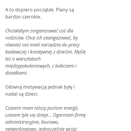
A to dopiero początek. Plany są 
bardzo szerokie.
Chciałabym zorganizować coś dla 
rodziców. Chcę ich zaangażować, by 
również oni mieli narzędzia do pracy 
badawczej i kreatywnej z dziećmi. Myślę 
też o warsztatach 
międzypokoleniowych, z babciami i 
dziadkami.
Główną motywacją jednak były i 
nadal są dzieci.
Czasem mam niższy poziom energii, 
czasem tyle się dzieje... Ogarniam firmę 
administracyjnie, biurowo, 
networkingowo, jednocześnie wciąż 