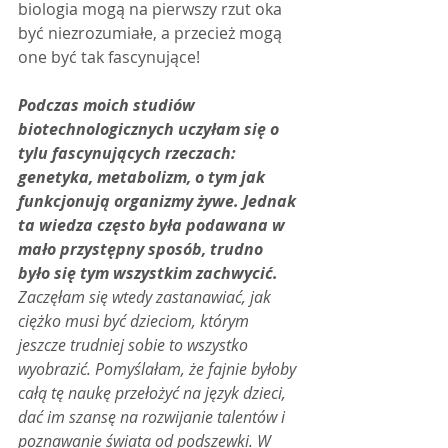
biologia mogą na pierwszy rzut oka 
być niezrozumiałe, a przecież mogą 
one być tak fascynujące!
Podczas moich studiów 
biotechnologicznych uczyłam się o 
tylu fascynujących rzeczach: 
genetyka, metabolizm, o tym jak 
funkcjonują organizmy żywe. Jednak 
ta wiedza często była podawana w 
mało przystępny sposób, trudno 
było się tym wszystkim zachwycić.
Zaczęłam się wtedy zastanawiać, jak 
ciężko musi być dzieciom, którym 
jeszcze trudniej sobie to wszystko 
wyobrazić. Pomyślałam, że fajnie byłoby 
całą tę naukę przełożyć na język dzieci, 
dać im szansę na rozwijanie talentów i 
poznawanie świata od podszewki. W 