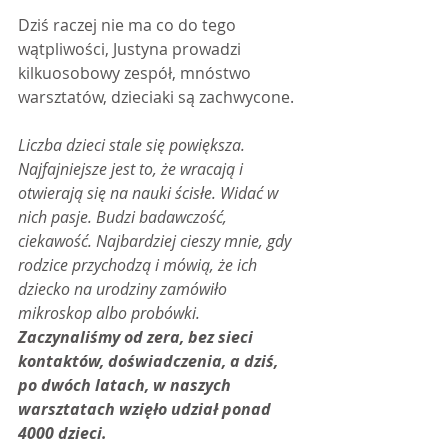
Dziś raczej nie ma co do tego 
wątpliwości, Justyna prowadzi 
kilkuosobowy zespół, mnóstwo 
warsztatów, dzieciaki są zachwycone.
Liczba dzieci stale się powiększa. 
Najfajniejsze jest to, że wracają i 
otwierają się na nauki ścisłe. Widać w 
nich pasje. Budzi badawczość, 
ciekawość. Najbardziej cieszy mnie, gdy 
rodzice przychodzą i mówią, że ich 
dziecko na urodziny zamówiło 
mikroskop albo probówki. 
Zaczynaliśmy od zera, bez sieci 
kontaktów, doświadczenia, a dziś, 
po dwóch latach, w naszych 
warsztatach wzięło udział ponad 
4000 dzieci.