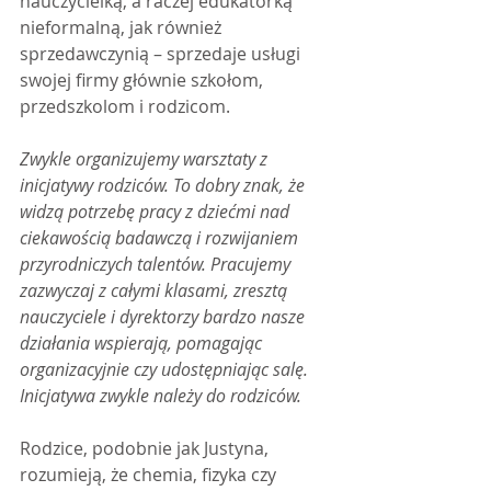
nauczycielką, a raczej edukatorką 
nieformalną, jak również 
sprzedawczynią – sprzedaje usługi 
swojej firmy głównie szkołom, 
przedszkolom i rodzicom.
Zwykle organizujemy warsztaty z 
inicjatywy rodziców. To dobry znak, że 
widzą potrzebę pracy z dziećmi nad 
ciekawością badawczą i rozwijaniem 
przyrodniczych talentów. Pracujemy 
zazwyczaj z całymi klasami, zresztą 
nauczyciele i dyrektorzy bardzo nasze 
działania wspierają, pomagając 
organizacyjnie czy udostępniając salę. 
Inicjatywa zwykle należy do rodziców.
Rodzice, podobnie jak Justyna, 
rozumieją, że chemia, fizyka czy 