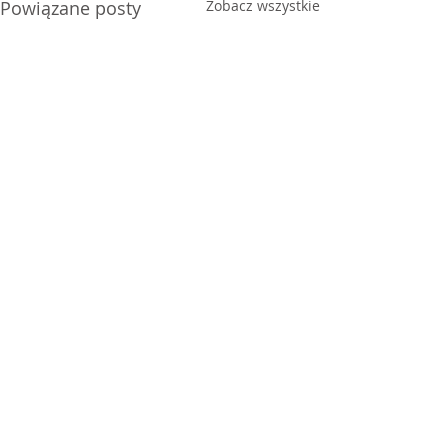
Powiązane posty
Zobacz wszystkie
Komentarze
Chodźmy się zabawić