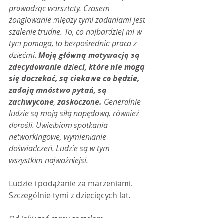
prowadząc warsztaty. Czasem 
żonglowanie między tymi zadaniami jest 
szalenie trudne. To, co najbardziej mi w 
tym pomaga, to bezpośrednia praca z 
dziećmi. 
Moją główną motywacją są 
zdecydowanie dzieci, które nie mogą 
się doczekać, są ciekawe co będzie, 
zadają mnóstwo pytań, są 
zachwycone, zaskoczone. 
Generalnie 
ludzie są moją siłą napędową, również 
dorośli. Uwielbiam spotkania 
networkingowe, wymienianie 
doświadczeń. Ludzie są w tym 
wszystkim najważniejsi.
Ludzie i podążanie za marzeniami. 
Szczególnie tymi z dziecięcych lat.