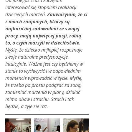
Od jakiegoś czasu zaczęłam 
interesować się stopniem realizacji 
dziecięcych marzeń. 
Zauważyłam, że ci 
z moich znajomych, którzy są 
najbardziej zadowoleni ze swojej 
pracy, mają najwięcej pasji, robią 
to, o czym marzyli w dzieciństwie.
Myślę, że dziecko najlepiej rozpoznaje 
swoje naturalne predyspozycje. 
Intuicyjnie. Ważne jest czy będziemy w 
stanie to wychwycić i w odpowiednim 
momencie wprowadzić w życie. Myślę, 
że trzeba po prostu podążać za sobą, 
zamieniać marzenia w plany, działać 
mimo obaw i strachu. Strach i tak 
będzie, a żyje się raz.