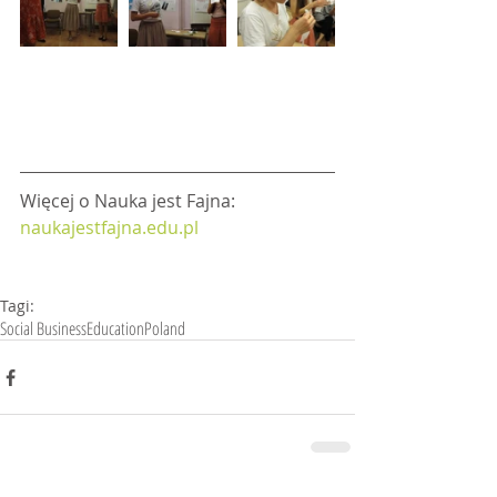
Więcej o Nauka jest Fajna: 
naukajestfajna.edu.pl
Tagi:
Social Business
Education
Poland