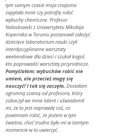
tym samym czasie moja znajoma 
zapytała mnie czy potrafię robić 
wybuchy chemiczne. Profesor 
Nalaskowski z Uniwersytetu Mikołaja 
Kopernika w Toruniu postanowił założyć 
dziecięce laboratorium nauki czyli 
interdyscyplinarne warsztaty 
weekendowe dla dzieci i szukał kogoś 
kto poprowadzi warsztaty przyrodnicze. 
Pomyślałam: wybuchów robić nie 
umiem, ale przecież mogę się 
nauczyć! I tak się zaczęło.
 Dostałam 
ogromną szansę od profesora, który 
zobaczył we mnie talent i uświadomił 
mi, że to jest naprawdę coś, co 
powinnam robić, że jestem w tym 
świetna, choć trudno było mi w tamtym 
momencie w to uwierzyć.