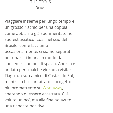
THE FOOLS
Brazil
Viaggiare insieme per lungo tempo è 
un grosso rischio per una coppia, 
come abbiamo già sperimentato nel 
sud-est asiatico. Cosi, nel sud del 
Brasile, come facciamo 
occasionalmente, ci siamo separati 
per una settimana in modo da 
concederci un po’ di spazio. Andrea è 
andato per qualche giorno a visitare 
Tiago, un suo amico di Casias do Sul, 
mentre io ho contattato il progetto 
più promettente su 
Workaway
, 
sperando di essere accettata. Ci è 
voluto un po', ma alla fine ho avuto 
una risposta positiva.