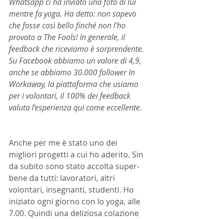
Whatsapp ci ha inviato una foto di lui 
mentre fa yoga. Ha detto: non sapevo 
che fosse così bello finché non l'ho 
provato a The Fools! In generale, il 
feedback che riceviamo è sorprendente. 
Su Facebook abbiamo un valore di 4,9, 
anche se abbiamo 30.000 follower In 
Workaway, la piattaforma che usiamo 
per i volontari, il 100% dei feedback 
valuta l’esperienza qui come eccellente.
Anche per me è stato uno dei 
migliori progetti a cui ho aderito. Sin 
da subito sono stato accolta super-
bene da tutti: lavoratori, altri 
volontari, insegnanti, studenti. Ho 
iniziato ogni giorno con lo yoga, alle 
7.00. Quindi una deliziosa colazione 