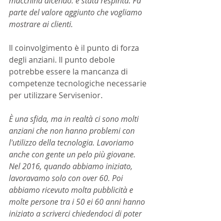
macchina dicendo: è stata respinta. Fa 
parte del valore aggiunto che vogliamo 
mostrare ai clienti.
Il coinvolgimento è il punto di forza 
degli anziani. Il punto debole 
potrebbe essere la mancanza di 
competenze tecnologiche necessarie 
per utilizzare Servisenior.
È una sfida, ma in realtà ci sono molti 
anziani che non hanno problemi con 
l'utilizzo della tecnologia. Lavoriamo 
anche con gente un pelo più giovane. 
Nel 2016, quando abbiamo iniziato, 
lavoravamo solo con over 60. Poi 
abbiamo ricevuto molta pubblicità e 
molte persone tra i 50 ei 60 anni hanno 
iniziato a scriverci chiedendoci di poter 