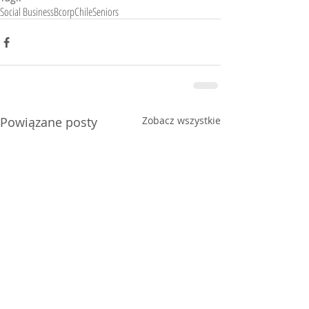
Social Business
Bcorp
Chile
Seniors
Powiązane posty
Zobacz wszystkie