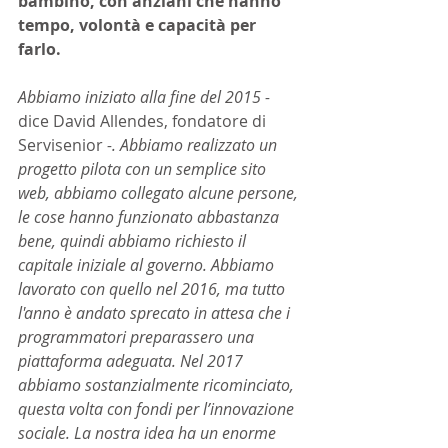
bambino, con anziani che hanno 
tempo, volontà e capacità per 
farlo.
Abbiamo iniziato alla fine del 2015 - 
dice David Allendes, fondatore di 
Servisenior
 -. Abbiamo realizzato un 
progetto pilota con un semplice sito 
web, abbiamo collegato alcune persone, 
le cose hanno funzionato abbastanza 
bene, quindi abbiamo richiesto il 
capitale iniziale al governo. Abbiamo 
lavorato con quello nel 2016, ma tutto 
l'anno è andato sprecato in attesa che i 
programmatori preparassero una 
piattaforma adeguata. Nel 2017 
abbiamo sostanzialmente ricominciato, 
questa volta con fondi per l’innovazione 
sociale. La nostra idea ha un enorme 