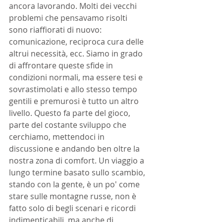
ancora lavorando. Molti dei vecchi 
problemi che pensavamo risolti 
sono riaffiorati di nuovo: 
comunicazione, reciproca cura delle 
altrui necessità, ecc. Siamo in grado 
di affrontare queste sfide in 
condizioni normali, ma essere tesi e 
sovrastimolati e allo stesso tempo 
gentili e premurosi è tutto un altro 
livello. Questo fa parte del gioco, 
parte del costante sviluppo che 
cerchiamo, mettendoci in 
discussione e andando ben oltre la 
nostra zona di comfort. Un viaggio a 
lungo termine basato sullo scambio, 
stando con la gente, è un po' come 
stare sulle montagne russe, non è 
fatto solo di begli scenari e ricordi 
indimenticabili, ma anche di 