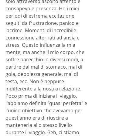
solo attraverso ascolto attento e 
consapevole presenza. Ho i miei 
periodi di estrema eccitazione, 
seguiti da frustrazione, panico e 
lacrime. Momenti di incredibile 
connessione alternati ad ansia e 
stress. Questo influenza la mia 
mente, ma anche il mio corpo, che 
soffre parecchio in diversi modi, a 
partire dal mal di stomaco, mal di 
gola, debolezza generale, mal di 
testa, ecc. Non è neppure 
indifferente alla nostra relazione. 
Poco prima di iniziare il viaggio, 
l'abbiamo definita "quasi perfetta" e 
l'unico obiettivo che avevamo per 
quest'anno era di riuscire a 
mantenerla allo stesso livello 
durante il viaggio. Beh, ci stiamo 