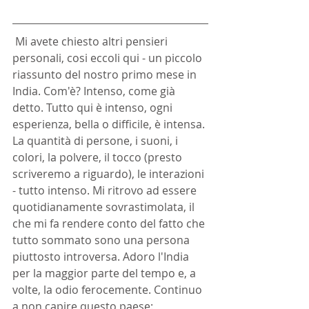
 Mi avete chiesto altri pensieri 
personali, cosi eccoli qui - un piccolo 
riassunto del nostro primo mese in 
India. Com'è? Intenso, come già 
detto. Tutto qui è intenso, ogni 
esperienza, bella o difficile, è intensa. 
La quantità di persone, i suoni, i 
colori, la polvere, il tocco (presto 
scriveremo a riguardo), le interazioni 
- tutto intenso. Mi ritrovo ad essere 
quotidianamente sovrastimolata, il 
che mi fa rendere conto del fatto che 
tutto sommato sono una persona 
piuttosto introversa. Adoro l'India 
per la maggior parte del tempo e, a 
volte, la odio ferocemente. Continuo 
a non capire questo paese: 