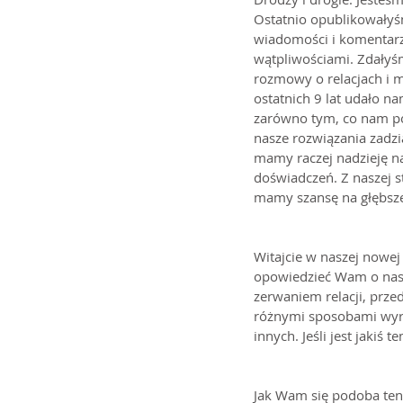
Ostatnio opublikowałyśmy
wiadomości i komentarzy,
wątpliwościami. Zdałyśm
rozmowy o relacjach i m
ostatnich 9 lat udało na
zarówno tym, co nam pom
nasze rozwiązania zadzi
mamy raczej nadzieję na 
doświadczeń. Z naszej s
mamy szansę na głębsze
Witajcie w naszej nowej
opowiedzieć Wam o naszy
zerwaniem relacji, prze
różnymi sposobami wyra
innych. Jeśli jest jakiś 
Jak Wam się podoba te