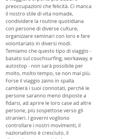
preoccupazioni che felicità. Ci manca 
il nostro stile di vita nomade, 
condividere la routine quotidiana 
con persone di diverse culture, 
organizzare seminari con loro e fare 
volontariato in diversi modi. 
Temiamo che questo tipo di viaggio - 
basato sul couchsurfing, workaway, e 
autostop - non sarà possibile per 
molto, molto tempo, se non mai più. 
Forse il viaggio zaino in spalla 
cambierà i suoi connotati, perchè le 
persone saranno meno disposte a 
fidarsi, ad aprire le loro case ad altre 
persone, più sospettose verso gli 
stranieri. I governi vogliono 
controllare i nostri movimenti, il 
nazionalismo è cresciuto, il 