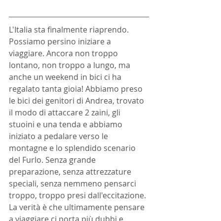
L'Italia sta finalmente riaprendo. 
Possiamo persino iniziare a 
viaggiare. Ancora non troppo 
lontano, non troppo a lungo, ma 
anche un weekend in bici ci ha 
regalato tanta gioia! Abbiamo preso 
le bici dei genitori di Andrea, trovato 
il modo di attaccare 2 zaini, gli 
stuoini e una tenda e abbiamo 
iniziato a pedalare verso le 
montagne e lo splendido scenario 
del Furlo. Senza grande 
preparazione, senza attrezzature 
speciali, senza nemmeno pensarci 
troppo, troppo presi dall'eccitazione. 
La verità è che ultimamente pensare 
a viaggiare ci porta più dubbi e 