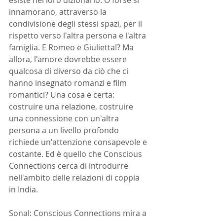
esiste nel loro dizionario. O forse si 
innamorano, attraverso la 
condivisione degli stessi spazi, per il 
rispetto verso l'altra persona e l'altra 
famiglia. E Romeo e Giulietta!? Ma 
allora, l'amore dovrebbe essere 
qualcosa di diverso da ciò che ci 
hanno insegnato romanzi e film 
romantici? Una cosa è certa: 
costruire una relazione, costruire 
una connessione con un'altra 
persona a un livello profondo 
richiede un'attenzione consapevole e 
costante. Ed è quello che Conscious 
Connections cerca di introdurre 
nell'ambito delle relazioni di coppia 
in India.
Sonal: Conscious Connections mira a 