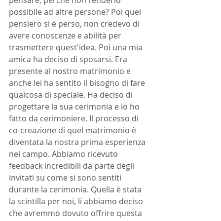
pensare, perché non renderlo 
possibile ad altre persone? Poi quel 
pensiero si è perso, non credevo di 
avere conoscenze e abilità per 
trasmettere quest'idea. Poi una mia 
amica ha deciso di sposarsi. Era 
presente al nostro matrimonio e 
anche lei ha sentito il bisogno di fare 
qualcosa di speciale. Ha deciso di 
progettare la sua cerimonia e io ho 
fatto da cerimoniere. Il processo di 
co-creazione di quel matrimonio è 
diventata la nostra prima esperienza 
nel campo. Abbiamo ricevuto 
feedback incredibili da parte degli 
invitati su come si sono sentiti 
durante la cerimonia. Quella è stata 
la scintilla per noi, li abbiamo deciso 
che avremmo dovuto offrire questa 