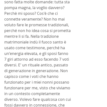
sono fatta molte domande: tutta sta 
pompa magna, la voglio davvero? 
Perchè mi sposo? Cos'è che ci 
connette veramente? Non ho mai 
voluto fare le promesse tradizionali, 
perché non ho idea cosa si prometta 
mentre li si fa. Nella tradizione 
matrimoniale indù il fuoco santo è 
usato come testimone, perché ha 
un'energia elevata, e gli sposi fanno 
7 giri attorno ad esso facendo 7 voti 
diversi. E' un rituale antico, passato 
di generazione in generazione. Non 
capisco come i voti che hanno 
funzionato per i miei nonni possano 
funzionare per me, visto che viviamo 
in un contesto completamente 
diverso. Volevo fare qualcosa con cui 
fossi davvero in connessione, che 