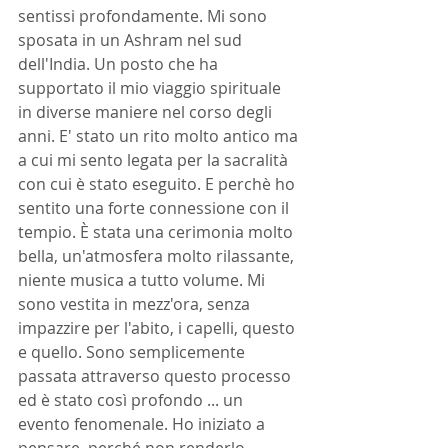
sentissi profondamente. Mi sono 
sposata in un Ashram nel sud 
dell'India. Un posto che ha 
supportato il mio viaggio spirituale 
in diverse maniere nel corso degli 
anni. E' stato un rito molto antico ma 
a cui mi sento legata per la sacralità 
con cui è stato eseguito. E perchè ho 
sentito una forte connessione con il 
tempio. È stata una cerimonia molto 
bella, un'atmosfera molto rilassante, 
niente musica a tutto volume. Mi 
sono vestita in mezz'ora, senza 
impazzire per l'abito, i capelli, questo 
e quello. Sono semplicemente 
passata attraverso questo processo 
ed è stato così profondo ... un 
evento fenomenale. Ho iniziato a 