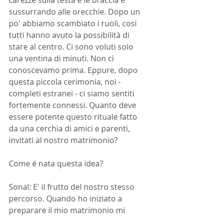
carezze sulla testa e le braccia e 
sussurrando alle orecchie. Dopo un 
po' abbiamo scambiato i ruoli, cosi 
tutti hanno avuto la possibilità di 
stare al centro. Ci sono voluti solo 
una ventina di minuti. Non ci 
conoscevamo prima. Eppure, dopo 
questa piccola cerimonia, noi - 
completi estranei - ci siamo sentiti 
fortemente connessi. Quanto deve 
essere potente questo rituale fatto 
da una cerchia di amici e parenti, 
invitati al nostro matrimonio?
Come é nata questa idea?
Sonal: E' il frutto del nostro stesso 
percorso. Quando ho iniziato a 
preparare il mio matrimonio mi 