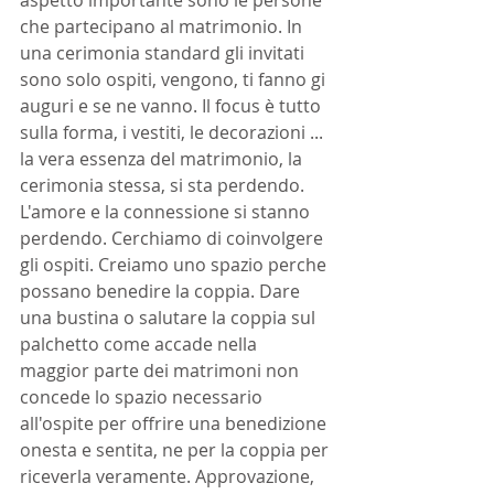
aspetto importante sono le persone 
che partecipano al matrimonio. In 
una cerimonia standard gli invitati 
sono solo ospiti, vengono, ti fanno gi 
auguri e se ne vanno. Il focus è tutto 
sulla forma, i vestiti, le decorazioni ... 
la vera essenza del matrimonio, la 
cerimonia stessa, si sta perdendo. 
L'amore e la connessione si stanno 
perdendo. Cerchiamo di coinvolgere 
gli ospiti. Creiamo uno spazio perche 
possano benedire la coppia. Dare 
una bustina o salutare la coppia sul 
palchetto come accade nella 
maggior parte dei matrimoni non 
concede lo spazio necessario 
all'ospite per offrire una benedizione 
onesta e sentita, ne per la coppia per 
riceverla veramente. Approvazione, 