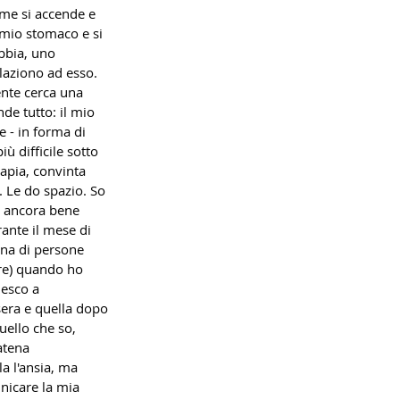
ome si accende e 
 mio stomaco e si 
bbia, uno 
laziono ad esso. 
nte cerca una 
nde tutto: il mio 
 - in forma di 
ù difficile sotto 
apia, convinta 
. Le do spazio. So 
o ancora bene 
ante il mese di 
ina di persone 
ore) quando ho 
iesco a 
sera e quella dopo 
uello che so, 
atena 
a l'ansia, ma 
nicare la mia 