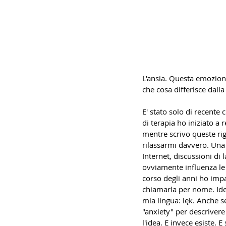
L'ansia. Questa emozione
che cosa differisce dall
E' stato solo di recente
di terapia ho iniziato a 
mentre scrivo queste rig
rilassarmi davvero. Una 
Internet, discussioni di
ovviamente influenza le 
corso degli anni ho impa
chiamarla per nome. Iden
mia lingua: lęk. Anche s
"anxiety" per descriver
l'idea. E invece esiste.