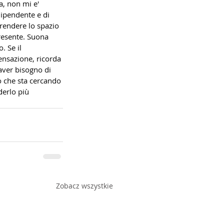
a, non mi e' 
dipendente e di 
prendere lo spazio 
presente. Suona 
. Se il 
ensazione, ricorda 
aver bisogno di 
o che sta cercando 
erlo più 
Zobacz wszystkie