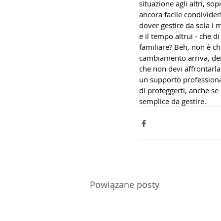
situazione agli altri, so
ancora facile condivider
dover gestire da sola i 
e il tempo altrui - che d
familiare? Beh, non è ch
cambiamento arriva, deri
che non devi affrontarla
un supporto professional
di proteggerti, anche s
semplice da gestire.
Powiązane posty