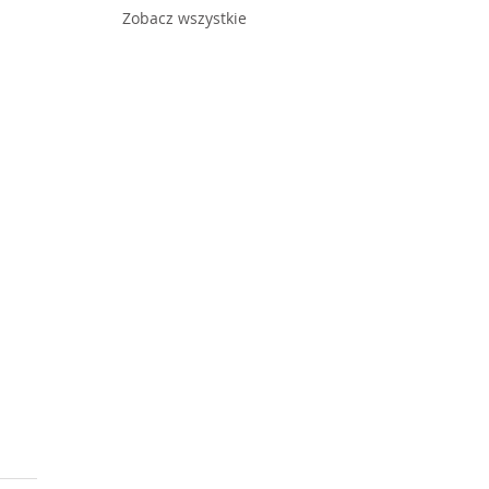
Zobacz wszystkie