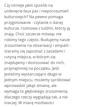
Czy istnieje jakiś sposób na 
uniknięcie faux pas i nieporozumień 
kulturowych? Na pewno pomaga 
przygotowanie - czytanie o danej 
kulturze, rozmowa z ludźmi, którzy ją 
znają. Choć szczerze mówiąc nie 
robimy tego często. Budujemy nasze 
zrozumienie na obserwacji i empatii - 
staramy się zapoznać z zasadami i 
rutyną miejsca, w którym się 
znajdujemy i dostosować do nich, 
przynajmniej na początku. Jeśli 
jesteśmy wystarczająco długo w 
jednym miejscu, możemy spróbować 
wprowadzić jakąś zmianę, ale 
wymaga to głębokiego zrozumienia, 
dlaczego rzeczy wyglądają tak, a nie 
inaczej. W miarę możliwości 