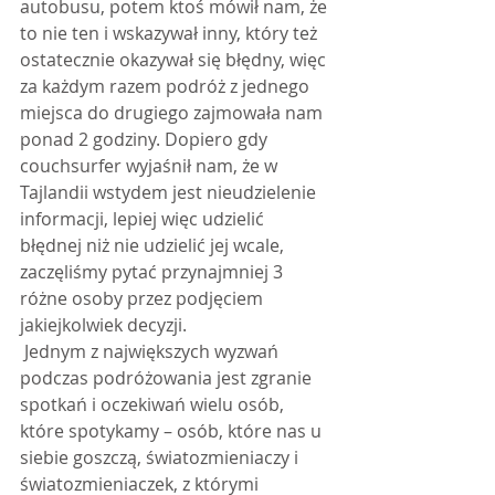
autobusu, potem ktoś mówił nam, że 
to nie ten i wskazywał inny, który też 
ostatecznie okazywał się błędny, więc 
za każdym razem podróż z jednego 
miejsca do drugiego zajmowała nam 
ponad 2 godziny. Dopiero gdy 
couchsurfer wyjaśnił nam, że w 
Tajlandii wstydem jest nieudzielenie 
informacji, lepiej więc udzielić 
błędnej niż nie udzielić jej wcale, 
zaczęliśmy pytać przynajmniej 3 
różne osoby przez podjęciem 
jakiejkolwiek decyzji.
 Jednym z największych wyzwań 
podczas podróżowania jest zgranie 
spotkań i oczekiwań wielu osób, 
które spotykamy – osób, które nas u 
siebie goszczą, światozmieniaczy i 
światozmieniaczek, z którymi 