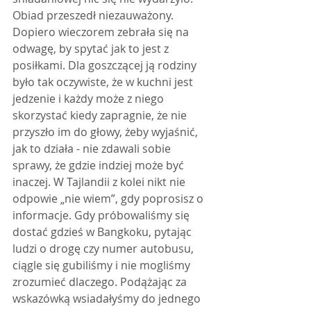
Obiad przeszedł niezauważony. 
Dopiero wieczorem zebrała się na 
odwagę, by spytać jak to jest z 
posiłkami. Dla goszczącej ją rodziny 
było tak oczywiste, że w kuchni jest 
jedzenie i każdy może z niego 
skorzystać kiedy zapragnie, że nie 
przyszło im do głowy, żeby wyjaśnić, 
jak to działa - nie zdawali sobie 
sprawy, że gdzie indziej może być 
inaczej. W Tajlandii z kolei nikt nie 
odpowie „nie wiem”, gdy poprosisz o 
informacje. Gdy próbowaliśmy się 
dostać gdzieś w Bangkoku, pytając 
ludzi o drogę czy numer autobusu, 
ciągle się gubiliśmy i nie mogliśmy 
zrozumieć dlaczego. Podążając za 
wskazówką wsiadałyśmy do jednego 