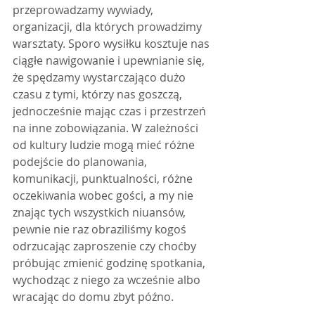
przeprowadzamy wywiady, 
organizacji, dla których prowadzimy 
warsztaty. Sporo wysiłku kosztuje nas 
ciągłe nawigowanie i upewnianie się, 
że spędzamy wystarczająco dużo 
czasu z tymi, którzy nas goszczą, 
jednocześnie mając czas i przestrzeń 
na inne zobowiązania. W zależności 
od kultury ludzie mogą mieć różne 
podejście do planowania, 
komunikacji, punktualności, różne 
oczekiwania wobec gości, a my nie 
znając tych wszystkich niuansów, 
pewnie nie raz obraziliśmy kogoś 
odrzucając zaproszenie czy choćby 
próbując zmienić godzinę spotkania, 
wychodząc z niego za wcześnie albo 
wracając do domu zbyt późno.