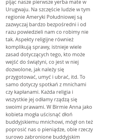
pijąc nasze pierwsze yerba mate w 
Urugwaju. Na szczęście ludzie w tym 
regionie Ameryki Południowej są 
zazwyczaj bardzo bezpośredni i od 
razu powiedzieli nam co robimy nie 
tak. Aspekty religijne również 
komplikują sprawy, istnieje wiele 
zasad dotyczących tego, kto może 
wejść do świątyni, co jest w niej 
dozwolone, jak należy się 
przygotować, umyć i ubrać, itd. To 
samo dotyczy spotkań z mnichami 
czy kapłanami. Każda religia i 
wszystkie jej odłamy rządzą się 
swoimi prawami. W Birmie Anna jako 
kobieta mogła uścisnąć dłoń 
buddyjskiemu mnichowi, mógł on też 
poprosić nas o pieniądze, obie rzeczy 
surowo zabronione buddyjskim 