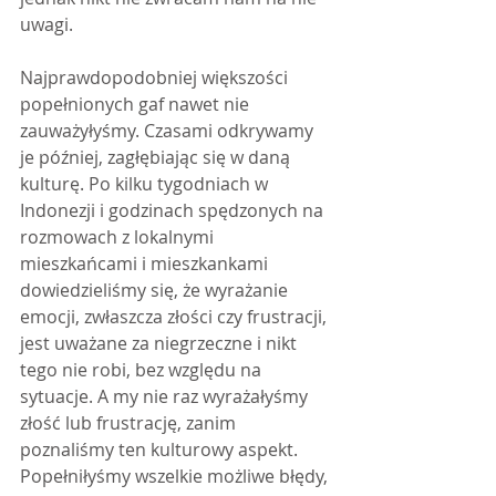
uwagi.
Najprawdopodobniej większości 
popełnionych gaf nawet nie 
zauważyłyśmy. Czasami odkrywamy 
je później, zagłębiając się w daną 
kulturę. Po kilku tygodniach w 
Indonezji i godzinach spędzonych na 
rozmowach z lokalnymi 
mieszkańcami i mieszkankami 
dowiedzieliśmy się, że wyrażanie 
emocji, zwłaszcza złości czy frustracji, 
jest uważane za niegrzeczne i nikt 
tego nie robi, bez względu na 
sytuacje. A my nie raz wyrażałyśmy 
złość lub frustrację, zanim 
poznaliśmy ten kulturowy aspekt. 
Popełniłyśmy wszelkie możliwe błędy, 