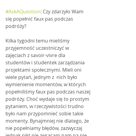
#AskAQuestion
: Czy zdarzyło Wam 
się popełnić faux pas podczas 
podróży?
Kilka tygodni temu mieliśmy 
przyjemność uczestniczyć w 
zajęciach z savoir-vivre dla 
studentów i studentek zarządzania 
projektami społecznymi. Mieli oni 
wiele pytań, jednym z  nich było 
wymienienie momentów, w których 
popełniliśmy faux pas podczas naszej 
podróży. Choć wydaje się to prostym 
pytaniem, w rzeczywistości trudno 
było nam przypomnieć sobie takie 
momenty. Bynajmniej nie dlatego, że 
nie popełniamy błędów, zazwyczaj 
jednak nikt nie zwracam nam na nie 