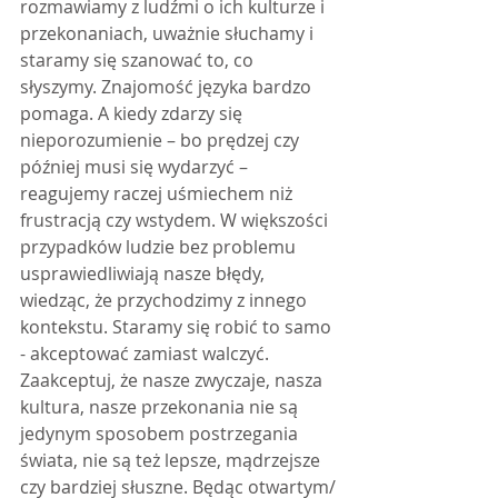
rozmawiamy z ludźmi o ich kulturze i 
przekonaniach, uważnie słuchamy i 
staramy się szanować to, co 
słyszymy. Znajomość języka bardzo 
pomaga. A kiedy zdarzy się 
nieporozumienie – bo prędzej czy 
później musi się wydarzyć – 
reagujemy raczej uśmiechem niż 
frustracją czy wstydem. W większości 
przypadków ludzie bez problemu 
usprawiedliwiają nasze błędy, 
wiedząc, że przychodzimy z innego 
kontekstu. Staramy się robić to samo 
- akceptować zamiast walczyć. 
Zaakceptuj, że nasze zwyczaje, nasza 
kultura, nasze przekonania nie są 
jedynym sposobem postrzegania 
świata, nie są też lepsze, mądrzejsze 
czy bardziej słuszne. Będąc otwartym/