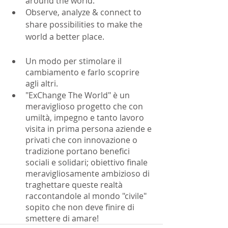
around the world.
Observe, analyze & connect to 
share possibilities to make the 
world a better place.
Un modo per stimolare il 
cambiamento e farlo scoprire 
agli altri.
"ExChange The World" è un 
meraviglioso progetto che con 
umiltà, impegno e tanto lavoro 
visita in prima persona aziende e 
privati che con innovazione o 
tradizione portano benefici 
sociali e solidari; obiettivo finale 
meravigliosamente ambizioso di 
traghettare queste realtà 
raccontandole al mondo "civile" 
sopito che non deve finire di 
smettere di amare!