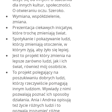
dla innych kultur, społeczności. 
O otwieraniu oczu. Szeroko.
Wymiana, współdzielenie, 
zmiana.
Prezentacja ciekawych inicjatyw, 
które trochę zmieniają świat.
Spotykanie i pokazywanie ludzi, 
którzy zmieniają otoczenie, w 
którym żyją, aby żyło się lepiej.
Jest to projekt który zmienia na 
lepsze zarówno ludzi, jak i ich 
świat, również mój osobiście.
To projekt polegający na 
poszukiwaniu dobrych ludzi, 
którzy rzeczywiście pomagają 
innym ludziom. Wywiady z nimi 
pozwalają poznać ich sposoby 
działania. Ania i Andrea opisują 
też życie różnych ludzi i to 
pozwala zrozumieć różne 