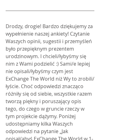
Drodzy, drogie! Bardzo dziękujemy za 
wypełnienie naszej ankiety! Czytanie 
Waszych opinii, sugestii i przemyśleń 
było przepięknym prezentem 
urodzinowym. I chcieli/łybyśmy się 
nim z Wami podzielić :) Sami/e lepiej 
nie opisali/łybyśmy czym jest 
ExChange The World niż Wy to zrobili/
łyście. Choć odpowiedzi znacząco 
różniły się od siebie, wszystkie razem 
tworzą piękny i poruszający opis 
tego, do czego w gruncie rzeczy w 
tym projekcie dążymy. Poniżej 
udostępniamy kilka Waszych 
odpowiedzi na pytanie „Jak 
opisał/abyś ExChange The World w 1-