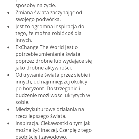
sposoby na życie.
Zmiana świata zaczynając od 
swojego podwórka.
Jest to ogromna inspiracja do 
tego, że można robić coś dla 
innych.
ExChange The World jest o 
potrzebie zmieniania świata 
poprzez drobne lub wydające się 
jako drobne aktywności.
Odkrywanie świata przez siebie i 
innych, od najmniejszej okolicy 
po horyzont. Dostrzeganie i 
budzenie możliwości ukrytych w 
sobie.
Międzykulturowe działania na 
rzecz lepszego świata.
Inspiracja. Ciekawostki o tym jak 
można żyć inaczej. Czerpię z tego 
osobiście i zawodowo.