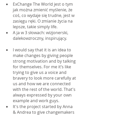
ExChange The World jest o tym 
jak można zmienić myślenie, że 
coś, co wydaje się trudne, jest w 
zasięgu ręki. O zmianie życia na 
lepsze, takie simply life.
A ja w 3 słowach: wizjonerski, 
dalekowzroczny, inspirujący.
I would say that it is an idea to 
make changes by giving people 
strong motivation and by talking 
for themselves. For me it’s like 
trying to give us a voice and 
bravery to look more carefully at 
us and how we are connected 
with the rest of the world. That's 
always expressed by your own 
example and work guys.
It's the project started by Anna 
& Andrea to give changemakers 