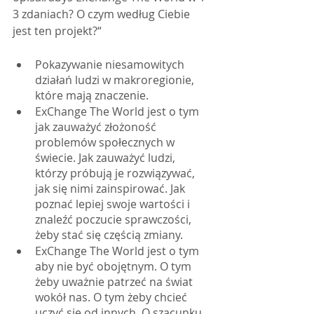
3 zdaniach? O czym według Ciebie 
jest ten projekt?“ 
Pokazywanie niesamowitych 
działań ludzi w makroregionie, 
które mają znaczenie.
ExChange The World jest o tym 
jak zauważyć złożoność 
problemów społecznych w 
świecie. Jak zauważyć ludzi, 
którzy próbują je rozwiązywać, 
jak się nimi zainspirować. Jak 
poznać lepiej swoje wartości i 
znaleźć poczucie sprawczości, 
żeby stać się częścią zmiany.
ExChange The World jest o tym 
aby nie być obojętnym. O tym 
żeby uważnie patrzeć na świat 
wokół nas. O tym żeby chcieć 
uczyć się od innych. O szacunku 