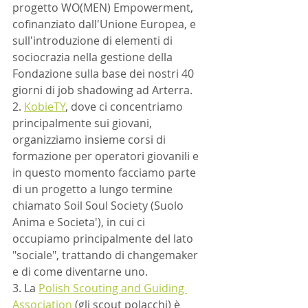
progetto WO(MEN) Empowerment, 
cofinanziato dall'Unione Europea, e 
sull'introduzione di elementi di 
sociocrazia nella gestione della 
Fondazione sulla base dei nostri 40 
giorni di job shadowing ad Arterra.
2. 
KobieTY
, dove ci concentriamo 
principalmente sui giovani, 
organizziamo insieme corsi di 
formazione per operatori giovanili e 
in questo momento facciamo parte 
di un progetto a lungo termine 
chiamato Soil Soul Society (Suolo 
Anima e Societa'), in cui ci 
occupiamo principalmente del lato 
"sociale", trattando di changemaker 
e di come diventarne uno.
3. La 
Polish Scouting and Guiding 
Association
 (gli scout polacchi) è 