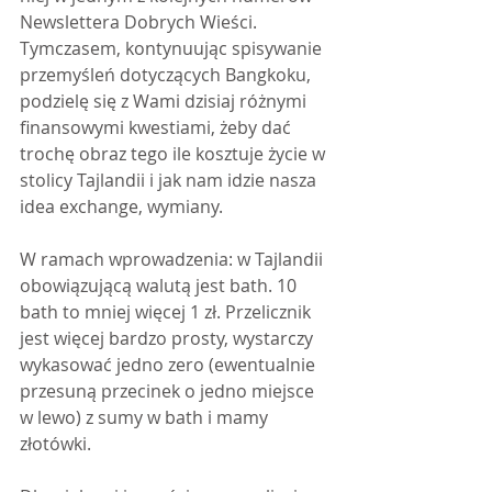
Newslettera Dobrych Wieści. 
Tymczasem, kontynuując spisywanie 
przemyśleń dotyczących Bangkoku, 
podzielę się z Wami dzisiaj różnymi 
finansowymi kwestiami, żeby dać 
trochę obraz tego ile kosztuje życie w 
stolicy Tajlandii i jak nam idzie nasza 
idea exchange, wymiany.
W ramach wprowadzenia: w Tajlandii 
obowiązującą walutą jest bath. 10 
bath to mniej więcej 1 zł. Przelicznik 
jest więcej bardzo prosty, wystarczy 
wykasować jedno zero (ewentualnie 
przesuną przecinek o jedno miejsce 
w lewo) z sumy w bath i mamy 
złotówki.