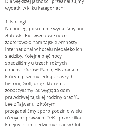
Dla większej jasności, przeanalizujmy 
wydatki w kilku kategoriach:
1. Noclegi
Na noclegi póki co nie wydaliśmy ani 
złotówki. Pierwsze dwie noce 
zaoferowało nam tajskie Amnesty 
International w hotelu niedaleko ich 
siedziby. Kolejne pięć nocy 
spędziliśmy u trzech różnych 
couchsurferów: Pablo, Hiszpana o 
którym piszemy jedną z naszych 
historii; Golf, dzięki któremu 
zobaczyliśmy jak wygląda dom 
prawdziwej tajskiej rodziny oraz Yu 
Lee z Tajwanu, z którym 
przegadaliśmy sporo godzin o wielu 
różnych sprawach. Dziś i przez kilka 
kolejnych dni będziemy spać w Club 