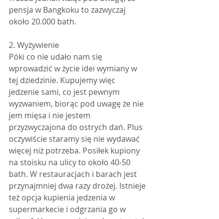
pensja w Bangkoku to zazwyczaj 
około 20.000 bath. 
2. Wyżywienie
Póki co nie udało nam się 
wprowadzić w życie idei wymiany w 
tej dziedzinie. Kupujemy więc 
jedzenie sami, co jest pewnym 
wyzwaniem, biorąc pod uwagę że nie 
jem mięsa i nie jestem 
przyzwyczajona do ostrych dań. Plus 
oczywiście staramy się nie wydawać 
więcej niż potrzeba. Posiłek kupiony 
na stoisku na ulicy to około 40-50 
bath. W restauracjach i barach jest 
przynajmniej dwa razy drożej. Istnieje 
też opcja kupienia jedzenia w 
supermarkecie i odgrzania go w 