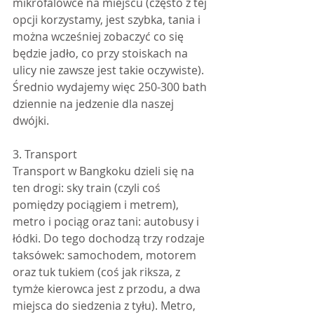
mikrofalówce na miejscu (często z tej 
opcji korzystamy, jest szybka, tania i 
można wcześniej zobaczyć co się 
będzie jadło, co przy stoiskach na 
ulicy nie zawsze jest takie oczywiste). 
Średnio wydajemy więc 250-300 bath 
dziennie na jedzenie dla naszej 
dwójki.
3. Transport
Transport w Bangkoku dzieli się na 
ten drogi: sky train (czyli coś 
pomiędzy pociągiem i metrem), 
metro i pociąg oraz tani: autobusy i 
łódki. Do tego dochodzą trzy rodzaje 
taksówek: samochodem, motorem 
oraz tuk tukiem (coś jak riksza, z 
tymże kierowca jest z przodu, a dwa 
miejsca do siedzenia z tyłu). Metro, 