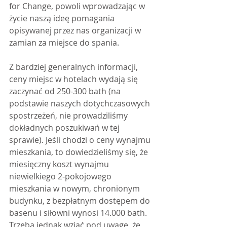
for Change, powoli wprowadzając w 
życie naszą ideę pomagania 
opisywanej przez nas organizacji w 
zamian za miejsce do spania.
Z bardziej generalnych informacji, 
ceny miejsc w hotelach wydają się 
zaczynać od 250-300 bath (na 
podstawie naszych dotychczasowych 
spostrzeżeń, nie prowadziliśmy 
dokładnych poszukiwań w tej 
sprawie). Jeśli chodzi o ceny wynajmu 
mieszkania, to dowiedzieliśmy się, że 
miesięczny koszt wynajmu 
niewielkiego 2-pokojowego 
mieszkania w nowym, chronionym 
budynku, z bezpłatnym dostępem do 
basenu i siłowni wynosi 14.000 bath. 
Trzeba jednak wziąć pod uwagę, że 