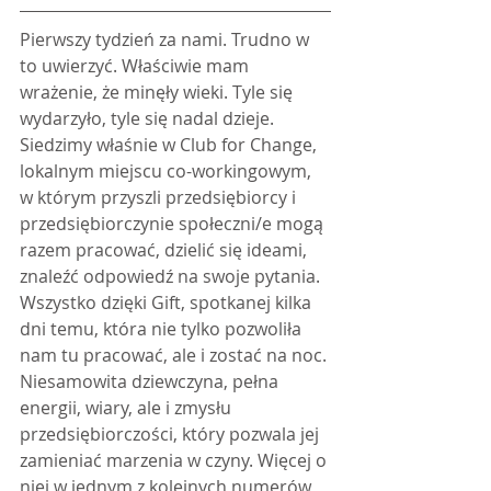
Pierwszy tydzień za nami. Trudno w 
to uwierzyć. Właściwie mam 
wrażenie, że minęły wieki. Tyle się 
wydarzyło, tyle się nadal dzieje. 
Siedzimy właśnie w Club for Change, 
lokalnym miejscu co-workingowym, 
w którym przyszli przedsiębiorcy i 
przedsiębiorczynie społeczni/e mogą 
razem pracować, dzielić się ideami, 
znaleźć odpowiedź na swoje pytania. 
Wszystko dzięki Gift, spotkanej kilka 
dni temu, która nie tylko pozwoliła 
nam tu pracować, ale i zostać na noc. 
Niesamowita dziewczyna, pełna 
energii, wiary, ale i zmysłu 
przedsiębiorczości, który pozwala jej 
zamieniać marzenia w czyny. Więcej o 
niej w jednym z kolejnych numerów 