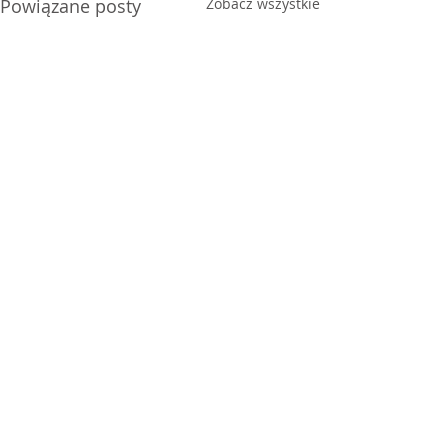
Powiązane posty
Zobacz wszystkie
Komentarze