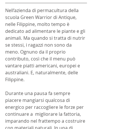
Nell’azienda di permacultura della 
scuola Green Warrior di Antique, 
nelle Filippine, molto tempo è 
dedicato ad alimentare le piante e gli 
animali. Ma quando si tratta di nutrir 
se stessi, i ragazzi non sono da 
meno. Ognuno da il proprio 
contributo, così che il menu può 
vantare piatti americani, europei e 
australiani. E, naturalmente, delle 
Filippine.
Durante una pausa fa sempre 
piacere mangiarsi qualcosa di 
energico per raccogliere le forze per 
continuare a  migliorare la fattoria, 
imparando nel frattempo a costruire 
con materiali naturali. In una di 