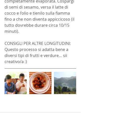
completamente evaporata. Cospargi 
di semi di sesamo, versa il latte di 
cocco e l’olio e tienilo sulla fiamma 
fino a che non diventa appiccicoso (il 
tutto dovrebbe durare circa 10/15 
minuti).
CONSIGLI PER ALTRE LONGITUDINI: 
Questo processo si adatta bene a 
diversi tipi di frutti e verdure… sii 
creativo/a :)