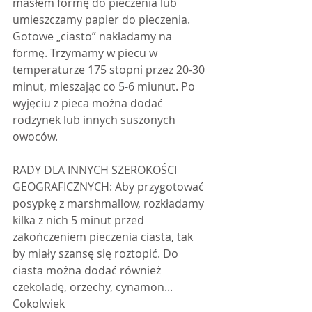
masłem formę do pieczenia lub 
umieszczamy papier do pieczenia.  
Gotowe „ciasto” nakładamy na 
formę. Trzymamy w piecu w 
temperaturze 175 stopni przez 20-30 
minut, mieszając co 5-6 miunut. Po 
wyjęciu z pieca można dodać 
rodzynek lub innych suszonych 
owoców.
RADY DLA INNYCH SZEROKOŚCI 
GEOGRAFICZNYCH: Aby przygotować 
posypkę z marshmallow, rozkładamy 
kilka z nich 5 minut przed 
zakończeniem pieczenia ciasta, tak 
by miały szansę się roztopić. Do 
ciasta można dodać również 
czekoladę, orzechy, cynamon... 
Cokolwiek