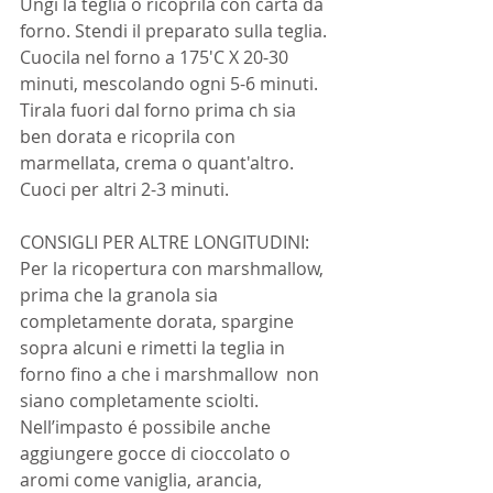
Ungi la teglia o ricoprila con carta da 
forno. Stendi il preparato sulla teglia. 
Cuocila nel forno a 175'C X 20-30 
minuti, mescolando ogni 5-6 minuti. 
Tirala fuori dal forno prima ch sia 
ben dorata e ricoprila con 
marmellata, crema o quant'altro. 
Cuoci per altri 2-3 minuti.
CONSIGLI PER ALTRE LONGITUDINI: 
Per la ricopertura con marshmallow, 
prima che la granola sia 
completamente dorata, spargine 
sopra alcuni e rimetti la teglia in 
forno fino a che i marshmallow  non 
siano completamente sciolti. 
Nell’impasto é possibile anche 
aggiungere gocce di cioccolato o 
aromi come vaniglia, arancia, 