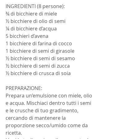
INGREDIENTI (8 persone):
¾ di bicchiere di miele
½ bicchiere di olio di semi
¼ di bicchiere d’acqua
5 bicchieri d’avena
1 bicchiere di farina di cocco
1 bicchiere di semi di girasole
½ bicchiere di semi di sesamo
½ bicchiere di semi di zucca
½ bicchiere di crusca di soia
PREPARAZIONE:
Prepara un’emulsione con miele, olio 
e acqua. Mischiaci dentro tutti i semi 
e le crusche di tuo gradimento, 
cercando di mantenere la 
proporzione secco/umido come da 
ricetta.