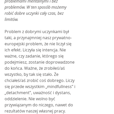
problemami mentalnymi i bez 
problemów. W ten sposób możemy 
robić dobre uczynki cały czas, bez 
limitów.
Problem z dobrymi uczynkami był 
taki, a przynajmniej nasz prywatno-
europejski problem, że nie liczył się 
ich efekt. Liczyła się intencja. Nie 
ważne, czy zadanie, którego się 
podejmiesz, zostanie doprowadzone 
do końca. Ważne, że zrobiłeś/aś 
wszystko, by tak się stało. Że 
chciałeś/aś zrobić coś dobrego. Liczy 
się przede wszystkim „mindfullness” i 
„detachment”, uważność i dystans, 
oddzielenie. Nie wolno być 
przywiązanym do niczego, nawet do 
rezultatów naszej własnej pracy.