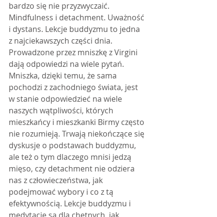
bardzo się nie przyzwyczaić. 
Mindfulness i detachment. Uważność 
i dystans. Lekcje buddyzmu to jedna 
z najciekawszych części dnia. 
Prowadzone przez mniszkę z Virgini 
dają odpowiedzi na wiele pytań. 
Mniszka, dzięki temu, że sama 
pochodzi z zachodniego świata, jest 
w stanie odpowiedzieć na wiele 
naszych wątpliwości, których 
mieszkańcy i mieszkanki Birmy często 
nie rozumieją. Trwają niekończące się 
dyskusje o podstawach buddyzmu, 
ale też o tym dlaczego mnisi jedzą 
mięso, czy detachment nie odziera 
nas z człowieczeństwa, jak 
podejmować wybory i co z tą 
efektywnością. Lekcje buddyzmu i 
medytacje są dla chętnych, jak 