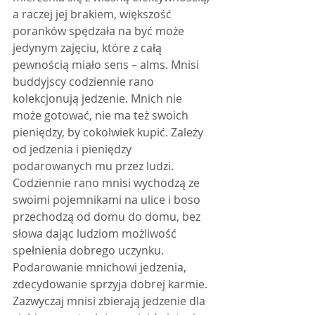
a raczej jej brakiem, większość 
poranków spędzała na być może 
jedynym zajęciu, które z całą 
pewnością miało sens – alms. Mnisi 
buddyjscy codziennie rano 
kolekcjonują jedzenie. Mnich nie 
może gotować, nie ma też swoich 
pieniędzy, by cokolwiek kupić. Zależy 
od jedzenia i pieniędzy 
podarowanych mu przez ludzi. 
Codziennie rano mnisi wychodzą ze 
swoimi pojemnikami na ulice i boso 
przechodzą od domu do domu, bez 
słowa dając ludziom możliwość 
spełnienia dobrego uczynku. 
Podarowanie mnichowi jedzenia, 
zdecydowanie sprzyja dobrej karmie. 
Zazwyczaj mnisi zbierają jedzenie dla 