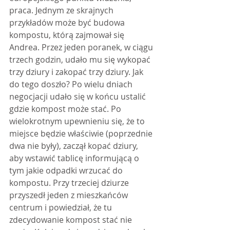
praca. Jednym ze skrajnych 
przykładów może być budowa 
kompostu, którą zajmował się 
Andrea. Przez jeden poranek, w ciągu 
trzech godzin, udało mu się wykopać 
trzy dziury i zakopać trzy dziury. Jak 
do tego doszło? Po wielu dniach 
negocjacji udało się w końcu ustalić 
gdzie kompost może stać. Po 
wielokrotnym upewnieniu się, że to 
miejsce będzie właściwie (poprzednie 
dwa nie były), zaczął kopać dziury, 
aby wstawić tablicę informującą o 
tym jakie odpadki wrzucać do 
kompostu. Przy trzeciej dziurze 
przyszedł jeden z mieszkańców 
centrum i powiedział, że tu 
zdecydowanie kompost stać nie 