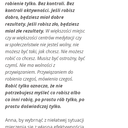
robienie tylko. Bez kontroli. Bez 
kontroli aktywności. Jeśli robisz 
dobro, będziesz miał dobre 
rezultaty. Jeśli robisz zło, będziesz 
miał złe rezultaty.
 W większości miejsc 
czy w większości centrów medytacji czy 
w społeczeństwie nie jesteś wolny, nie 
możesz być taki, jak chcesz. Nie możesz 
robić co chcesz. Musisz być ostrożny, być 
czymś. Nie ma wolności z 
przywiązaniem. Przywiązaniem do 
robienia czegoś, mówienia czegoś.
Robić tylko oznacza, że nie 
potrzebujesz myśleć co robisz albo 
co inni robią, po prostu rób tylko, po 
prostu doświadczaj tylko.
Anna, by wybrnąć z niełatwej sytuacji 
mierzenia się z własną efektywnością, 