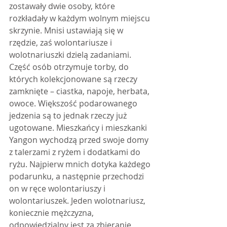
zostawały dwie osoby, które 
rozkładały w każdym wolnym miejscu 
skrzynie. Mnisi ustawiają się w 
rzędzie, zaś wolontariusze i 
wolotnariuszki dzielą zadaniami. 
Część osób otrzymuje torby, do 
których kolekcjonowane są rzeczy 
zamknięte – ciastka, napoje, herbata, 
owoce. Większość podarowanego 
jedzenia są to jednak rzeczy już 
ugotowane. Mieszkańcy i mieszkanki 
Yangon wychodzą przed swoje domy 
z talerzami z ryżem i dodatkami do 
ryżu. Najpierw mnich dotyka każdego 
podarunku, a następnie przechodzi 
on w ręce wolontariuszy i 
wolontariuszek. Jeden wolotnariusz, 
koniecznie mężczyzna, 
odpowiedzialny jest za zbieranie 