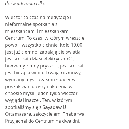
doświadczania tylko.
Wieczór to czas na medytacje i 
nieformalne spotkania z 
mieszkańcami i mieszkankami 
Centrum. To czas, w którym wreszcie, 
powoli, wszystko cichnie. Koło 19.00 
jest już ciemno, zapalają się światła, 
jeśli akurat działa elektryczność, 
bierzemy zimny prysznic, jeśli akurat 
jest bieżąca woda. Trwają rozmowy, 
wymiany myśli, czasem spacer w 
poszukiwaniu ciszy i ukojenia w 
chaosie myśli. Jeden tylko wieczór 
wyglądał inaczej. Ten, w którym 
spotkaliśmy się z Sayadaw U 
Ottamasara, założycielem  Thabarwa. 
Przyjechał do Centrum na dwa dni.