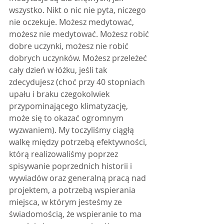
wszystko. Nikt o nic nie pyta, niczego 
nie oczekuje. Możesz medytować, 
możesz nie medytować. Możesz robić 
dobre uczynki, możesz nie robić 
dobrych uczynków. Możesz przeleżeć 
cały dzień w łóżku, jeśli tak 
zdecydujesz (choć przy 40 stopniach 
upału i braku czegokolwiek 
przypominającego klimatyzację, 
może się to okazać ogromnym 
wyzwaniem). My toczyliśmy ciągłą 
walkę między potrzebą efektywności, 
którą realizowaliśmy poprzez 
spisywanie poprzednich historii i 
wywiadów oraz generalną pracą nad 
projektem, a potrzebą wspierania 
miejsca, w którym jesteśmy ze 
świadomością, że wspieranie to ma 