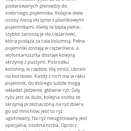
podarowanych pieniędzy do 
srebrnego pojemnika. Kolejne dwie 
osoby niosą skrzynie z plastikowymi 
pojemnikami. Kiedy te będą pełne, 
szybko zanoszą je do ciężarówki, 
która podąża za cała kolumną. Pełne 
pojemniki zostają w ciężarówce, a 
wolontariusz/ka dostaje kolejną 
skrzynię z pustymi. Pośrodku 
kolumny, w rzędzie, idą mnisi, ubrani 
na bordowo. Każdy z nich ma w ręku 
pojemnik, do którego ludzie mogą 
wkładać jedzenie, głównie ryż. Gdy 
ryżu jest za dużo, kolejna osoba ze 
skrzynią przeznaczoną na ryż zbiera 
go od mnichów. Jest to ryż 
ugotowany. Na ryż nieugotowany jest 
specjalna, osobna torba. Oprócz 