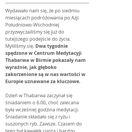
Wydawało nam się, że po siedmiu 
miesiącach podróżowania po Azji 
Południowo-Wschodniej 
przyzwyczailiśmy się już do 
tutejszego podejście do życia. 
Myliliśmy się. 
Dwa tygodnie 
spędzone w Centrum Medytacyji 
Thabarwa w Birmie pokazały nam 
wyraźnie, jak głęboko 
zakorzenione są w nas wartości w 
Europie uznawane za kluczowe.
Dzień w Thabarwa zaczynał się 
śniadaniem o 6.00, choć zalecana 
była wcześniej godzina medytacji. 
Śniadanie składało się z ryżu i 
suszonych ryb. Zawsze. Czasem do 
tego był kawałek ciasta i bardzo 