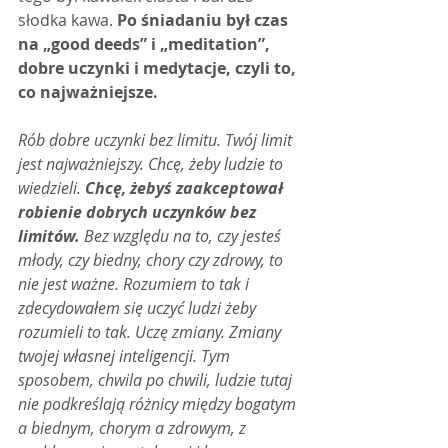
słodka kawa. 
Po śniadaniu był czas 
na „good deeds” i „meditation”, 
dobre uczynki i medytacje, czyli to, 
co najważniejsze.
Rób dobre uczynki bez limitu. Twój limit 
jest najważniejszy. Chcę, żeby ludzie to 
wiedzieli. 
Chcę, żebyś zaakceptował 
robienie dobrych uczynków bez 
limitów.
 Bez względu na to, czy jesteś 
młody, czy biedny, chory czy zdrowy, to 
nie jest ważne. Rozumiem to tak i 
zdecydowałem się uczyć ludzi żeby 
rozumieli to tak. Uczę zmiany. Zmiany 
twojej własnej inteligencji. Tym 
sposobem, chwila po chwili, ludzie tutaj 
nie podkreślają różnicy między bogatym 
a biednym, chorym a zdrowym, z 