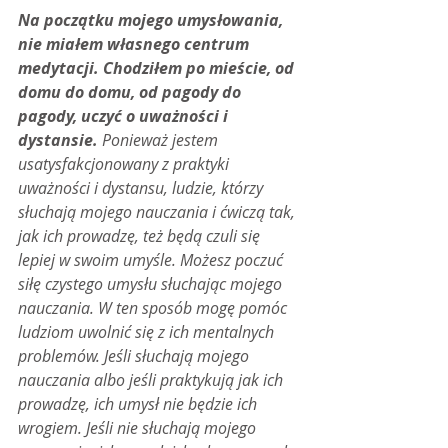
Na początku mojego umysłowania, 
nie miałem własnego centrum 
medytacji. Chodziłem po mieście, od 
domu do domu, od pagody do 
pagody, uczyć o uważności i 
dystansie.
 Ponieważ jestem 
usatysfakcjonowany z praktyki 
uważności i dystansu, ludzie, którzy 
słuchają mojego nauczania i ćwiczą tak, 
jak ich prowadzę, też będą czuli się 
lepiej w swoim umyśle. Możesz poczuć 
siłę czystego umysłu słuchając mojego 
nauczania. W ten sposób mogę pomóc 
ludziom uwolnić się z ich mentalnych 
problemów. Jeśli słuchają mojego 
nauczania albo jeśli praktykują jak ich 
prowadzę, ich umysł nie będzie ich 
wrogiem. Jeśli nie słuchają mojego 