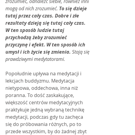
zrozumieć, odnaleźć siebie, również inni 
mogą od nich zrozumieć. 
To się dzieje 
tutaj przez cały czas. Dobre i złe 
rezultaty dzieją się tutaj cały czas. 
W ten sposób ludzie tutaj 
przychodzą żeby zrozumieć 
przyczynę i efekt. W ten sposób ich 
umysł i ich życie się zmienia. 
Stają się 
prawdziwymi medytatorami.
Popołudnie upływa na medytacji i 
lekcjach buddyzmu. Medytacja 
nietypowa, oddechowa, inna niż 
poranna. To dość zaskakujące, 
większość centrów medytacyjnych 
praktykuje jedną wybraną technikę 
medytacji, podczas gdy tu zachęca 
się do próbowania różnych, po to 
przede wszystkim, by do żadnej zbyt 