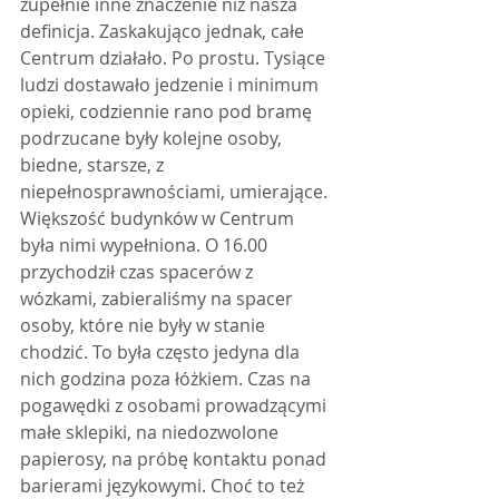
zupełnie inne znaczenie niż nasza 
definicja. Zaskakująco jednak, całe 
Centrum działało. Po prostu. Tysiące 
ludzi dostawało jedzenie i minimum 
opieki, codziennie rano pod bramę 
podrzucane były kolejne osoby, 
biedne, starsze, z 
niepełnosprawnościami, umierające. 
Większość budynków w Centrum 
była nimi wypełniona. O 16.00 
przychodził czas spacerów z 
wózkami, zabieraliśmy na spacer 
osoby, które nie były w stanie 
chodzić. To była często jedyna dla 
nich godzina poza łóżkiem. Czas na 
pogawędki z osobami prowadzącymi 
małe sklepiki, na niedozwolone 
papierosy, na próbę kontaktu ponad 
barierami językowymi. Choć to też 