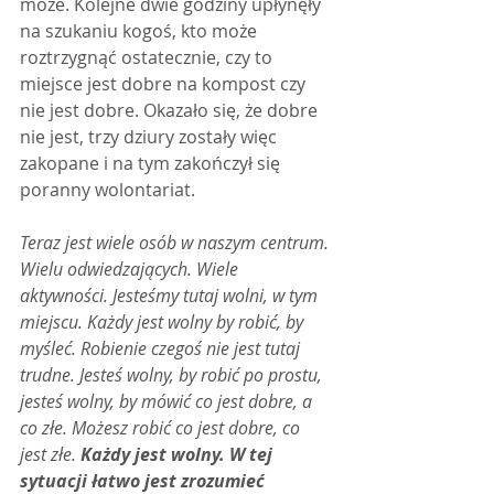
może. Kolejne dwie godziny upłynęły 
na szukaniu kogoś, kto może 
roztrzygnąć ostatecznie, czy to 
miejsce jest dobre na kompost czy 
nie jest dobre. Okazało się, że dobre 
nie jest, trzy dziury zostały więc 
zakopane i na tym zakończył się 
poranny wolontariat.
Teraz jest wiele osób w naszym centrum. 
Wielu odwiedzających. Wiele 
aktywności. Jesteśmy tutaj wolni, w tym 
miejscu. Każdy jest wolny by robić, by 
myśleć. Robienie czegoś nie jest tutaj 
trudne. Jesteś wolny, by robić po prostu, 
jesteś wolny, by mówić co jest dobre, a 
co złe. Możesz robić co jest dobre, co 
jest złe. 
Każdy jest wolny. W tej 
sytuacji łatwo jest zrozumieć 