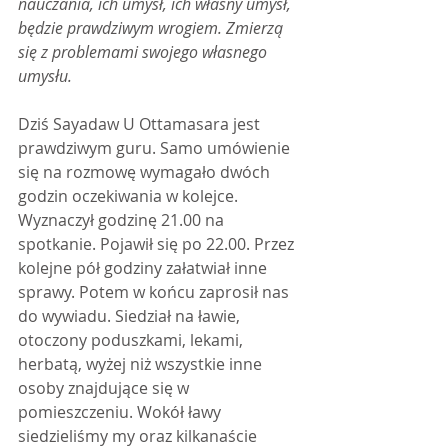
nauczania, ich umysł, ich własny umysł, 
będzie prawdziwym wrogiem. Zmierzą 
się z problemami swojego własnego 
umysłu.
Dziś Sayadaw U Ottamasara jest 
prawdziwym guru. Samo umówienie 
się na rozmowę wymagało dwóch 
godzin oczekiwania w kolejce. 
Wyznaczył godzinę 21.00 na 
spotkanie. Pojawił się po 22.00. Przez 
kolejne pół godziny załatwiał inne 
sprawy. Potem w końcu zaprosił nas 
do wywiadu. Siedział na ławie, 
otoczony poduszkami, lekami, 
herbatą, wyżej niż wszystkie inne 
osoby znajdujące się w 
pomieszczeniu. Wokół ławy 
siedzieliśmy my oraz kilkanaście 