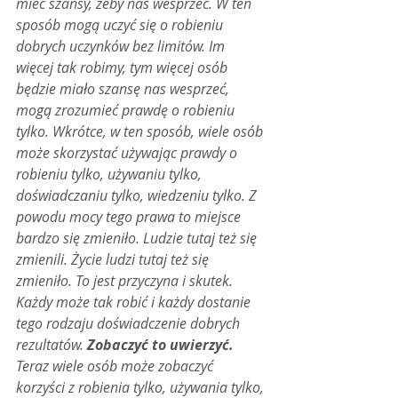
mieć szansy, żeby nas wesprzeć. W ten 
sposób mogą uczyć się o robieniu 
dobrych uczynków bez limitów. Im 
więcej tak robimy, tym więcej osób 
będzie miało szansę nas wesprzeć, 
mogą zrozumieć prawdę o robieniu 
tylko. Wkrótce, w ten sposób, wiele osób 
może skorzystać używając prawdy o 
robieniu tylko, używaniu tylko, 
doświadczaniu tylko, wiedzeniu tylko. Z 
powodu mocy tego prawa to miejsce 
bardzo się zmieniło. Ludzie tutaj też się 
zmienili. Życie ludzi tutaj też się 
zmieniło. To jest przyczyna i skutek. 
Każdy może tak robić i każdy dostanie 
tego rodzaju doświadczenie dobrych 
rezultatów. 
Zobaczyć to uwierzyć. 
Teraz wiele osób może zobaczyć 
korzyści z robienia tylko, używania tylko, 