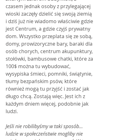
czasem jednak osoby z przylegającej 
wioski zaczęły dzielić się swoją ziemią 
i dziś już nie wiadomo właściwie gdzie 
jest Centrum, a gdzie czyjś prywatny 
dom. Wszystko przeplata się ze sobą, 
domy, prowizoryczne bary, baraki dla 
osób chorych, centrum akupunktury, 
stołówki, bambusowe chatki, które za 
100$ można tu wybudować, 
wysypiska śmieci, pomniki, świątynie, 
tłumy bezpańskim psów, które 
również mogą tu przyjść i zostać jak 
długo chcą. Zostają więc. Jest ich z 
każdym dniem więcej, podobnie jak 
ludzi.
Jeśli nie robilibyśmy w taki sposób… 
ludzie w społeczeństwie mogliby nie 