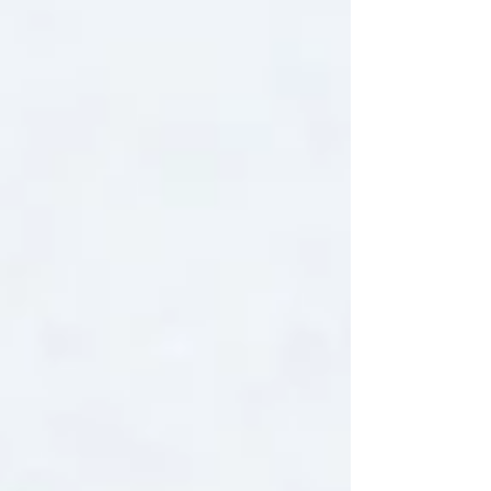
Swar, di Inle Heritage, completamente per
caso. Eravamo al...