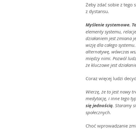
Żeby zdać sobie z tego 
z dystansu.
Myślenie systemowe. To
elementy systemu, relacje
działaniem jest zmiana j
wizję dla całego systemu.
alternatywę, wówczas wsz
między nimi. Pozwól ludz
że kluczowe jest działan
Coraz więcej ludzi decy
Wierzę, że to jest nowy 
medytację, i inne tego ty
się jednością
. Staramy s
społecznych.
Choć wprowadzanie zmia