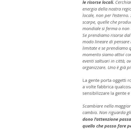
le risorse locali. 
Cerchiam
energia della nostra regio
locale, non per l’esterno. 
scarpe, quelle che produc
mondiale si ferma o non è
Se prendiamo risorse dal s
modo lineare di pensare ne
limitate e se prendiamo 
momento siamo attivi con
eventi saltuari in città,
organizzare. Uno è già pi
La gente porta oggetti rot
a volte fabbrica qualcos
sensibilizzare la gente 
Scambiare nella maggior 
cambio. Non riguarda gli a
dono l'attenzione passa
quello che posso fare pe