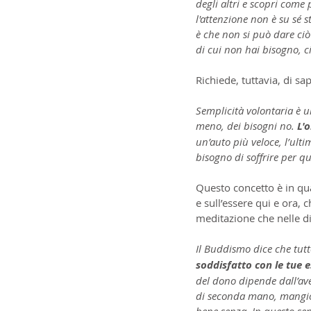
degli altri e scopri come
l'attenzione non è su sé 
è che non si può dare ciò
di cui non hai bisogno, c
Richiede, tuttavia, di sa
Semplicità volontaria è un
meno, dei bisogni no.
 L'
un’auto più veloce, l’ulti
bisogno di soffrire per qu
Questo concetto è in qu
e sull’essere qui e ora,
meditazione che nelle di
Il Buddismo dice che tutto
soddisfatto con le tue e
del dono dipende dall’ave
di seconda mano, mangio 
bene senza. In questo se