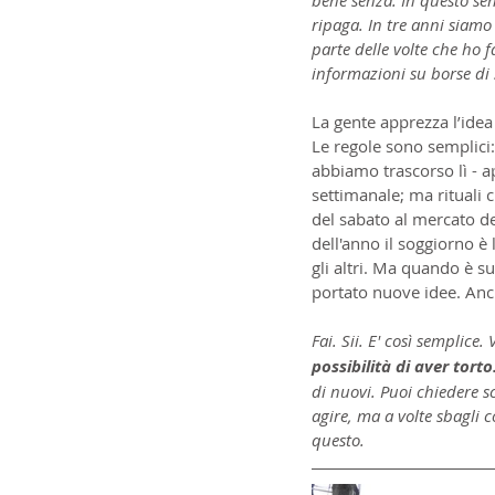
ripaga. In tre anni siamo
parte delle volte che ho f
informazioni su borse di 
La gente apprezza l’idea
Le regole sono semplici:
abbiamo trascorso lì - a
settimanale; ma rituali 
del sabato al mercato del
dell'anno il soggiorno è
gli altri. Ma quando è s
portato nuove idee. Anc
Fai. Sii. E' così semplice
possibilità di aver torto
di nuovi. Puoi chiedere s
agire, ma a volte sbagli 
questo.