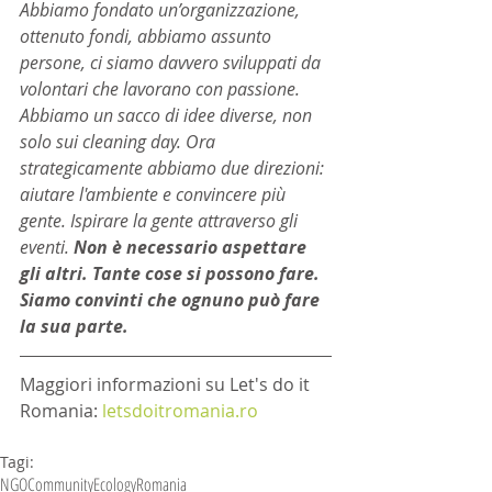
Abbiamo fondato un’organizzazione, 
ottenuto fondi, abbiamo assunto 
persone, ci siamo davvero sviluppati da 
volontari che lavorano con passione. 
Abbiamo un sacco di idee diverse, non 
solo sui cleaning day. Ora 
strategicamente abbiamo due direzioni: 
aiutare l'ambiente e convincere più 
gente. Ispirare la gente attraverso gli 
eventi. 
Non è necessario aspettare 
gli altri. Tante cose si possono fare. 
Siamo convinti che ognuno può fare 
la sua parte.
Maggiori informazioni su Let's do it 
Romania: 
letsdoitromania.ro
Tagi:
NGO
Community
Ecology
Romania