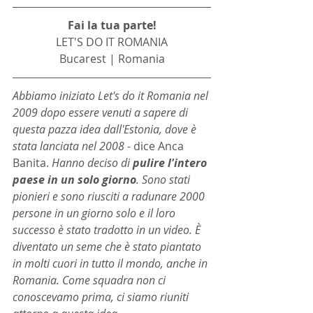
Fai la tua parte!
LET'S DO IT ROMANIA
Bucarest | Romania
Abbiamo iniziato Let's do it Romania nel 
2009 dopo essere venuti a sapere di 
questa pazza idea dall'Estonia, dove è 
stata lanciata nel 2008 
- dice Anca 
Banita. 
Hanno deciso di 
pulire l'intero 
paese in un solo giorno
. Sono stati 
pionieri e sono riusciti a radunare 2000 
persone in un giorno solo e il loro 
successo è stato tradotto in un video. È 
diventato un seme che è stato piantato 
in molti cuori in tutto il mondo, anche in 
Romania. Come squadra non ci 
conoscevamo prima, ci siamo riuniti 