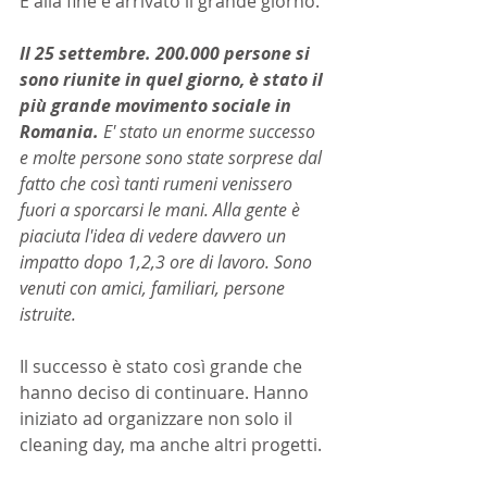
E alla fine è arrivato il grande giorno.
Il 25 settembre. 200.000 persone si 
sono riunite in quel giorno, è stato il 
più grande movimento sociale in 
Romania. 
E' stato un enorme successo 
e molte persone sono state sorprese dal 
fatto che così tanti rumeni venissero 
fuori a sporcarsi le mani. Alla gente è 
piaciuta l'idea di vedere davvero un 
impatto dopo 1,2,3 ore di lavoro. Sono 
venuti con amici, familiari, persone 
istruite.
Il successo è stato così grande che 
hanno deciso di continuare. Hanno 
iniziato ad organizzare non solo il 
cleaning day, ma anche altri progetti.