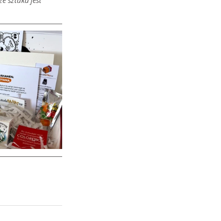
e sztuka jest 