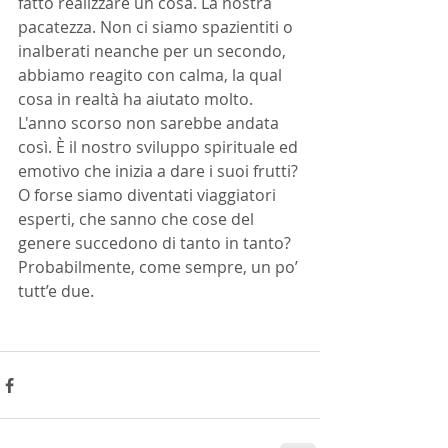
fatto realizzare un cosa. La nostra 
pacatezza. Non ci siamo spazientiti o 
inalberati neanche per un secondo, 
abbiamo reagito con calma, la qual 
cosa in realtà ha aiutato molto. 
L'anno scorso non sarebbe andata 
così. È il nostro sviluppo spirituale ed 
emotivo che inizia a dare i suoi frutti? 
O forse siamo diventati viaggiatori 
esperti, che sanno che cose del 
genere succedono di tanto in tanto? 
Probabilmente, come sempre, un po’ 
tutt’e due.