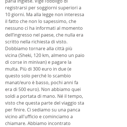
parla inglese. Vige l’obbligo di 
registrarsi per soggiorni superiori a 
10 giorni. Ma alla legge non interessa 
il fatto che non lo sapessimo, che 
nessuno ci ha informati al momento 
dell’ingresso nel paese, che nulla era 
scritto nella richiesta di visto. 
Dobbiamo tornare alla città più 
vicina (Sheki, 120 km, almeno un paio 
di corse in minivan) e pagare la 
multa. Più di 300 euro in due (e 
questo solo perché lo scambio 
manat/euro è basso, pochi anni fa 
era di 500 euro). Non abbiamo quei 
soldi a portata di mano. Né il tempo, 
visto che questa parte del viaggio sta 
per finire. Ci sediamo su una panca 
vicino all'ufficio e cominciamo a 
chiamare. Abbiamo incontrato 