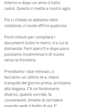
interno e dopo un anno il tutto 
cadrà. Questo ci mette a nostro agio.
Poi ci chiede se abbiamo fatto 
colazione, ci vuole offrire qualcosa.
Pochi minuti per compilare i 
documenti (tutto in Azero, tra cui la 
domanda: Parli azero?) e dopo poco 
possiamo incamminarci di nuovo 
verso la frontiera.
Prendiamo i due minivan, ci 
facciamo un ultimo tè e, meno 
tranquilli del giorno prima, arriviamo 
alla dogana. C'è un funzionario 
diverso, questo sorride, fa 
convenevoli. Smette di sorridere 
quando vede il foglio di via. E’ 