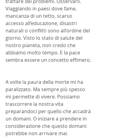
trattare dei problemi. Osservarli. 
Viaggiando in paesi dove fame, 
mancanza di un tetto, scarso 
accesso all’educazione, disastri 
naturali o conflitti sono all’ordine del 
giorno. Visto lo stato di salute del 
nostro pianeta, non credo che 
abbiamo molto tempo. E la pace 
sembra essere un concetto effimero. 
A volte la paura della morte mi ha 
paralizzato. Ma sempre più spesso 
mi permette di vivere. Possiamo 
trascorrere la nostra vita 
preparandoci per quello che accadrà 
un domani. O iniziare a prendere in 
considerazione che questo domani 
potrebbe non arrivare mai.