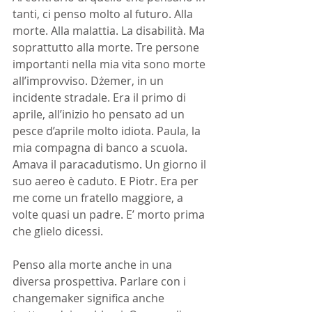
tanti, ci penso molto al futuro. Alla 
morte. Alla malattia. La disabilità. Ma 
soprattutto alla morte. Tre persone 
importanti nella mia vita sono morte 
all’improvviso. Dżemer, in un 
incidente stradale. Era il primo di 
aprile, all’inizio ho pensato ad un 
pesce d’aprile molto idiota. Paula, la 
mia compagna di banco a scuola. 
Amava il paracadutismo. Un giorno il 
suo aereo è caduto. E Piotr. Era per 
me come un fratello maggiore, a 
volte quasi un padre. E’ morto prima 
che glielo dicessi.
Penso alla morte anche in una 
diversa prospettiva. Parlare con i 
changemaker significa anche 