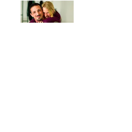
We are Anna and Andrea, a Polish-Italian
couple traveling around the world. We are
looking for changemakers,
in order to
describe and share their stories.
Our journey is based on exchange: story
telling and other skills in exchange for a
place to sleep and food.
Join the GoodNewsLetter