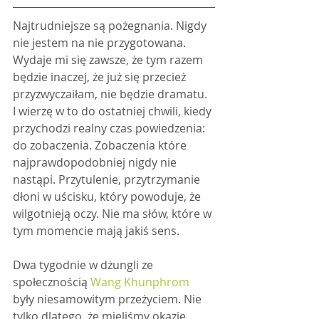
Najtrudniejsze są pożegnania. Nigdy 
nie jestem na nie przygotowana. 
Wydaje mi się zawsze, że tym razem 
będzie inaczej, że już się przecież 
przyzwyczaiłam, nie będzie dramatu. 
I wierzę w to do ostatniej chwili, kiedy 
przychodzi realny czas powiedzenia: 
do zobaczenia. Zobaczenia które 
najprawdopodobniej nigdy nie 
nastąpi. Przytulenie, przytrzymanie 
dłoni w uścisku, który powoduje, że 
wilgotnieją oczy. Nie ma słów, które w 
tym momencie mają jakiś sens.
Dwa tygodnie w dżungli ze 
społecznością 
Wang Khunphrom
były niesamowitym przeżyciem. Nie 
tylko dlatego, że mieliśmy okazję 