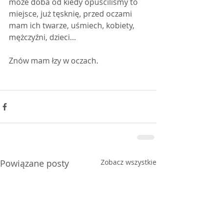
może doba od kiedy opuściliśmy to 
miejsce, już tęsknię, przed oczami 
mam ich twarze, uśmiech, kobiety, 
mężczyźni, dzieci…
Znów mam łzy w oczach.
Powiązane posty
Zobacz wszystkie