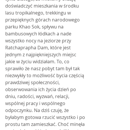
doświadczyć mieszkania w środku 
lasu tropikalnego, trekkingu w 
przepięknych górach narodowego 
parku Khao Sok, spływu na 
bambusowych łódkach a nade 
wszystko nocy na jeziorze przy 
Ratchaprapha Dam, które jest 
jednym z najpiękniejszych miejsc 
jakie w życiu widziałam. To, co 
sprawiło że nasz pobyt tam był tak 
niezwykły to możliwość bycia częścią 
prawdziwej społeczności, 
obserwowania ich życia dzień po 
dniu, radości, wyzwań, relacji, 
wspólnej pracy i wspólnego 
odpoczynku. Na dziś czuję, że 
byłabym gotowa rzucić wszystko i po 
prostu tam zamieszkać. Choć minęła 