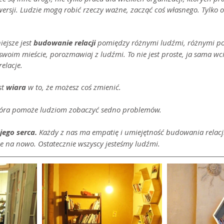
rsji. Ludzie mogą robić rzeczy ważne, zacząć coś własnego. Tylko od
.
ejsze jest 
budowanie relacji
 pomiędzy różnymi ludźmi, różnymi po
swoim mieście, porozmawiaj z ludźmi. To nie jest proste, ja sama wcią
elacje.
t 
wiara 
w to, że możesz coś zmienić.
tóra pomoże ludziom zobaczyć sedno problemów.
jego serca.
 Każdy z nas ma empatię i umiejętność budowania relacj
e na nowo. Ostatecznie wszyscy jesteśmy ludźmi.