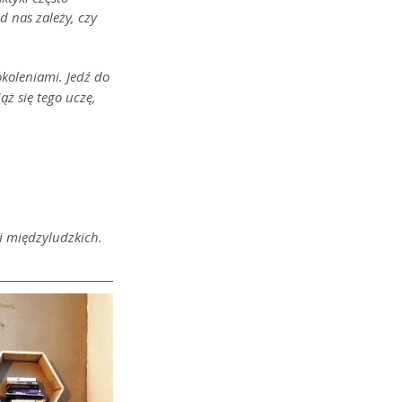
 nas zależy, czy 
koleniami. Jedź do 
ż się tego uczę, 
i międzyludzkich. 