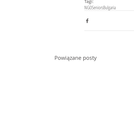
Tagi:
NGO
Seniors
Bulgaria
Powiązane posty