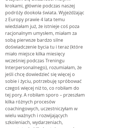
krokami, głównie podczas naszej 
podróży dookoła świata. Wyjeżdżając 
z Europy prawie 4 lata temu 
wiedziałam już, że istnieje coś poza 
racjonalnym umysłem, miałam za 
sobą pierwsze bardzo silne 
doświadczenie bycia tu i teraz (które 
miało miejsce kilka miesięcy 
wcześniej podczas Treningu 
Interpersonalnego), rozumiałam, że 
jeśli chcę dowiedzieć się więcej o 
sobie i życiu, potrzebuję spróbować 
czegoś więcej niż to, co robiłam do 
tej pory. A robiłam sporo – przeszłam 
kilka różnych procesów 
coachingowych, uczestniczyłam w 
wielu ważnych i rozwijających 
szkoleniach, wydarzeniach, 