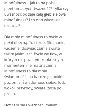
Mindfulness… jak to na polski 
przetłumaczyć? Uważność? Tylko czy 
uważność oddaje całą głębię słowa 
mindfulness? I co ono właściwie 
oznacza?
Dla mnie mindfulness to bycie w 
pełni obecną. Tu i teraz. Słuchanie, 
widzenie, doświadczanie świata 
takim jakim jest. Bycie we flow, w 
którym nic poza tym konkretnym 
momentem nie ma znaczenia. 
Mindfulness to dla mnie 
świadomość, na bardzo głębokim 
poziomie. Świadomość siebie, ludzi 
wokół, przyrody, świata, życia po 
prostu.
Uczyłam się uważności małymi 