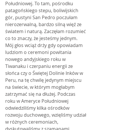
Południowej. To tam, pośrodku 
patagońskiego stepu, boliwijskich 
gór, pustyni San Pedro poczułam 
nierozerwalną, bardzo silną więź ze 
światem i naturą. Zaczęłam rozumieć 
co to znaczy, że jesteśmy jednym. 
Mój głos wciąż drży gdy opowiadam 
ludziom o ceremoni powitania 
nowego andyjskiego roku w 
Tiwanaku i czerpaniu energii ze 
słońca czy o Świętej Dolinie Inków w 
Peru, na tę chwilę jedynym miejscu 
na świecie, w którym mogłabym 
zatrzymać się na dłużej. Podczas 
roku w Ameryce Południowej 
odwiedziliśmy kilka ośrodków 
rozwoju duchowego, wzięliśmy udział 
w różnych ceremoniach, 
dyskutowaliśmy z szamanami 