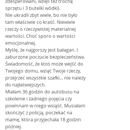
zdesperowani, wzięli też trochę 
sprzętu i 3 butelki wódki).
Nie ukradli zbyt wiele, bo nie było 
tam właściwie co kraść. Niewiele 
rzeczy o rzeczywistej materialnej 
wartości. Choć sporo o wartości 
emocjonalnej.
Myślę, że najgorszy jest bałagan. I 
zaburzone poczucie bezpieczeństwa. 
Świadomość, że ktoś może wejść do 
Twojego domu, wziąć Twoje rzeczy, 
przejrzeć wszystkie szafki... nie należy 
do najłatwiejszych.
Miałam 36 godzin do autobusu na 
szkolenie i żadnego pojęcia czy 
powinnam w niego wsiąść. Musiałam 
skończyć z policją, poczekać na 
mamę, która przyjechała 18 godzin 
później.