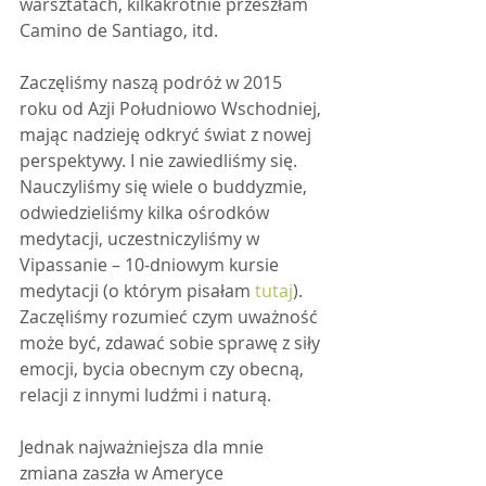
warsztatach, kilkakrotnie przeszłam 
Camino de Santiago, itd.
Zaczęliśmy naszą podróż w 2015 
roku od Azji Południowo Wschodniej, 
mając nadzieję odkryć świat z nowej 
perspektywy. I nie zawiedliśmy się. 
Nauczyliśmy się wiele o buddyzmie, 
odwiedzieliśmy kilka ośrodków 
medytacji, uczestniczyliśmy w 
Vipassanie – 10-dniowym kursie 
medytacji (o którym pisałam 
tutaj
). 
Zaczęliśmy rozumieć czym uważność 
może być, zdawać sobie sprawę z siły 
emocji, bycia obecnym czy obecną, 
relacji z innymi ludźmi i naturą.
Jednak najważniejsza dla mnie 
zmiana zaszła w Ameryce 