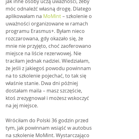
jak inne osoby uczą uważności, żeby 
móc odnaleźć własną drogę. Dlatego 
aplikowałam na 
MoMint
 – szkolenie o 
uważności organizowane w ramach 
programu Erasmus+. Byłam nieco 
rozczarowana, gdy okazało się, że 
mnie nie przyjęto, choć zaoferowano 
miejsce na liście rezerwowej. Nie 
traciłam jednak nadziei. Wiedziałam, 
że jeśli z jakiegoś powodu powinnam 
na to szkolenie pojechać, to tak się 
właśnie stanie. Dwa dni później 
dostałam maila – masz szczęście, 
ktoś zrezygnował i możesz wskoczyć 
na jej miejsce.
Wróciłam do Polski 36 godzin przed 
tym, jak powinnam wsiąść w autobus 
na szkolenie MoMint. Wystarczająco 