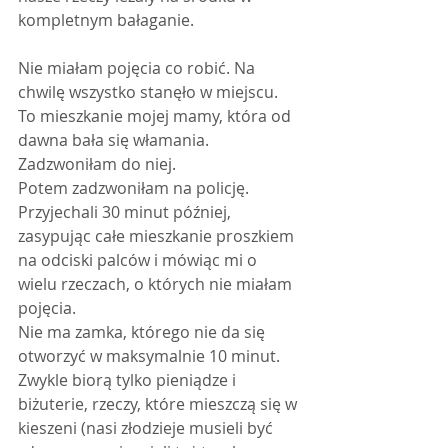
kompletnym bałaganie.
Nie miałam pojęcia co robić. Na 
chwilę wszystko stanęło w miejscu. 
To mieszkanie mojej mamy, która od 
dawna bała się włamania.
Zadzwoniłam do niej.
Potem zadzwoniłam na policję. 
Przyjechali 30 minut później, 
zasypując całe mieszkanie proszkiem 
na odciski palców i mówiąc mi o 
wielu rzeczach, o których nie miałam 
pojęcia.
Nie ma zamka, którego nie da się 
otworzyć w maksymalnie 10 minut.
Zwykle biorą tylko pieniądze i 
biżuterie, rzeczy, które mieszczą się w 
kieszeni (nasi złodzieje musieli być 