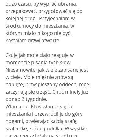
dużo czasu, by wyprać ubrania, 
przepakować, przygotować się do 
kolejnej drogi. Przyjechałam w 
środku nocy do mieszkania, w 
którym miało nikogo nie być. 
Zastałam drzwi otwarte.
Czuję jak moje ciało reaguje w 
momencie pisania tych słów. 
Niesamowite, jak wiele zapisane jest 
w ciele. Moje mięśnie znów są 
napięte, przyspieszony oddech, ręce 
zaczynają się trząść. Choć minęły już 
ponad 3 tygodnie.
Włamanie. Ktoś włamał się do 
mieszkania i przewrócił je do góry 
nogami, otwierając każdą szafę, 
szafeczkę, każde pudełko. Wszystkie 
nasze rzeczy leżały na środku w 