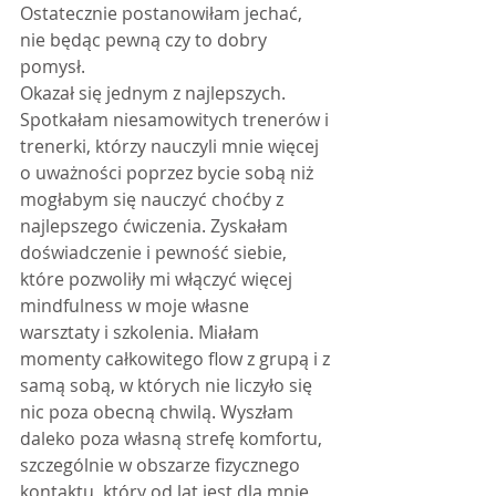
Ostatecznie postanowiłam jechać, 
nie będąc pewną czy to dobry 
pomysł.
Okazał się jednym z najlepszych.
Spotkałam niesamowitych trenerów i 
trenerki, którzy nauczyli mnie więcej 
o uważności poprzez bycie sobą niż 
mogłabym się nauczyć choćby z 
najlepszego ćwiczenia. Zyskałam 
doświadczenie i pewność siebie, 
które pozwoliły mi włączyć więcej 
mindfulness w moje własne 
warsztaty i szkolenia. Miałam 
momenty całkowitego flow z grupą i z 
samą sobą, w których nie liczyło się 
nic poza obecną chwilą. Wyszłam 
daleko poza własną strefę komfortu, 
szczególnie w obszarze fizycznego 
kontaktu, który od lat jest dla mnie 