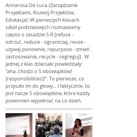
Annarosa De Luca (Zarządzanie 
Projektami, Rozwój Projektów, 
Edukacja): W pierwszych klasach 
szkół podstwowych rozmawiamy 
często o zasadzie 5 R [refuse - 
odrzuć, reduce - ograniczaj, reuse - 
używaj ponownie, repurpose - zmień 
zastosowanie, recycle - segreguj].  W 
jednej z klas dzieciaki powiedziały: 
"aha, chodzi o 5 obowiązków! 
[responsibilities]!". To pierwsze, co 
przyszło im do głowy... I faktycznie, to 
jest nasze 5 obowiązków, które każdy 
powinnien wypełniać na co dzień.