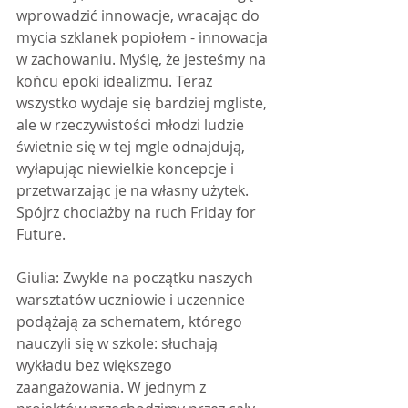
wprowadzić innowacje, wracając do 
mycia szklanek popiołem - innowacja 
w zachowaniu. Myślę, że jesteśmy na 
końcu epoki idealizmu. Teraz 
wszystko wydaje się bardziej mgliste, 
ale w rzeczywistości młodzi ludzie 
świetnie się w tej mgle odnajdują, 
wyłapując niewielkie koncepcje i 
przetwarzając je na własny użytek. 
Spójrz chociażby na ruch Friday for 
Future.
Giulia: Zwykle na początku naszych 
warsztatów uczniowie i uczennice 
podążają za schematem, którego 
nauczyli się w szkole: słuchają 
wykładu bez większego 
zaangażowania. W jednym z 