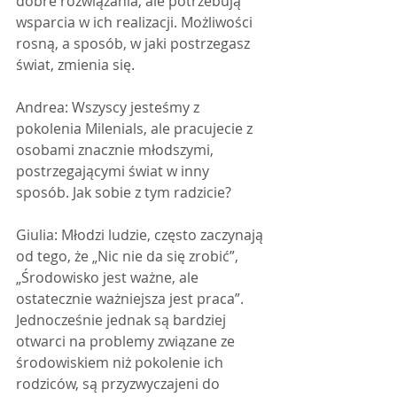
dobre rozwiązania, ale potrzebują 
wsparcia w ich realizacji. Możliwości 
rosną, a sposób, w jaki postrzegasz 
świat, zmienia się.
Andrea: Wszyscy jesteśmy z 
pokolenia Milenials, ale pracujecie z 
osobami znacznie młodszymi, 
postrzegającymi świat w inny 
sposób. Jak sobie z tym radzicie?
Giulia: Młodzi ludzie, często zaczynają 
od tego, że „Nic nie da się zrobić”, 
„Środowisko jest ważne, ale 
ostatecznie ważniejsza jest praca”. 
Jednocześnie jednak są bardziej 
otwarci na problemy związane ze 
środowiskiem niż pokolenie ich 
rodziców, są przyzwyczajeni do 