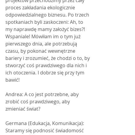
projektów przechodzimy przez cały 
proces zakładania ekologicznie 
odpowiedzialnego biznesu. Po trzech 
spotkaniach byli zaskoczeni: Ah, to 
my naprawdę mamy założyć bizes?! 
Wspaniale! Mówiłam im o tym już 
pierwszego dnia, ale potrzebują 
czasu, by pokonać wewnętrzne 
bariery i zrozumieć, że chodzi o to, by 
stworzyć coś prawdziwego dla nich i 
ich otoczenia. I dobrze się przy tym 
bawić!
Andrea: A co jest potrzebne, aby 
zrobić coś prawdziwego, aby 
zmieniać świat?
Germana (Edukacja, Komunikacja): 
Staramy się podnosić świadomość 