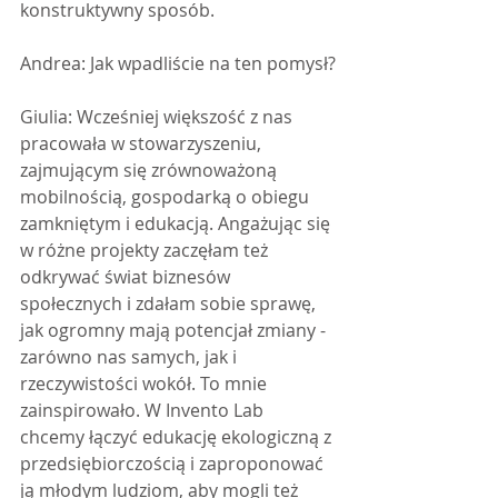
konstruktywny sposób.
Andrea: Jak wpadliście na ten pomysł?
Giulia: Wcześniej większość z nas 
pracowała w stowarzyszeniu, 
zajmującym się zrównoważoną 
mobilnością, gospodarką o obiegu 
zamkniętym i edukacją. Angażując się 
w różne projekty zaczęłam też 
odkrywać świat biznesów 
społecznych i zdałam sobie sprawę, 
jak ogromny mają potencjał zmiany - 
zarówno nas samych, jak i 
rzeczywistości wokół. To mnie 
zainspirowało. W Invento Lab 
chcemy łączyć edukację ekologiczną z 
przedsiębiorczością i zaproponować 
ją młodym ludziom, aby mogli też 