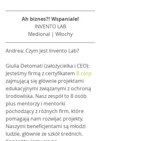
Ah biznes?! Wspaniale!
INVENTO LAB
Medional | Włochy
Andrea: Czym jest Invento Lab?
Giulia Detomati (założycielka i CEO): 
Jesteśmy firmą z certyfikatem 
B corp
zajmującą się głównie projektami 
edukacyjnymi związanymi z ochroną 
środowiska. Nasz zespół to 8 osób 
plus mentorzy i mentorki 
pochodzący z różnych firm, które 
pomagają nam rozwijać projekty. 
Naszymi beneficjentami są młodzi 
ludzie, głównie ze szkół średnich. 