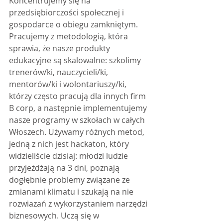
Koncentrujemy się na 
przedsiębiorczości społecznej i 
gospodarce o obiegu zamkniętym. 
Pracujemy z metodologią, która 
sprawia, że ​​nasze produkty 
edukacyjne są skalowalne: szkolimy 
trenerów/ki, nauczycieli/ki, 
mentorów/ki i wolontariuszy/ki, 
którzy często pracują dla innych firm 
B corp, a następnie implementujemy 
nasze programy w szkołach w całych 
Włoszech. Używamy różnych metod, 
jedną z nich jest hackaton, który 
widzieliście dzisiaj: młodzi ludzie 
przyjeżdżają na 3 dni, poznają 
dogłębnie problemy związane ze 
zmianami klimatu i szukają na nie 
rozwiazań z wykorzystaniem narzędzi 
biznesowych. Uczą się w 