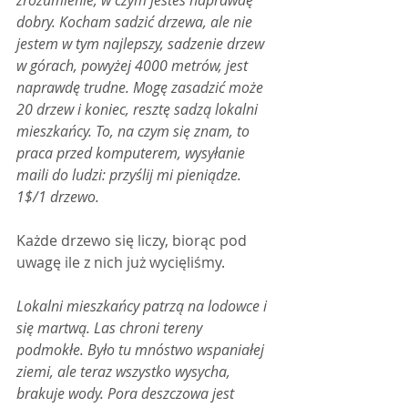
zrozumienie, w czym jesteś naprawdę 
dobry. Kocham sadzić drzewa, ale nie 
jestem w tym najlepszy, sadzenie drzew 
w górach, powyżej 4000 metrów, jest 
naprawdę trudne. Mogę zasadzić może 
20 drzew i koniec, resztę sadzą lokalni 
mieszkańcy. To, na czym się znam, to 
praca przed komputerem, wysyłanie 
maili do ludzi: przyślij mi pieniądze. 
1$/1 drzewo.
Każde drzewo się liczy, biorąc pod 
uwagę ile z nich już wycięliśmy.
Lokalni mieszkańcy patrzą na lodowce i 
się martwą. Las chroni tereny 
podmokłe. Było tu mnóstwo wspaniałej 
ziemi, ale teraz wszystko wysycha, 
brakuje wody. Pora deszczowa jest 