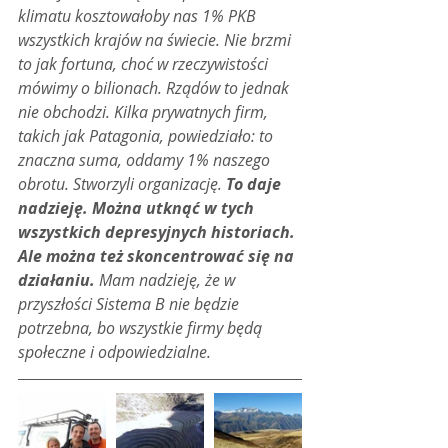
klimatu kosztowałoby nas 1% PKB 
wszystkich krajów na świecie. Nie brzmi 
to jak fortuna, choć w rzeczywistości 
mówimy o bilionach. Rządów to jednak 
nie obchodzi. Kilka prywatnych firm, 
takich jak Patagonia, powiedziało: to 
znaczna suma, oddamy 1% naszego 
obrotu. Stworzyli organizację. 
To daje 
nadzieję. Można utknąć w tych 
wszystkich depresyjnych historiach. 
Ale można też skoncentrować się na 
działaniu. 
Mam nadzieję, że w 
przyszłości Sistema B nie będzie 
potrzebna, bo wszystkie firmy będą 
społeczne i odpowiedzialne.