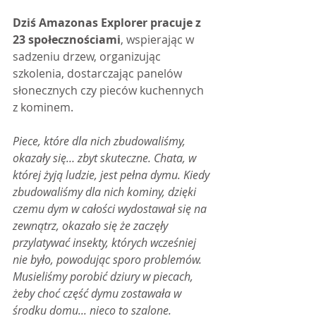
Dziś Amazonas Explorer pracuje z 
23 społecznościami
, wspierając w 
sadzeniu drzew, organizując 
szkolenia, dostarczając panelów 
słonecznych czy pieców kuchennych 
z kominem.
Piece, które dla nich zbudowaliśmy, 
okazały się… zbyt skuteczne. Chata, w 
której żyją ludzie, jest pełna dymu. Kiedy 
zbudowaliśmy dla nich kominy, dzięki 
czemu dym w całości wydostawał się na 
zewnątrz, okazało się że zaczęły 
przylatywać insekty, których wcześniej 
nie było, powodując sporo problemów. 
Musieliśmy porobić dziury w piecach, 
żeby choć część dymu zostawała w 
środku domu... nieco to szalone.