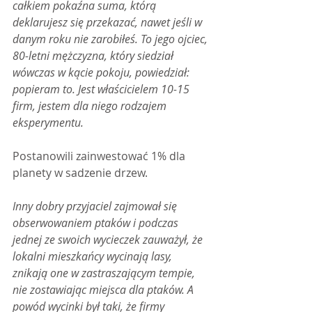
całkiem pokaźna suma, którą 
deklarujesz się przekazać, nawet jeśli w 
danym roku nie zarobiłeś. To jego ojciec, 
80-letni mężczyzna, który siedział 
wówczas w kącie pokoju, powiedział: 
popieram to. Jest właścicielem 10-15 
firm, jestem dla niego rodzajem 
eksperymentu.
Postanowili zainwestować 1% dla 
planety w sadzenie drzew.
Inny dobry przyjaciel zajmował się 
obserwowaniem ptaków i podczas 
jednej ze swoich wycieczek zauważył, że 
lokalni mieszkańcy wycinają lasy, 
znikają one w zastraszającym tempie, 
nie zostawiając miejsca dla ptaków. A 
powód wycinki był taki, że firmy 