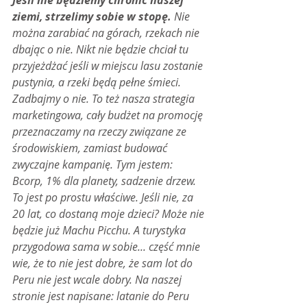
Jeśli nie będziemy chronić naszej 
ziemi, strzelimy sobie w stopę.
 Nie 
można zarabiać na górach, rzekach nie 
dbając o nie. Nikt nie będzie chciał tu 
przyjeżdżać jeśli w miejscu lasu zostanie 
pustynia, a rzeki będą pełne śmieci. 
Zadbajmy o nie. To też nasza strategia 
marketingowa, cały budżet na promocję 
przeznaczamy na rzeczy związane ze 
środowiskiem, zamiast budować 
zwyczajne kampanię. Tym jestem: 
Bcorp, 1% dla planety, sadzenie drzew. 
To jest po prostu właściwe. Jeśli nie, za 
20 lat, co dostaną moje dzieci? Może nie 
będzie już Machu Picchu. A turystyka 
przygodowa sama w sobie... część mnie 
wie, że to nie jest dobre, że sam lot do 
Peru nie jest wcale dobry. Na naszej 
stronie jest napisane: latanie do Peru 