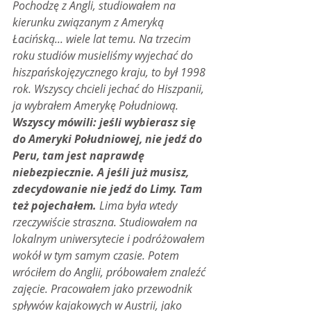
Pochodzę z Angli, studiowałem na 
kierunku związanym z Ameryką 
Łacińską... wiele lat temu. Na trzecim 
roku studiów musieliśmy wyjechać do 
hiszpańskojęzycznego kraju, to był 1998 
rok. Wszyscy chcieli jechać do Hiszpanii, 
ja wybrałem Amerykę Południową. 
Wszyscy mówili: jeśli wybierasz się 
do Ameryki Południowej, nie jedź do 
Peru, tam jest naprawdę 
niebezpiecznie. A jeśli już musisz, 
zdecydowanie nie jedź do Limy. Tam 
też pojechałem.
 Lima była wtedy 
rzeczywiście straszna. Studiowałem na 
lokalnym uniwersytecie i podróżowałem 
wokół w tym samym czasie. Potem 
wróciłem do Anglii, próbowałem znaleźć 
zajęcie. Pracowałem jako przewodnik 
spływów kajakowych w Austrii, jako 