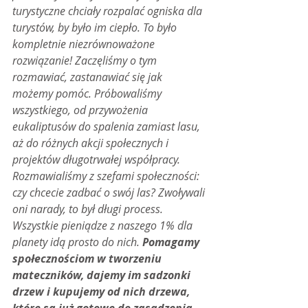
turystyczne chciały rozpalać ogniska dla 
turystów, by było im ciepło. To było 
kompletnie niezrównoważone 
rozwiązanie! Zaczęliśmy o tym 
rozmawiać, zastanawiać się jak 
możemy pomóc. Próbowaliśmy 
wszystkiego, od przywożenia 
eukaliptusów do spalenia zamiast lasu, 
aż do różnych akcji społecznych i 
projektów długotrwałej współpracy. 
Rozmawialiśmy z szefami społeczności: 
czy chcecie zadbać o swój las? Zwoływali 
oni narady, to był długi process. 
Wszystkie pieniądze z naszego 1% dla 
planety idą prosto do nich. 
Pomagamy 
społecznościom w tworzeniu 
mateczników, dajemy im sadzonki 
drzew i kupujemy od nich drzewa, 