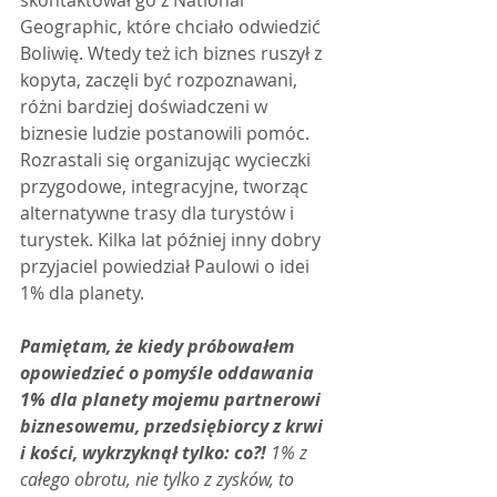
skontaktował go z National 
Geographic, które chciało odwiedzić 
Boliwię. Wtedy też ich biznes ruszył z 
kopyta, zaczęli być rozpoznawani, 
różni bardziej doświadczeni w 
biznesie ludzie postanowili pomóc. 
Rozrastali się organizując wycieczki 
przygodowe, integracyjne, tworząc 
alternatywne trasy dla turystów i 
turystek. Kilka lat później inny dobry 
przyjaciel powiedział Paulowi o idei 
1% dla planety.
Pamiętam, że kiedy próbowałem 
opowiedzieć o pomyśle oddawania 
1% dla planety mojemu partnerowi 
biznesowemu, przedsiębiorcy z krwi 
i kości, wykrzyknął tylko: co?! 
1% z 
całego obrotu, nie tylko z zysków, to 