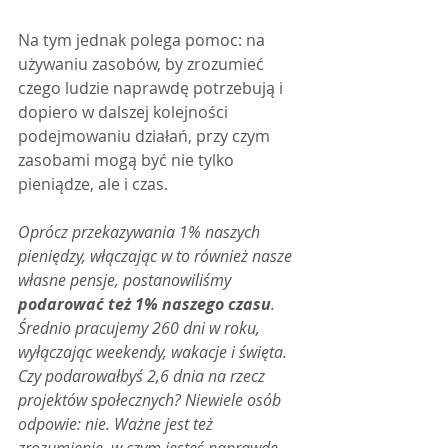
Na tym jednak polega pomoc: na 
używaniu zasobów, by zrozumieć 
czego ludzie naprawdę potrzebują i 
dopiero w dalszej kolejności 
podejmowaniu działań, przy czym 
zasobami mogą być nie tylko 
pieniądze, ale i czas.
Oprócz przekazywania 1% naszych 
pieniędzy, włączając w to również nasze 
własne pensje, postanowiliśmy 
podarować też 1% naszego czasu
. 
Średnio pracujemy 260 dni w roku, 
wyłączając weekendy, wakacje i święta. 
Czy podarowałbyś 2,6 dnia na rzecz 
projektów społecznych? Niewiele osób 
odpowie: nie. Ważne jest też 