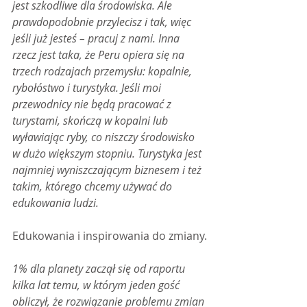
jest szkodliwe dla środowiska. Ale 
prawdopodobnie przylecisz i tak, więc 
jeśli już jesteś – pracuj z nami. Inna 
rzecz jest taka, że Peru opiera się na 
trzech rodzajach przemysłu: kopalnie, 
rybołóstwo i turystyka. Jeśli moi 
przewodnicy nie będą pracować z 
turystami, skończą w kopalni lub 
wyławiając ryby, co niszczy środowisko 
w dużo większym stopniu. Turystyka jest 
najmniej wyniszczającym biznesem i też 
takim, którego chcemy używać do 
edukowania ludzi.
Edukowania i inspirowania do zmiany.
1% dla planety zaczął się od raportu 
kilka lat temu, w którym jeden gość 
obliczył, że rozwiązanie problemu zmian 