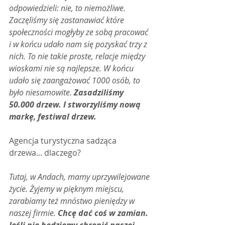
odpowiedzieli: nie, to niemożliwe. 
Zaczęliśmy się zastanawiać które 
społeczności mogłyby ze sobą pracować 
i w końcu udało nam się pozyskać trzy z 
nich. To nie takie proste, relacje między 
wioskami nie są najlepsze. W końcu 
udało się zaangażować 1000 osób, to 
było niesamowite. 
Zasadziliśmy 
50.000 drzew. I stworzyliśmy nową 
markę, festiwal drzew.
Agencja turystyczna sadząca 
drzewa... dlaczego?
Tutaj, w Andach, mamy uprzywilejowane 
życie. Żyjemy w pięknym miejscu, 
zarabiamy też mnóstwo pieniędzy w 
naszej firmie. 
Chcę dać coś w zamian. 