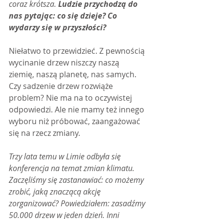
coraz krótsza. 
Ludzie przychodzą do 
nas pytając: co się dzieje? Co 
wydarzy się w przyszłości?
Niełatwo to przewidzieć. Z pewnością 
wycinanie drzew niszczy naszą 
ziemię, naszą planetę, nas samych. 
Czy sadzenie drzew rozwiąże 
problem? Nie ma na to oczywistej 
odpowiedzi. Ale nie mamy też innego 
wyboru niż próbować, zaangażować 
się na rzecz zmiany.
Trzy lata temu w Limie odbyła się 
konferencja na temat zmian klimatu. 
Zaczęliśmy się zastanawiać: co możemy 
zrobić, jaką znaczącą akcję 
zorganizować? Powiedziałem: zasadźmy 
50.000 drzew w jeden dzień. Inni 