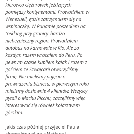
kierowca ciężarówek jeżdzących 
pomiędzy kontynentami. Prowadziłem w 
Wenezueli, gdzie zatrzymałem się na 
wspinaczkę. W Panamie poszedłem na 
trekking przy granicy, bardzo 
niebezpieczny region. Prowadziłem 
autobus na karnawale w Rio. Ale za 
każdym razem wracałem do Peru. Po 
pewnym czasie kupiłem kajak i razem z 
gościem ze Szwajcarii otworzyliśmy 
firmę. Nie mieliśmy pojęcia o 
prowadzeniu biznesu, w pierwszym roku 
mieliśmy dosłownie 4 klientów. Wszyscy 
pytali o Machu Picchu, zaczęliśmy więc 
interesować się również kolarstwem 
górskim.
Jakiś czas później przyjeciel Paula 