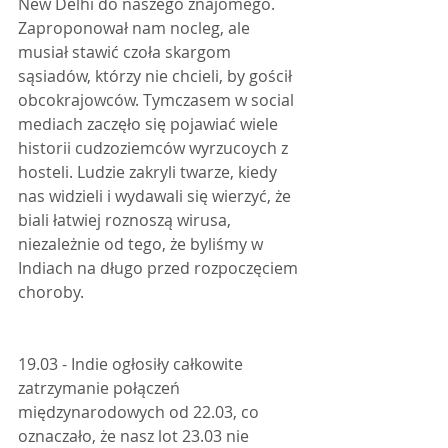
New Delhi do naszego znajomego. 
Zaproponował nam nocleg, ale 
musiał stawić czoła skargom 
sąsiadów, którzy nie chcieli, by gościł 
obcokrajowców. Tymczasem w social 
mediach zaczęło się pojawiać wiele 
historii cudzoziemców wyrzucoych z 
hosteli. Ludzie zakryli twarze, kiedy 
nas widzieli i wydawali się wierzyć, że 
biali łatwiej roznoszą wirusa, 
niezależnie od tego, że byliśmy w 
Indiach na długo przed rozpoczęciem 
choroby.
19.03 - Indie ogłosiły całkowite 
zatrzymanie połączeń 
międzynarodowych od 22.03, co 
oznaczało, że nasz lot 23.03 nie 