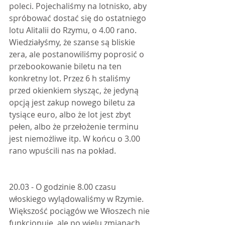
poleci. Pojechaliśmy na lotnisko, aby 
spróbować dostać się do ostatniego 
lotu Alitalii do Rzymu, o 4.00 rano. 
Wiedziałyśmy, że szanse są bliskie 
zera, ale postanowiliśmy poprosić o 
przebookowanie biletu na ten 
konkretny lot. Przez 6 h staliśmy 
przed okienkiem słysząc, że jedyną 
opcją jest zakup nowego biletu za 
tysiące euro, albo że lot jest zbyt 
pełen, albo że przełożenie terminu 
jest niemożliwe itp. W końcu o 3.00 
rano wpuścili nas na pokład.
20.03 - O godzinie 8.00 czasu 
włoskiego wylądowaliśmy w Rzymie. 
Większość pociągów we Włoszech nie 
funkcjonuje, ale po wielu zmianach 