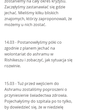
zostaniemy na cały okres kryzysu. 
Zaczęłyśmy zastanawiać się gdzie 
jechać. Mieliśmy kilku bliskich 
znajomych, którzy zaproponowali, że 
możemy u nich zostać.
14.03 - Postanowiłyśmy póki co 
zgodnie z planem jechać na 
wolontariat do ashramu w 
Rishikeszu i zobaczyć, jak sytuacja się 
rozwinie.
15.03 - Tuż przed wejściem do 
Ashramu zostaliśmy poproszeni o 
przyniesienie świadectwa zdrowia. 
Pojechałyśmy do szpitala po to tylko, 
by dowiedzieć się, że w niedzielę 