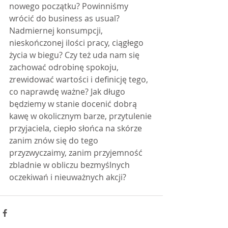
nowego początku? Powinniśmy 
wrócić do business as usual? 
Nadmiernej konsumpcji, 
nieskończonej ilości pracy, ciągłego 
życia w biegu? Czy też uda nam się 
zachować odrobinę spokoju, 
zrewidować wartości i definicję tego, 
co naprawdę ważne? Jak długo 
będziemy w stanie docenić dobrą 
kawę w okolicznym barze, przytulenie 
przyjaciela, ciepło słońca na skórze 
zanim znów się do tego 
przyzwyczaimy, zanim przyjemność 
zbladnie w obliczu bezmyślnych 
oczekiwań i nieuważnych akcji?