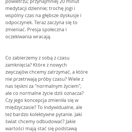
powietrzu; przynajmniej 20 minut 
medytacji dziennie; trochę jogi i 
wspólny czas na głębsze dyskusje i 
odpoczynek. Teraz zaczyna się to 
zmieniać. Presja społeczna i 
oczekiwania wracają.
Co zabierzemy z sobą z czasu 
zamknięcia? Które z nowych 
zwyczajów chcemy zatrzymać, a które 
nie przetrwają próby czasu? Wiele z 
nas tęskni za "normalnym życiem", 
ale co normalne życie dziś oznacza? 
Czy jego koncepcja zmieniła się w 
międzyczasie? To indywidualne, ale 
też bardzo kolektywne pytanie. Jaki 
świat chcemy odbudować? Jakie 
wartości mają stać się podstawą 