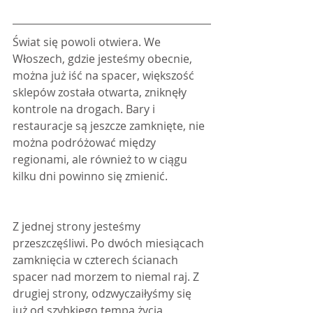
Świat się powoli otwiera. We 
Włoszech, gdzie jesteśmy obecnie, 
można już iść na spacer, większość 
sklepów została otwarta, zniknęły 
kontrole na drogach. Bary i 
restauracje są jeszcze zamknięte, nie 
można podróżować między 
regionami, ale również to w ciągu 
kilku dni powinno się zmienić.
Z jednej strony jesteśmy 
przeszczęśliwi. Po dwóch miesiącach 
zamknięcia w czterech ścianach 
spacer nad morzem to niemal raj. Z 
drugiej strony, odzwyczaiłyśmy się 
już od szybkiego tempa życia, 