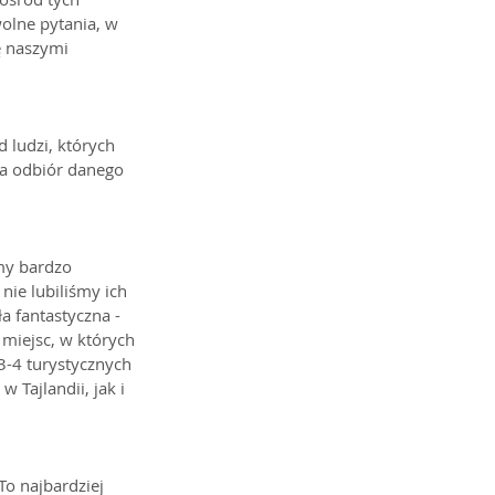
lne pytania, w 
ę naszymi 
 ludzi, których 
na odbiór danego 
my bardzo 
nie lubiliśmy ich 
a fantastyczna - 
 miejsc, w których 
3-4 turystycznych 
 Tajlandii, jak i 
To najbardziej 