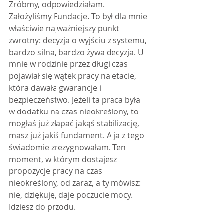
Zróbmy, odpowiedziałam. 
Założyliśmy Fundacje. To był dla mnie 
właściwie najważniejszy punkt 
zwrotny: decyzja o wyjściu z systemu, 
bardzo silna, bardzo żywa decyzja. U 
mnie w rodzinie przez długi czas 
pojawiał się wątek pracy na etacie, 
która dawała gwarancje i 
bezpieczeństwo. Jeżeli ta praca była 
w dodatku na czas nieokreślony, to 
mogłaś już złapać jakąś stabilizację, 
masz już jakiś fundament. A ja z tego 
świadomie zrezygnowałam. Ten 
moment, w którym dostajesz 
propozycje pracy na czas 
nieokreślony, od zaraz, a ty mówisz: 
nie, dziękuję, daje poczucie mocy. 
Idziesz do przodu.