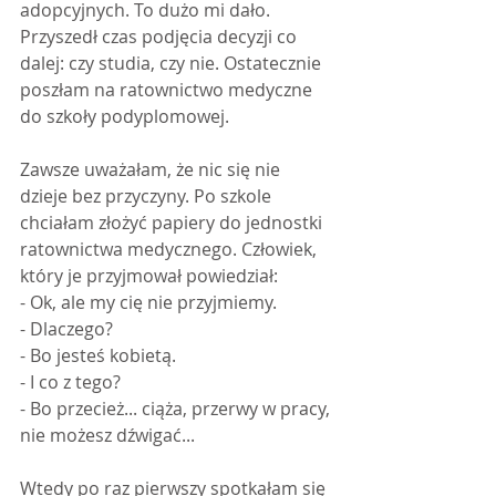
adopcyjnych. To dużo mi dało. 
Przyszedł czas podjęcia decyzji co 
dalej: czy studia, czy nie. Ostatecznie 
poszłam na ratownictwo medyczne 
do szkoły podyplomowej.
Zawsze uważałam, że nic się nie 
dzieje bez przyczyny. Po szkole 
chciałam złożyć papiery do jednostki 
ratownictwa medycznego. Człowiek, 
który je przyjmował powiedział:
- Ok, ale my cię nie przyjmiemy.
- Dlaczego?
- Bo jesteś kobietą.
- I co z tego?
- Bo przecież... ciąża, przerwy w pracy, 
nie możesz dźwigać...
Wtedy po raz pierwszy spotkałam się 