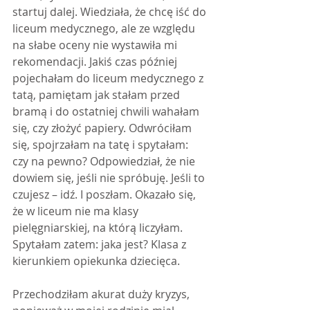
startuj dalej. Wiedziała, że chcę iść do 
liceum medycznego, ale ze względu 
na słabe oceny nie wystawiła mi 
rekomendacji. Jakiś czas później 
pojechałam do liceum medycznego z 
tatą, pamiętam jak stałam przed 
bramą i do ostatniej chwili wahałam 
się, czy złożyć papiery. Odwróciłam 
się, spojrzałam na tatę i spytałam: 
czy na pewno? Odpowiedział, że nie 
dowiem się, jeśli nie spróbuję. Jeśli to 
czujesz – idź. I poszłam. Okazało się, 
że w liceum nie ma klasy 
pielęgniarskiej, na którą liczyłam. 
Spytałam zatem: jaka jest? Klasa z 
kierunkiem opiekunka dziecięca. 
Przechodziłam akurat duży kryzys, 