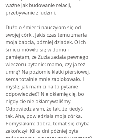
ważne jak budowanie relacji, 
przebywanie z ludźmi.
Dużo o śmierci nauczyłam się od 
swojej córki. Jakiś czas temu zmarła 
moja babcia, później dziadek. O ich 
śmieci mówiło się w domu i 
pamiętam, że Zuzia zadała pewnego 
wieczoru pytanie: mamo, czy ja też 
umrę? Na poziomie klatki piersiowej, 
serca totalnie mnie zablokowało. I 
myślę: jak mam ci na to pytanie 
odpowiedzieć? Nie okłamię cię, bo 
nigdy cię nie okłamywaliśmy. 
Odpowiedziałam, że tak, że kiedyś 
tak. Aha, powiedziała moja córka. 
Pomyślałam: dobra, temat się chyba 
zakończył. Kilka dni później pyta 