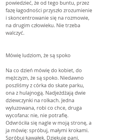
powiedzieć, że od tego buntu, przez 
fazę łagodności przyszło zrozumienie 
i skoncentrowanie się na rozmowie, 
na drugim człowieku. Nie trzeba 
walczyć.
Mówię ludziom, że są spoko
Na co dzień mówię do kobiet, do 
mężczyzn, że są spoko. Niedawno 
poszliśmy z córka do skate parku, 
ona z hulajnogą. Nadjeżdżają dwie 
dziewczynki na rolkach. Jedna 
wyluzowana, robi co chce, druga 
wycofana: nie, nie potrafię. 
Odwróciła się nagle w moją stronę, a 
ja mówię: spróbuj, małymi krokami. 
Spróbuj kawałek. Dziękuję pani, 