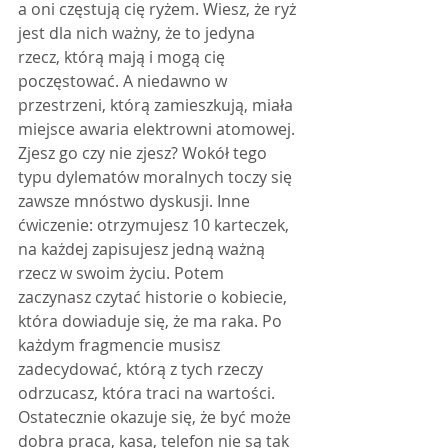
a oni częstują cię ryżem. Wiesz, że ryż 
jest dla nich ważny, że to jedyna 
rzecz, którą mają i mogą cię 
poczęstować. A niedawno w 
przestrzeni, którą zamieszkują, miała 
miejsce awaria elektrowni atomowej. 
Zjesz go czy nie zjesz? Wokół tego 
typu dylematów moralnych toczy się 
zawsze mnóstwo dyskusji. Inne 
ćwiczenie: otrzymujesz 10 karteczek, 
na każdej zapisujesz jedną ważną 
rzecz w swoim życiu. Potem 
zaczynasz czytać historie o kobiecie, 
która dowiaduje się, że ma raka. Po 
każdym fragmencie musisz 
zadecydować, którą z tych rzeczy 
odrzucasz, która traci na wartości. 
Ostatecznie okazuje się, że być może 
dobra praca, kasa, telefon nie są tak 