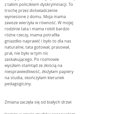
z takim policzkiem dyskryminacji. To 
trochę przez doświadczenie 
wyniesione z domu. Moja mama 
zawsze wierzyła w równość. W mojej 
rodzinie tata i mama robili bardzo 
różne rzeczy, mama potrafiła 
gniazdko naprawić i było to dla nas 
naturalne, tata gotował, prasował, 
prał, nie było w tym nic 
zaskakującego. Po rozmowie 
wyszłam stamtąd ze złością na 
niesprawiedliwość, złożyłam papiery 
na studia, skończyłam kierunek 
pedagogiczny. 
Zmiana zaczęła się od białych drzwi