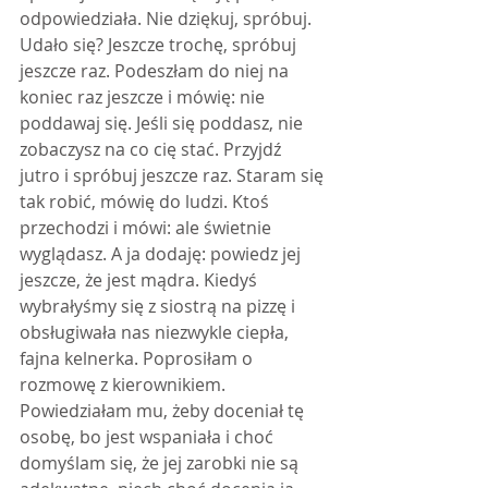
odpowiedziała. Nie dziękuj, spróbuj. 
Udało się? Jeszcze trochę, spróbuj 
jeszcze raz. Podeszłam do niej na 
koniec raz jeszcze i mówię: nie 
poddawaj się. Jeśli się poddasz, nie 
zobaczysz na co cię stać. Przyjdź 
jutro i spróbuj jeszcze raz. Staram się 
tak robić, mówię do ludzi. Ktoś 
przechodzi i mówi: ale świetnie 
wyglądasz. A ja dodaję: powiedz jej 
jeszcze, że jest mądra. Kiedyś 
wybrałyśmy się z siostrą na pizzę i 
obsługiwała nas niezwykle ciepła, 
fajna kelnerka. Poprosiłam o 
rozmowę z kierownikiem. 
Powiedziałam mu, żeby doceniał tę 
osobę, bo jest wspaniała i choć 
domyślam się, że jej zarobki nie są 