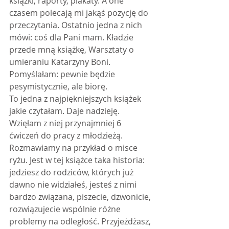
książki, raporty, plakaty. A one 
czasem polecają mi jakąś pozycję do 
przeczytania. Ostatnio jedna z nich 
mówi: coś dla Pani mam. Kładzie 
przede mną książkę, Warsztaty o 
umieraniu Katarzyny Boni. 
Pomyślałam: pewnie będzie 
pesymistycznie, ale biorę.
To jedna z najpiękniejszych książek 
jakie czytałam. Daje nadzieję. 
Wzięłam z niej przynajmniej 6 
ćwiczeń do pracy z młodzieżą.
Rozmawiamy na przykład o misce 
ryżu. Jest w tej książce taka historia: 
jedziesz do rodziców, których już 
dawno nie widziałeś, jesteś z nimi 
bardzo związana, piszecie, dzwonicie, 
rozwiązujecie wspólnie różne 
problemy na odległość. Przyjeżdżasz, 