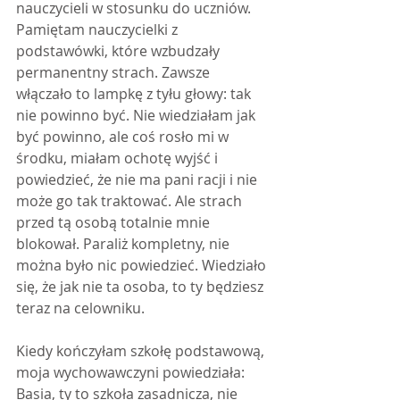
nauczycieli w stosunku do uczniów. 
Pamiętam nauczycielki z 
podstawówki, które wzbudzały 
permanentny strach. Zawsze 
włączało to lampkę z tyłu głowy: tak 
nie powinno być. Nie wiedziałam jak 
być powinno, ale coś rosło mi w 
środku, miałam ochotę wyjść i 
powiedzieć, że nie ma pani racji i nie 
może go tak traktować. Ale strach 
przed tą osobą totalnie mnie 
blokował. Paraliż kompletny, nie 
można było nic powiedzieć. Wiedziało 
się, że jak nie ta osoba, to ty będziesz 
teraz na celowniku.
Kiedy kończyłam szkołę podstawową, 
moja wychowawczyni powiedziała: 
Basia, ty to szkoła zasadnicza, nie 