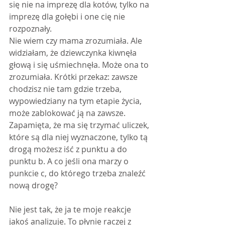
się nie na imprezę dla kotów, tylko na 
imprezę dla gołębi i one cię nie 
rozpoznały.
Nie wiem czy mama zrozumiała. Ale 
widziałam, że dziewczynka kiwnęła 
głową i się uśmiechnęła. Może ona to 
zrozumiała. Krótki przekaz: zawsze 
chodzisz nie tam gdzie trzeba, 
wypowiedziany na tym etapie życia, 
może zablokować ją na zawsze. 
Zapamięta, że ma się trzymać uliczek, 
które są dla niej wyznaczone, tylko tą 
drogą możesz iść z punktu a do 
punktu b. A co jeśli ona marzy o 
punkcie c, do którego trzeba znaleźć 
nową drogę?
Nie jest tak, że ja te moje reakcje 
jakoś analizuje. To płynie raczej z 