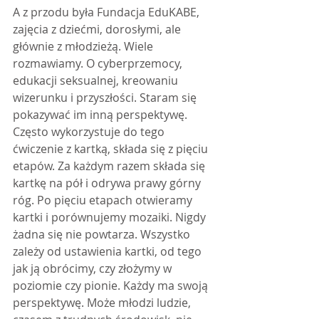
A z przodu była Fundacja EduKABE, 
zajęcia z dziećmi, dorosłymi, ale 
głównie z młodzieżą. Wiele 
rozmawiamy. O cyberprzemocy, 
edukacji seksualnej, kreowaniu 
wizerunku i przyszłości. Staram się 
pokazywać im inną perspektywę. 
Często wykorzystuje do tego 
ćwiczenie z kartką, składa się z pięciu 
etapów. Za każdym razem składa się 
kartkę na pół i odrywa prawy górny 
róg. Po pięciu etapach otwieramy 
kartki i porównujemy mozaiki. Nigdy 
żadna się nie powtarza. Wszystko 
zależy od ustawienia kartki, od tego 
jak ją obrócimy, czy złożymy w 
poziomie czy pionie. Każdy ma swoją 
perspektywę. Może młodzi ludzie, 