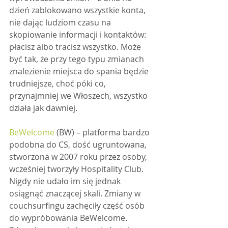
dzień zablokowano wszystkie konta, 
nie dając ludziom czasu na 
skopiowanie informacji i kontaktów: 
płacisz albo tracisz wszystko. Może 
być tak, że przy tego typu zmianach 
znalezienie miejsca do spania będzie 
trudniejsze, choć póki co, 
przynajmniej we Włoszech, wszystko 
działa jak dawniej.
BeWelcome
 (BW) – platforma bardzo 
podobna do CS, dość ugruntowana, 
stworzona w 2007 roku przez osoby, 
wcześniej tworzyły Hospitality Club. 
Nigdy nie udało im się jednak 
osiągnąć znaczącej skali. Zmiany w 
couchsurfingu zachęciły część osób 
do wypróbowania BeWelcome. 