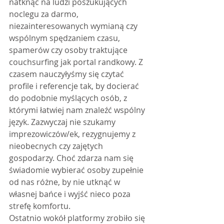
natknąć na ludzi poszukujących 
noclegu za darmo, 
niezainteresowanych wymianą czy 
wspólnym spędzaniem czasu, 
spamerów czy osoby traktujące 
couchsurfing jak portal randkowy. Z 
czasem nauczyłyśmy się czytać 
profile i referencje tak, by docierać 
do podobnie myślących osób, z 
którymi łatwiej nam znaleźć wspólny 
język. Zazwyczaj nie szukamy 
imprezowiczów/ek, rezygnujemy z 
nieobecnych czy zajętych 
gospodarzy. Choć zdarza nam się 
świadomie wybierać osoby zupełnie 
od nas różne, by nie utknąć w 
własnej bańce i wyjść nieco poza 
strefę komfortu.
Ostatnio wokół platformy zrobiło się 