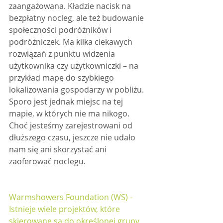
zaangażowana. Kładzie nacisk na 
bezpłatny nocleg, ale też budowanie 
społeczności podróżników i 
podróżniczek. Ma kilka ciekawych 
rozwiązań z punktu widzenia 
użytkownika czy użytkowniczki – na 
przykład mapę do szybkiego 
lokalizowania gospodarzy w pobliżu. 
Sporo jest jednak miejsc na tej 
mapie, w których nie ma nikogo. 
Choć jesteśmy zarejestrowani od 
dłuższego czasu, jeszcze nie udało 
nam się ani skorzystać ani 
zaoferować noclegu.
Warmshowers Foundation (WS) - 
Istnieje wiele projektów, które 
skierowane są do określonej grupy 