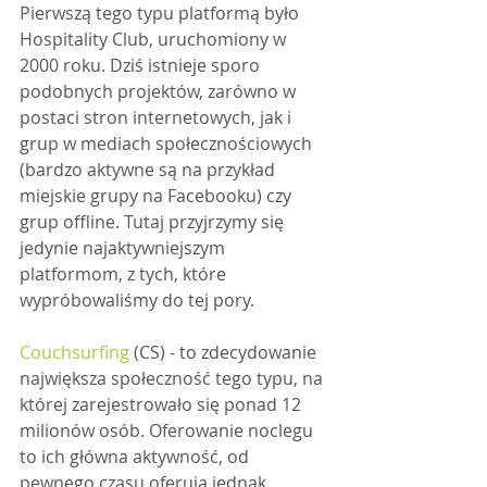
Pierwszą tego typu platformą było 
Hospitality Club, uruchomiony w 
2000 roku. Dziś istnieje sporo 
podobnych projektów, zarówno w 
postaci stron internetowych, jak i 
grup w mediach społecznościowych 
(bardzo aktywne są na przykład 
miejskie grupy na Facebooku) czy 
grup offline. Tutaj przyjrzymy się 
jedynie najaktywniejszym 
platformom, z tych, które 
wypróbowaliśmy do tej pory.
Couchsurfing
 (CS) - to zdecydowanie 
największa społeczność tego typu, na 
której zarejestrowało się ponad 12 
milionów osób. Oferowanie noclegu 
to ich główna aktywność, od 
pewnego czasu oferują jednak 