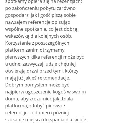
spotkamy opiera się na recenzjach: 
po zakończeniu pobytu zarówno 
gospodarz, jak i gość piszą sobie 
nawzajem referencje opisując 
wspólne spotkanie, co jest dobrą 
wskazówką dla kolejnych osób. 
Korzystanie z poszczególnych 
platform zanim otrzymamy 
pierwszych kilka referencji może być 
trudne, zazwyczaj ludzie chętniej 
otwierają drzwi przed tymi, którzy 
mają już jakieś rekomendacje. 
Dobrym pomysłem może być 
najpierw ugoszczenie kogoś w swoim 
domu, aby zrozumieć jak działa 
platforma, zdobyć pierwsze 
referencje – i dopiero później 
szukanie miejsca do spania dla siebie.