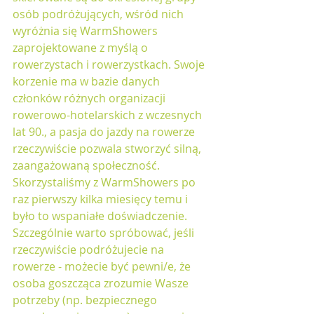
osób podróżujących, wśród nich 
wyróżnia się WarmShowers 
zaprojektowane z myślą o 
rowerzystach i rowerzystkach. Swoje 
korzenie ma w bazie danych 
członków różnych organizacji 
rowerowo-hotelarskich z wczesnych 
lat 90., a pasja do jazdy na rowerze 
rzeczywiście pozwala stworzyć silną, 
zaangażowaną społeczność. 
Skorzystaliśmy z WarmShowers po 
raz pierwszy kilka miesięcy temu i 
było to wspaniałe doświadczenie. 
Szczególnie warto spróbować, jeśli 
rzeczywiście podróżujecie na 
rowerze - możecie być pewni/e, że 
osoba goszcząca zrozumie Wasze 
potrzeby (np. bezpiecznego 