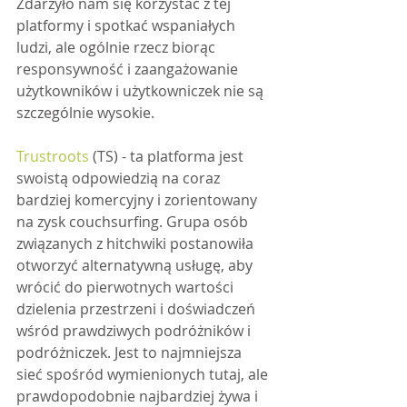
Zdarzyło nam się korzystać z tej 
platformy i spotkać wspaniałych 
ludzi, ale ogólnie rzecz biorąc 
responsywność i zaangażowanie 
użytkowników i użytkowniczek nie są 
szczególnie wysokie.
Trustroots
 (TS) - ta platforma jest 
swoistą odpowiedzią na coraz 
bardziej komercyjny i zorientowany 
na zysk couchsurfing. Grupa osób 
związanych z hitchwiki postanowiła 
otworzyć alternatywną usługę, aby 
wrócić do pierwotnych wartości 
dzielenia przestrzeni i doświadczeń 
wśród prawdziwych podróżników i 
podróżniczek. Jest to najmniejsza 
sieć spośród wymienionych tutaj, ale 
prawdopodobnie najbardziej żywa i 