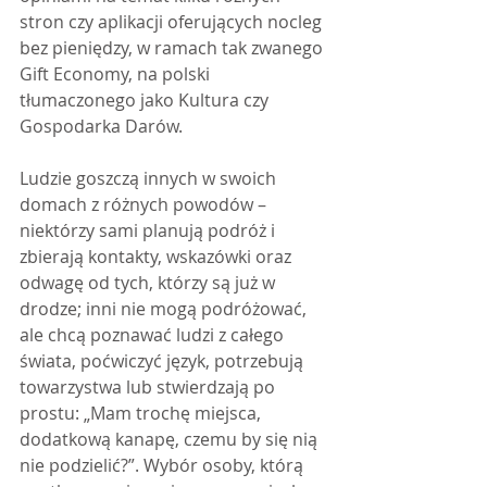
stron czy aplikacji oferujących nocleg 
bez pieniędzy, w ramach tak zwanego 
Gift Economy, na polski 
tłumaczonego jako Kultura czy 
Gospodarka Darów.
Ludzie goszczą innych w swoich 
domach z różnych powodów – 
niektórzy sami planują podróż i 
zbierają kontakty, wskazówki oraz 
odwagę od tych, którzy są już w 
drodze; inni nie mogą podróżować, 
ale chcą poznawać ludzi z całego 
świata, poćwiczyć język, potrzebują 
towarzystwa lub stwierdzają po 
prostu: „Mam trochę miejsca, 
dodatkową kanapę, czemu by się nią 
nie podzielić?”. Wybór osoby, którą 