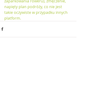
zaparkowania roweru), zmęczenie, 
napięty plan podróży, co nie jest 
takie oczywiste w przypadku innych 
platform.
Powiązane posty
Zobacz wszystkie