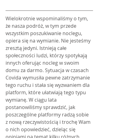
Wielokrotnie wspominaliśmy o tym, 
że nasza podróż, w tym przede 
wszystkim poszukiwanie noclegu, 
opiera się na wymianie. Nie jesteśmy 
zresztą jedyni. Istnieją całe 
społeczności ludzi, którzy spotykają 
innych oferując nocleg w swoim 
domu za darmo. Sytuacja w czasach 
Covida wymusiła pewne zatrzymanie 
tego ruchu i stała się wyzwaniem dla 
platform, które ułatwiają tego typu 
wymianę. W ciągu lata 
postanowiliśmy sprawdzić, jak 
poszczególne platformy radzą sobie 
z nową rzeczywistością i trochę Wam 
o nich opowiedzieć, dzieląc się 
opiniami na temat kilku różnych 