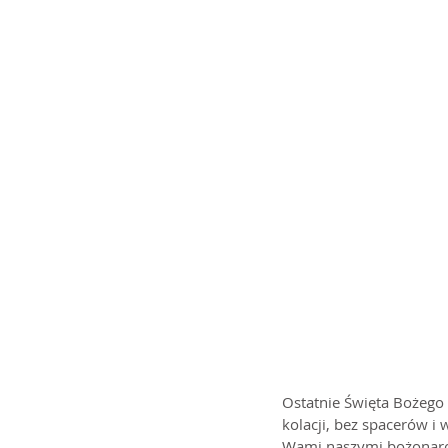
Ostatnie Święta Bożego 
kolacji, bez spacerów i 
Wami naszymi bożonarod