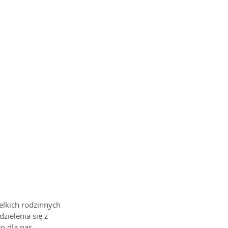
elkich rodzinnych 
zielenia się z 
 dla nas 