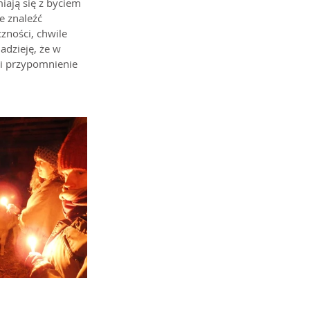
ają się z byciem 
e znaleźć 
zności, chwile 
adzieję, że w 
 i przypomnienie 