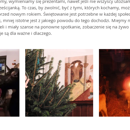
my, wymieniamy się prezentami, nawet jeśli nie wszyscy utożsami
ześcijanką. To czas, by zwolnić, być z tymi, których kochamy, moż
 przed nowym rokiem. Świętowanie jest potrzebne w każdej społec
i, mniej istotne jest z jakiego powodu do tego dochodzi. Miejmy n
li i miały szanse na ponowne spotkanie, zobaczenie się na żywo
cje są dla ważne i dlaczego.