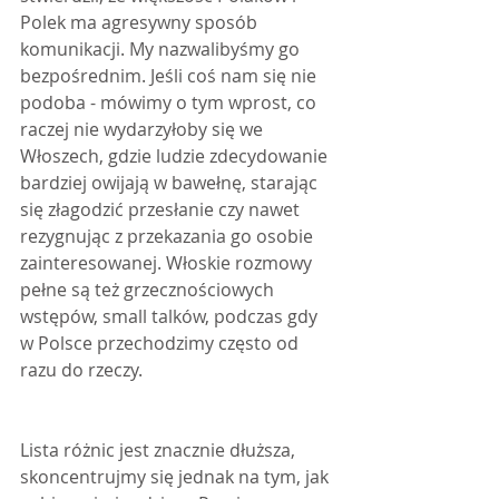
Polek ma agresywny sposób 
komunikacji. My nazwalibyśmy go 
bezpośrednim. Jeśli coś nam się nie 
podoba - mówimy o tym wprost, co 
raczej nie wydarzyłoby się we 
Włoszech, gdzie ludzie zdecydowanie 
bardziej owijają w bawełnę, starając 
się złagodzić przesłanie czy nawet 
rezygnując z przekazania go osobie 
zainteresowanej. Włoskie rozmowy 
pełne są też grzecznościowych 
wstępów, small talków, podczas gdy 
w Polsce przechodzimy często od 
razu do rzeczy.
Lista różnic jest znacznie dłuższa, 
skoncentrujmy się jednak na tym, jak 