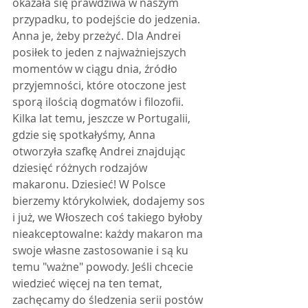
okazała się prawdziwa w naszym 
przypadku, to podejście do jedzenia. 
Anna je, żeby przeżyć. Dla Andrei 
posiłek to jeden z najważniejszych 
momentów w ciągu dnia, źródło 
przyjemności, które otoczone jest 
sporą ilością dogmatów i filozofii. 
Kilka lat temu, jeszcze w Portugalii, 
gdzie się spotkałyśmy, Anna 
otworzyła szafkę Andrei znajdując 
dziesięć różnych rodzajów 
makaronu. Dziesieć! W Polsce 
bierzemy którykolwiek, dodajemy sos 
i już, we Włoszech coś takiego byłoby 
nieakceptowalne: każdy makaron ma 
swoje własne zastosowanie i są ku 
temu "ważne" powody. Jeśli chcecie 
wiedzieć więcej na ten temat, 
zachęcamy do śledzenia serii postów 