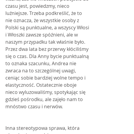
czasu jest, powiedzmy, nieco 
luźniejsze. Trzeba podkreślić, że to 
nie oznacza, że wszystkie osoby z 
Polski są punktualne, a wszyscy Włosi 
i Włoszki zawsze spóźnieni, ale w 
naszym przypadku tak właśnie było. 
Przez dwa lata bez przerwy kłóciliśmy 
się o czas. Dla Anny bycie punktualną 
to oznaka szacunku, Andrea nie 
zwraca na to szczególnej uwagi, 
ceniąc sobie bardziej wolne tempo i 
elastyczność. Ostatecznie oboje 
nieco wyluzowaliśmy, spotykając się 
gdzieś pośrodku, ale zajęło nam to 
mnóstwo czasu i nerwów.
Inna stereotypowa sprawa, która 