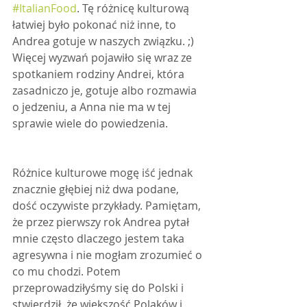
#ItalianFood
. Tę różnicę kulturową 
łatwiej było pokonać niż inne, to 
Andrea gotuje w naszych związku. ;) 
Więcej wyzwań pojawiło się wraz ze 
spotkaniem rodziny Andrei, która 
zasadniczo je, gotuje albo rozmawia 
o jedzeniu, a Anna nie ma w tej 
sprawie wiele do powiedzenia.
Różnice kulturowe mogę iść jednak 
znacznie głębiej niż dwa podane, 
dość oczywiste przykłady. Pamiętam, 
że przez pierwszy rok Andrea pytał 
mnie często dlaczego jestem taka 
agresywna i nie mogłam zrozumieć o 
co mu chodzi. Potem 
przeprowadziłyśmy się do Polski i 
stwierdził, że większość Polaków i 