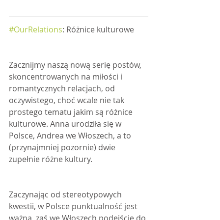
#OurRelations
: Różnice kulturowe
Zacznijmy naszą nową serię postów, 
skoncentrowanych na miłości i 
romantycznych relacjach, od 
oczywistego, choć wcale nie tak 
prostego tematu jakim są różnice 
kulturowe. Anna urodziła się w 
Polsce, Andrea we Włoszech, a to 
(przynajmniej pozornie) dwie 
zupełnie różne kultury.
Zaczynając od stereotypowych 
kwestii, w Polsce punktualność jest 
ważna, zaś we Włoszech podejście do 