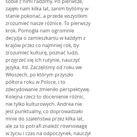
sobie z nimi radzimy. Po pierwsze, 
zajęło nam kilka lat, zanim byliśmy w 
stanie pokonać, a przede wszystkim 
zrozumieć nasze różnice. To pierwszy 
krok. Pomogła nam ogromnie 
decyzja o zamieszkaniu w każdym z 
krajów przez co najmniej rok, by 
zrozumieć kulturę, poznać ludzi, 
przyjrzeć się ich rutynie, nauczyć 
języka, itd. Zaczęliśmy od roku we 
Włoszech, po którym przyszło 
półtora roku w Polsce, i to 
zdecydowanie zmieniło perspektywę. 
Kolejna rzecz to docenienie różnic, 
nie tylko kulturowych. Andrea nie 
jest punktualny, co doprowadzało 
mnie do szaleństwa przez kilka lat, 
ale za to potrafi znaleźć równowagę 
w życiu i czas na odpoczynek, nauczył 