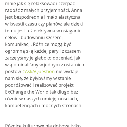
mnie jak się relaksować i czerpać 
radość z małych przyjemności. Anna 
jest bezpośrednia i mało elastyczna 
w kwestii czasu czy planów, ale dzięki 
temu jest też efektywna w osiąganiu 
celów i budowaniu szczerej 
komunikacji. Różnice mogą być 
ogromną siłą każdej pary i z czasem 
zaczęłyśmy je głęboko doceniać. Jak 
wspominaliśmy w jednym z ostatnich 
postów 
#AskAQuestion
 nie wydaje 
nam się, że byłybyśmy w stanie 
podróżować i realizować projekt 
ExChange the World tak długo bez 
różnic w naszych umiejętnościach, 
kompetencjach i mocnych stronach.
Różnice kulturowe nie dotyczą tylko 