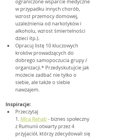
ograniczone wsparcie medyczne 
w przypadku innych chorób, 
wzrost przemocy domowej, 
uzależnienia od narkotyków i 
alkoholu, wzrost śmiertelności 
dzieci itp.).
Opracuj listę 10 kluczowych 
kroków prowadzących do 
dobrego samopoczucia grupy / 
organizacji.* Przedyskutujcie jak 
możecie zadbać nie tylko o 
siebie, ale także o siebie 
nawzajem.
Inspiracje:
Przeczytaj
1. 
Mira Rehab
 - biznes społeczny 
z Rumunii otwarty przez 4 
przyjaciół, którzy zdecydowali się 