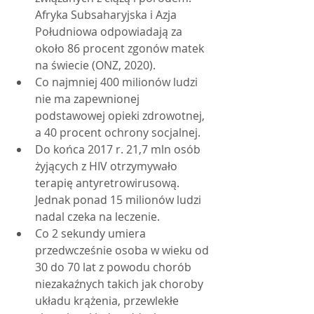
Afryka Subsaharyjska i Azja 
Południowa odpowiadają za 
około 86 procent zgonów matek 
na świecie (ONZ, 2020).
Co najmniej 400 milionów ludzi 
nie ma zapewnionej 
podstawowej opieki zdrowotnej, 
a 40 procent ochrony socjalnej.
Do końca 2017 r. 21,7 mln osób 
żyjących z HIV otrzymywało 
terapię antyretrowirusową. 
Jednak ponad 15 milionów ludzi 
nadal czeka na leczenie.
Co 2 sekundy umiera 
przedwcześnie osoba w wieku od 
30 do 70 lat z powodu chorób 
niezakaźnych takich jak choroby 
układu krążenia, przewlekłe 