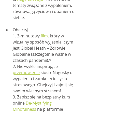
tematy związane z wypaleniem, 
równowagą życiową i dbaniem o 
siebie.
Obejrzyj
1. 3-minutowy 
film
, który w 
wizualny sposób wyjaśnia, czym 
jest Global Heath – Zdrowie 
Globalne (szczególnie ważne w 
czasach pandemii).*
2. Niezwykle inspirujące 
przemówienie
 sióstr Nagosky o 
wypaleniu i zamknięciu cyklu 
stresowego. Obejrzyj i zajmij się 
swoim własnym stresem!
3. Zapisz się na bezpłatny kurs 
online 
De-Mystifying 
Mindfulness
 na platformie 