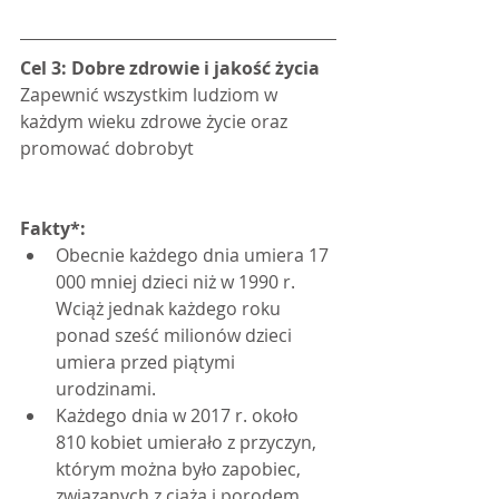
Cel 3: Dobre zdrowie i jakość życia
Zapewnić wszystkim ludziom w 
każdym wieku zdrowe życie oraz 
promować dobrobyt
Fakty*:
Obecnie każdego dnia umiera 17 
000 mniej dzieci niż w 1990 r. 
Wciąż jednak każdego roku 
ponad sześć milionów dzieci 
umiera przed piątymi 
urodzinami.
Każdego dnia w 2017 r. około 
810 kobiet umierało z przyczyn, 
którym można było zapobiec, 
związanych z ciążą i porodem. 