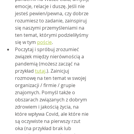
emocje, relacje i duszę. Jeśli nie 
jesteś pewien/pewna, czy dobrze 
rozumiesz to zadanie, zainspiruj 
się naszymi przemyśleniami na 
ten temat, którymi podzieliłyśmy 
się w tym 
poście
.
Poczytaj i spróbuj zrozumieć 
związek między nierównością a 
pandemią (możesz zacząć na 
przykład 
tutaj
.). Zainicjuj 
rozmowę na ten temat w swojej 
organizacji / firmie / grupie 
znajomych. Pomyśl także o 
obszarach związanych z dobrym 
zdrowiem i jakością życia, na 
które wpływa Covid, ale które nie 
są oczywiste na pierwszy rzut 
oka (na przykład brak lub 