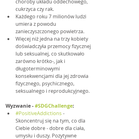
choroby układu oddechowego, 
cukrzyca czy rak.
Każdego roku 7 milionów ludzi 
umiera z powodu 
zanieczyszczonego powietrza.
Więcej niż jedna na trzy kobiety 
doświadczyła przemocy fizycznej 
lub seksualnej, co skutkowało 
zarówno krótko-, jak i 
długoterminowymi 
konsekwencjami dla jej zdrowia 
fizycznego, psychicznego, 
seksualnego i reprodukcyjnego.
Wyzwanie - 
#SDGChallenge
:
#PositiveAddictions
 - 
Skoncentruj się na tym, co dla 
Ciebie dobre - dobre dla ciała, 
umysłu i duszy. Pozytywne 