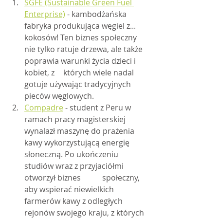
SGFE (Sustainable Green Fuel 
Enterprise)
 - kambodżańska 
fabryka produkująca węgiel z... 
kokosów! Ten biznes społeczny 
nie tylko ratuje drzewa, ale także 
poprawia warunki życia dzieci i 
kobiet, z 	których wiele nadal 
gotuje używając tradycyjnych 
pieców węglowych.
Compadre
 - student z Peru w 
ramach pracy magisterskiej 
wynalazł maszynę do prażenia 
kawy wykorzystującą energię 
słoneczną. Po ukończeniu 
studiów wraz z przyjaciółmi 
otworzył biznes 	społeczny, 
aby wspierać niewielkich 
farmerów kawy z odległych 
rejonów swojego kraju, z których 