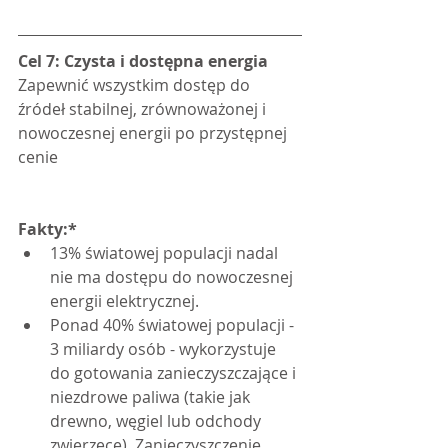
Cel 7: Czysta i dostępna energia
Zapewnić wszystkim dostęp do 
źródeł stabilnej, zrównoważonej i 
nowoczesnej energii po przystępnej 
cenie
Fakty:*
13% światowej populacji nadal 
nie ma dostępu do nowoczesnej 
energii elektrycznej.
Ponad 40% światowej populacji - 
3 miliardy osób - wykorzystuje 
do gotowania zanieczyszczające i 
niezdrowe paliwa (takie jak 
drewno, węgiel lub odchody 
zwierzęce). Zanieczyszczenie 