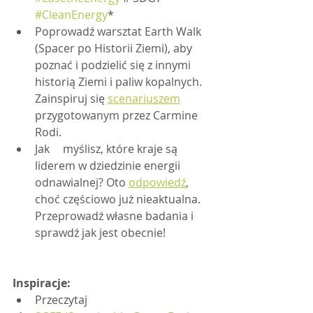
#CleanEnergy
*
Poprowadź warsztat Earth Walk 
(Spacer po Historii Ziemi), aby 
poznać i podzielić się z innymi 
historią Ziemi i paliw kopalnych. 
Zainspiruj się 
scenariuszem
przygotowanym przez Carmine 
Rodi.
Jak 	myślisz, które kraje są 
liderem w dziedzinie energii 
odnawialnej? Oto 
odpowiedź
, 
choć częściowo już nieaktualna. 
Przeprowadź własne badania i 
sprawdź jak jest obecnie!
Inspiracje:
Przeczytaj