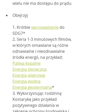
wielu nie ma dostępu do prądu.
Obejrzyj
1. Krótkie 
wprowadzenie
 do 
SDG7*
2. Seria 1-3 minutowych filmów, 
w których omawiane są różne 
odnawialne i nieodnawialne 
źródła energii, na przykład:
Paliwa kopalne
Energia słoneczna
Energia wiatrowa
Energia wodna
Energia geotermalna
*
3. Wykorzystując rodzinną 
Kostarykę jako przykład 
pozytywnego działania w 
zakresie ochrony środowiska i 