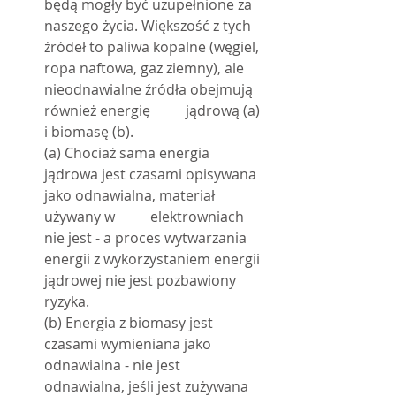
będą mogły być uzupełnione za 
naszego życia. Większość z tych 
źródeł to paliwa kopalne (węgiel, 
ropa naftowa, gaz ziemny), ale 
nieodnawialne źródła obejmują 
również energię 	jądrową (a) 
i biomasę (b).
(a) Chociaż sama energia 
jądrowa jest czasami opisywana 
jako odnawialna, materiał 
używany w 	elektrowniach 
nie jest - a proces wytwarzania 
energii z wykorzystaniem energii 
jądrowej nie jest pozbawiony 
ryzyka.
(b) Energia z biomasy jest 
czasami wymieniana jako 
odnawialna - nie jest 
odnawialna, jeśli jest zużywana 