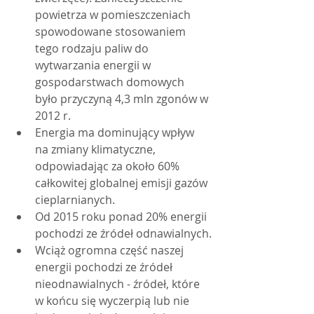
powietrza w pomieszczeniach 
spowodowane stosowaniem 
tego rodzaju paliw do 
wytwarzania energii w 
gospodarstwach domowych 
było przyczyną 4,3 mln zgonów w 
2012 r.
Energia ma dominujący wpływ 
na zmiany klimatyczne, 
odpowiadając za około 60% 
całkowitej globalnej emisji gazów 
cieplarnianych.
Od 2015 roku ponad 20% energii 
pochodzi ze źródeł odnawialnych.
Wciąż ogromna część naszej 
energii pochodzi ze źródeł 
nieodnawialnych - źródeł, które 
w końcu się wyczerpią lub nie 