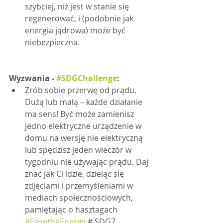
szybciej, niż jest w stanie się 
regenerować, i (podobnie jak 
energia jądrowa) może być 	
niebezpieczna.
Wyzwania - 
#SDGChallenge
:
Zrób sobie przerwę od prądu. 
Dużą lub małą – każde działanie 
ma sens! Być może zamienisz 
jedno elektryczne urządzenie w 
domu na wersję nie elektryczną 
lub spędzisz jeden wieczór w 
tygodniu nie używając prądu. Daj 
znać jak Ci idzie, dzieląc się 
zdjęciami i przemyśleniami w 
mediach społecznościowych, 
pamiętając o hasztagach 
#EasetheEnergy
 # SDG7 